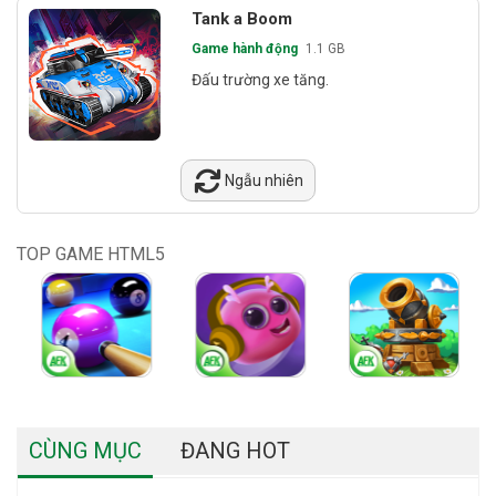
Tank a Boom
Game hành động
1.1 GB
Đấu trường xe tăng.
Ngẫu nhiên
TOP GAME HTML5
CÙNG MỤC
ĐANG HOT