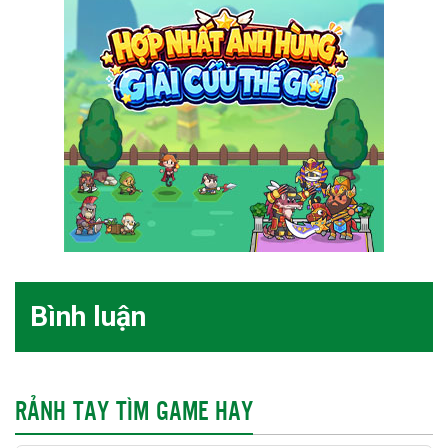
Bình luận
RẢNH TAY TÌM GAME HAY