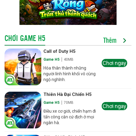
CHƠI GAME H5
Thêm
Call of Duty H5
Game H5
40MB
Chơi ngay
Hóa thân thành những
người lính hình khối vô cùng
ngộ nghĩnh.
Thiên Hà Đại Chiến H5
Game H5
70MB
Chơi ngay
Điều xe cơ giới, chiến hạm đi
tấn công cắn cứ địch ở mọi
ngân hà.