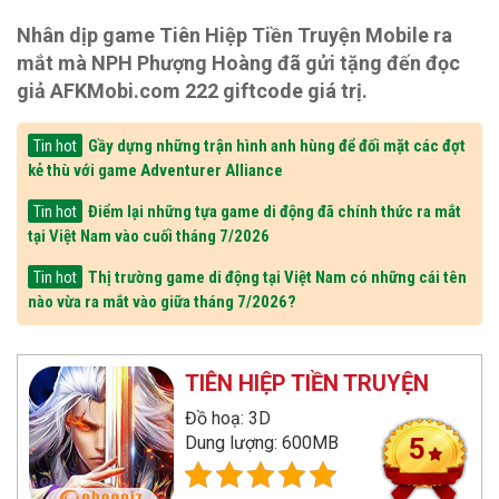
Nhân dịp game Tiên Hiệp Tiền Truyện Mobile ra
mắt mà NPH Phượng Hoàng đã gửi tặng đến đọc
giả AFKMobi.com 222 giftcode giá trị.
Gầy dựng những trận hình anh hùng để đối mặt các đợt
Tin hot
kẻ thù với game Adventurer Alliance
Điểm lại những tựa game di động đã chính thức ra mắt
Tin hot
tại Việt Nam vào cuối tháng 7/2026
Thị trường game di động tại Việt Nam có những cái tên
Tin hot
nào vừa ra mắt vào giữa tháng 7/2026?
TIÊN HIỆP TIỀN TRUYỆN
Đồ hoạ: 3D
Dung lượng: 600MB
5