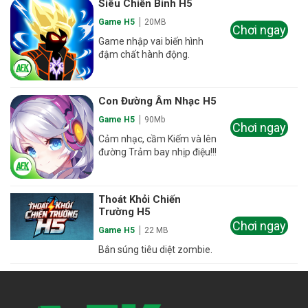
Siêu Chiến Binh H5
Game H5
20MB
Chơi ngay
Game nhập vai biến hình
đậm chất hành động.
Con Đường Âm Nhạc H5
Game H5
90Mb
Chơi ngay
Cảm nhạc, cầm Kiếm và lên
đường Trảm bay nhịp điệu!!!
Thoát Khỏi Chiến
Trường H5
Chơi ngay
Game H5
22 MB
Bắn súng tiêu diệt zombie.