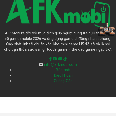
AFKMobi ra đời với mục đích giúp người dùng tra cứu thông tin
về game mobile 2026 và ứng dụng game di động nhanh chóng.
Cập nhật link tải chuẩn xác, kho mini game H5 đồ sộ và là nơi
cho bạn thỏa sức săn giftcode game – thẻ cào game ngập trời.
info@afkmobi.com
Bảo mật
Điều khoản
Quảng Cáo