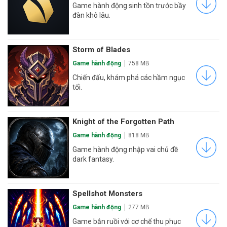
Game hành động sinh tồn trước bầy
đàn khô lâu.
Storm of Blades
Game hành động
758 MB
Chiến đấu, khám phá các hầm ngục
tối.
Knight of the Forgotten Path
Game hành động
818 MB
Game hành động nhập vai chủ đề
dark fantasy.
Spellshot Monsters
Game hành động
277 MB
Game bắn ruồi với cơ chế thu phục