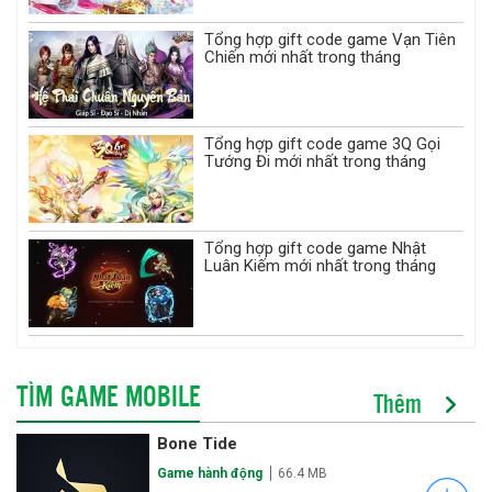
Tổng hợp gift code game Vạn Tiên
Chiến mới nhất trong tháng
Tổng hợp gift code game 3Q Gọi
Tướng Đi mới nhất trong tháng
Tổng hợp gift code game Nhật
Luân Kiếm mới nhất trong tháng
TÌM GAME MOBILE
Thêm
Bone Tide
Game hành động
66.4 MB