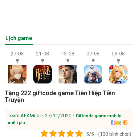
Lịch game
27-08
21-08
13-08
07-08
06-08
Tặng 222 giftcode game Tiên Hiệp Tiền
Truyện
Team AFKMobi - 27/11/2020 -
Giftcode game mobile
miễn phí
5/5 - (100 bình chọn)