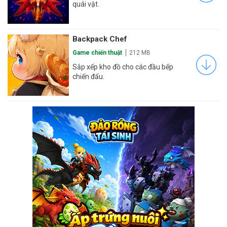
quái vật.
Backpack Chef
Game chiến thuật
212 MB
Sắp xếp kho đồ cho các đầu bếp
chiến đấu.