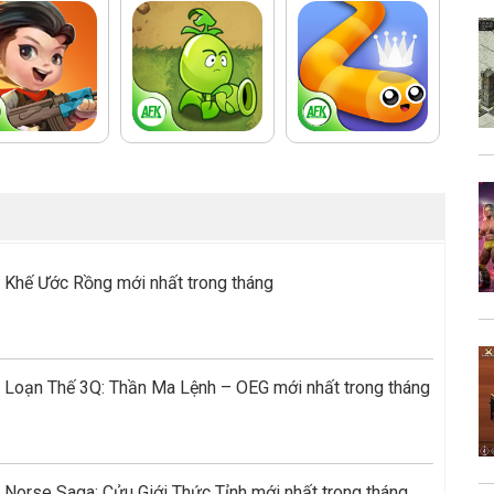
 Khế Ước Rồng mới nhất trong tháng
 Loạn Thế 3Q: Thần Ma Lệnh – OEG mới nhất trong tháng
Norse Saga: Cửu Giới Thức Tỉnh mới nhất trong tháng