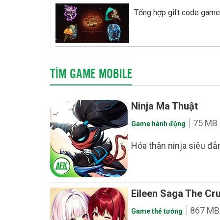
Tổng hợp gift code game
TÌM GAME MOBILE
Ninja Ma Thuật
75 MB
Game hành động
Hóa thân ninja siêu đẳn
Eileen Saga The Cru
867 MB
Game thẻ tướng