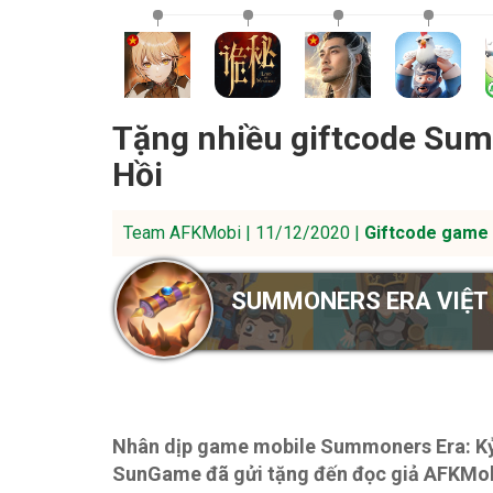
Tặng nhiều giftcode Sum
Hồi
Team AFKMobi | 11/12/2020 |
Giftcode game 
SUMMONERS ERA VIỆT
Nhân dịp game mobile Summoners Era: Kỷ
SunGame đã gửi tặng đến đọc giả AFKMobi 