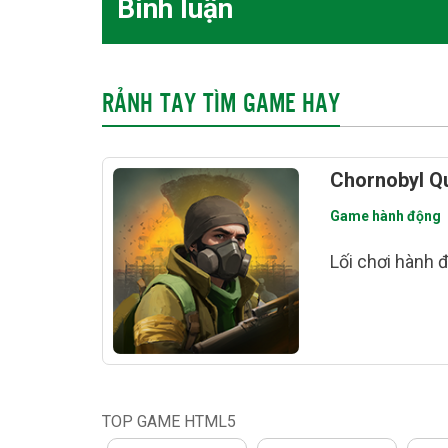
Bình luận
RẢNH TAY TÌM GAME HAY
Chornobyl Q
Game hành động
Lối chơi hành đ
TOP GAME HTML5