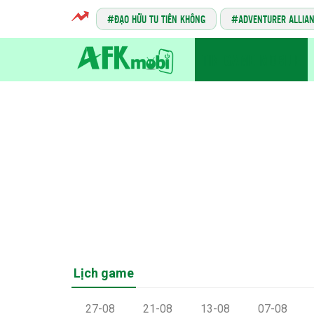
ĐẠO HỮU TU TIÊN KHÔNG
ADVENTURER ALLIA
TIN GAME MOBILE
Lịch game
27-08
21-08
13-08
07-08