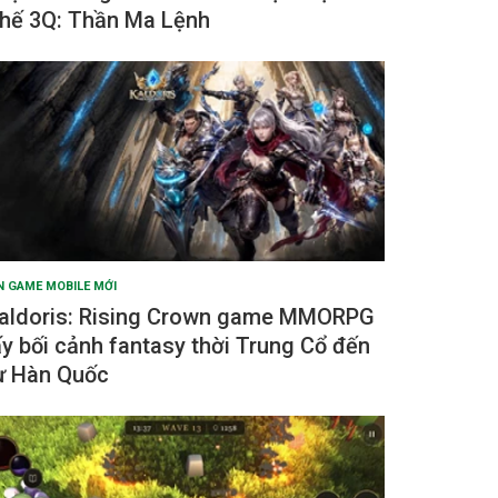
hế 3Q: Thần Ma Lệnh
N GAME MOBILE MỚI
aldoris: Rising Crown game MMORPG
ấy bối cảnh fantasy thời Trung Cổ đến
ừ Hàn Quốc