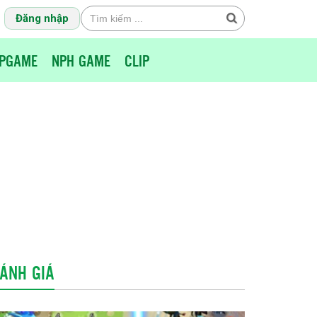
Đăng nhập
PGAME
NPH GAME
CLIP
ÁNH GIÁ