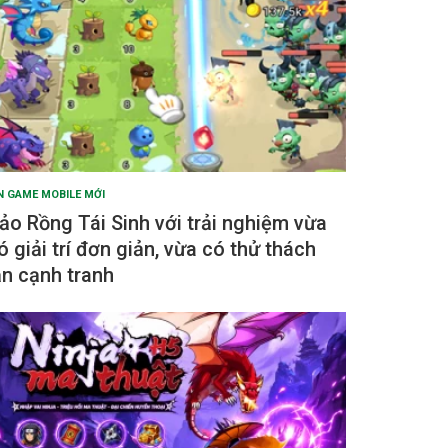
N GAME MOBILE MỚI
ảo Rồng Tái Sinh với trải nghiệm vừa
ó giải trí đơn giản, vừa có thử thách
ẫn cạnh tranh