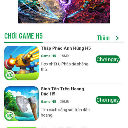
CHƠI GAME H5
Thêm
Tháp Pháo Anh Hùng H5
Game H5
15MB
Chơi ngay
Hợp nhất Ụ Pháo để phòng
thủ.
Sinh Tồn Trên Hoang
Đảo H5
Chơi ngay
Game H5
20MB
Tìm cách sống sót trên đảo
hoang.