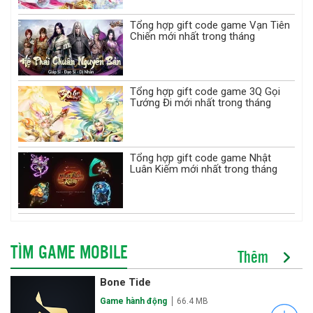
Tổng hợp gift code game Vạn Tiên
Chiến mới nhất trong tháng
Tổng hợp gift code game 3Q Gọi
Tướng Đi mới nhất trong tháng
Tổng hợp gift code game Nhật
Luân Kiếm mới nhất trong tháng
TÌM GAME MOBILE
Thêm
Bone Tide
Game hành động
66.4 MB