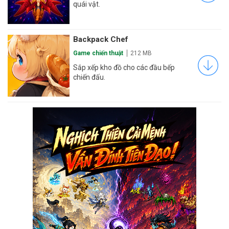
quái vật.
Backpack Chef
Game chiến thuật
212 MB
Sắp xếp kho đồ cho các đầu bếp
chiến đấu.