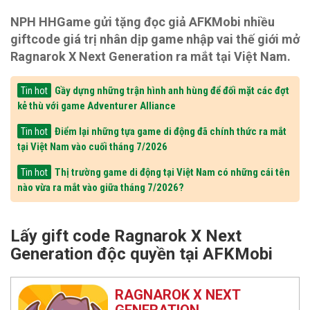
NPH HHGame gửi tặng đọc giả AFKMobi nhiều
giftcode giá trị nhân dịp game nhập vai thế giới mở
Ragnarok X Next Generation ra mắt tại Việt Nam.
Gầy dựng những trận hình anh hùng để đối mặt các đợt
Tin hot
kẻ thù với game Adventurer Alliance
Điểm lại những tựa game di động đã chính thức ra mắt
Tin hot
tại Việt Nam vào cuối tháng 7/2026
Thị trường game di động tại Việt Nam có những cái tên
Tin hot
nào vừa ra mắt vào giữa tháng 7/2026?
Lấy gift code Ragnarok X Next
Generation độc quyền tại AFKMobi
RAGNAROK X NEXT
GENERATION