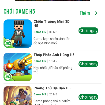
CHƠI GAME H5
Thêm
Chiến Trường Mini 3D
H5
Chơi ngay
Game H5
30 MB
Game loạn chiến sinh tồn
đồ họa hình khối
Tháp Pháo Anh Hùng H5
Game H5
15MB
Chơi ngay
Hợp nhất Ụ Pháo để phòng
thủ.
Phòng Thủ Địa Đạo H5
Game H5
20 MB
Chơi ngay
Game phòng thủ cứ điểm