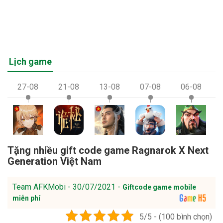
Lịch game
27-08
21-08
13-08
07-08
06-08
Tặng nhiều gift code game Ragnarok X Next
Generation Việt Nam
Team AFKMobi - 30/07/2021 -
Giftcode game mobile
miễn phí
5/5 - (100 bình chọn)