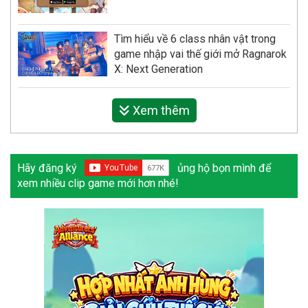
Tìm hiểu về 6 class nhân vật trong
game nhập vai thế giới mở Ragnarok
X: Next Generation
Xem thêm
Hãy đăng ký
ủng hộ bọn mình để
xem nhiều clip game mới hơn nhé!