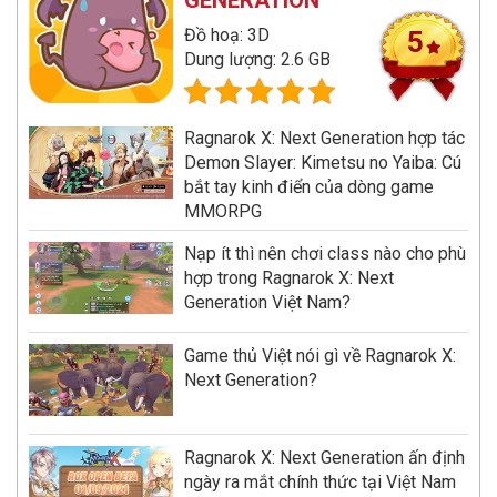
Đồ hoạ: 3D
5
Dung lượng: 2.6 GB
Ragnarok X: Next Generation hợp tác
Demon Slayer: Kimetsu no Yaiba: Cú
bắt tay kinh điển của dòng game
MMORPG
Nạp ít thì nên chơi class nào cho phù
hợp trong Ragnarok X: Next
Generation Việt Nam?
Game thủ Việt nói gì về Ragnarok X:
Next Generation?
Ragnarok X: Next Generation ấn định
ngày ra mắt chính thức tại Việt Nam