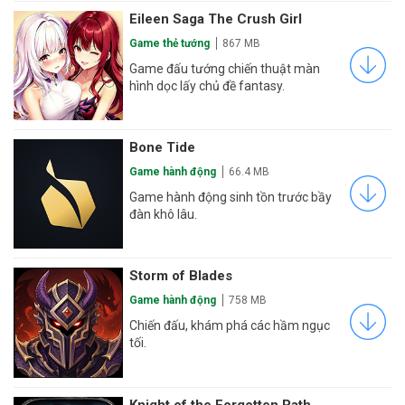
Eileen Saga The Crush Girl
Game thẻ tướng
867 MB
Game đấu tướng chiến thuật màn
hình dọc lấy chủ đề fantasy.
Bone Tide
Game hành động
66.4 MB
Game hành động sinh tồn trước bầy
đàn khô lâu.
Storm of Blades
Game hành động
758 MB
Chiến đấu, khám phá các hầm ngục
tối.
Knight of the Forgotten Path