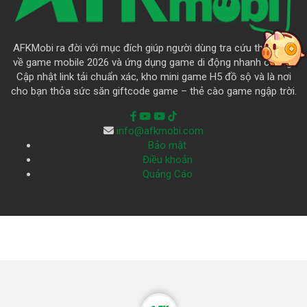
AFKMobi ra đời với mục đích giúp người dùng tra cứu thông tin
về game mobile 2026 và ứng dụng game di động nhanh chóng.
Cập nhật link tải chuẩn xác, kho mini game H5 đồ sộ và là nơi
cho bạn thỏa sức săn giftcode game – thẻ cào game ngập trời.
info@afkmobi.com
Bảo mật
Điều khoản
Quảng Cáo