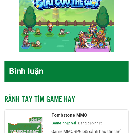
Bình luận
RẢNH TAY TÌM GAME HAY
Tombstone MMO
Game nhập vai
Đang cập nhật
Game MMORPG bối cảnh hậu tận thế.