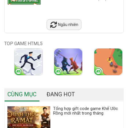
Ngẫu nhiên
TOP GAME HTML5
CÙNG MỤC
ĐANG HOT
Tổng hợp gift code game Khế Ước
Rồng mới nhất trong tháng