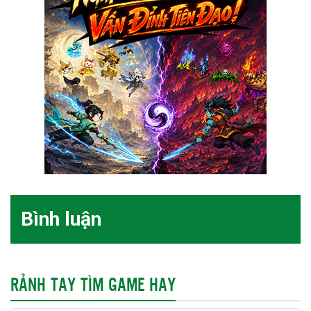
Bình luận
RẢNH TAY TÌM GAME HAY