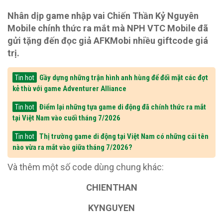
Nhân dịp game nhập vai Chiến Thần Kỷ Nguyên
Mobile chính thức ra mắt mà NPH VTC Mobile đã
gửi tặng đến đọc giả AFKMobi nhiều giftcode giá
trị.
Gầy dựng những trận hình anh hùng để đối mặt các đợt
Tin hot
kẻ thù với game Adventurer Alliance
Điểm lại những tựa game di động đã chính thức ra mắt
Tin hot
tại Việt Nam vào cuối tháng 7/2026
Thị trường game di động tại Việt Nam có những cái tên
Tin hot
nào vừa ra mắt vào giữa tháng 7/2026?
Và thêm một số code dùng chung khác:
CHIENTHAN
KYNGUYEN