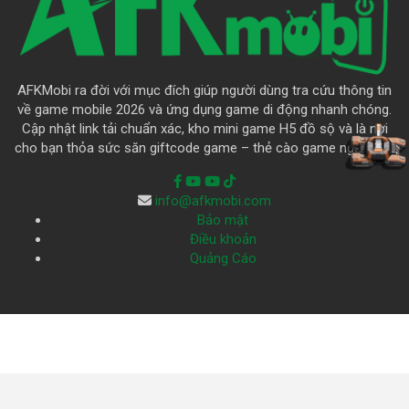
AFKMobi ra đời với mục đích giúp người dùng tra cứu thông tin
về game mobile 2026 và ứng dụng game di động nhanh chóng.
Cập nhật link tải chuẩn xác, kho mini game H5 đồ sộ và là nơi
cho bạn thỏa sức săn giftcode game – thẻ cào game ngập trời.
info@afkmobi.com
Bảo mật
Điều khoản
Quảng Cáo