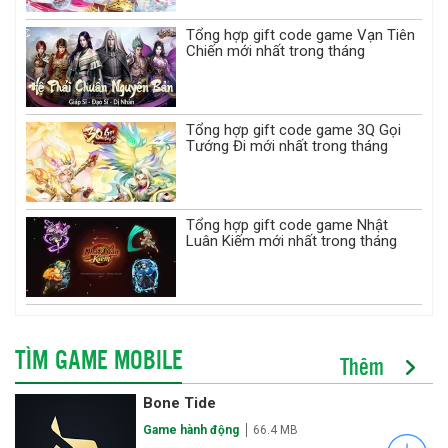
Tổng hợp gift code game Vạn Tiên
Chiến mới nhất trong tháng
Tổng hợp gift code game 3Q Gọi
Tướng Đi mới nhất trong tháng
Tổng hợp gift code game Nhật
Luân Kiếm mới nhất trong tháng
TÌM GAME MOBILE
Thêm
Bone Tide
Game hành động
66.4 MB