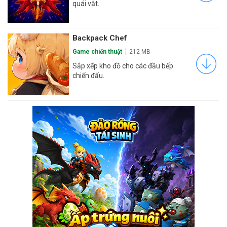
quái vật.
Backpack Chef
Game chiến thuật
212 MB
Sắp xếp kho đồ cho các đầu bếp
chiến đấu.