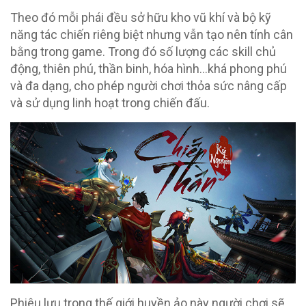
Theo đó mỗi phái đều sở hữu kho vũ khí và bộ kỹ
năng tác chiến riêng biệt nhưng vẫn tạo nên tính cân
bằng trong game. Trong đó số lượng các skill chủ
động, thiên phú, thần binh, hóa hình…khá phong phú
và đa dạng, cho phép người chơi thỏa sức nâng cấp
và sử dụng linh hoạt trong chiến đấu.
Phiêu lưu trong thế giới huyền ảo này người chơi sẽ