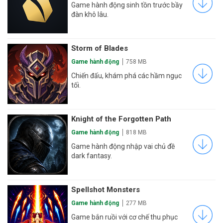
Game hành động sinh tồn trước bầy
đàn khô lâu.
Storm of Blades
Game hành động
758 MB
Chiến đấu, khám phá các hầm ngục
tối.
Knight of the Forgotten Path
Game hành động
818 MB
Game hành động nhập vai chủ đề
dark fantasy.
Spellshot Monsters
Game hành động
277 MB
Game bắn ruồi với cơ chế thu phục