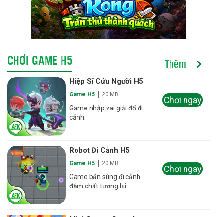
CHƠI GAME H5
Thêm
Hiệp Sĩ Cứu Người H5
Game H5
20 MB
Chơi ngay
Game nhập vai giải đố đi
cảnh.
Robot Đi Cảnh H5
Game H5
20 MB
Chơi ngay
Game bắn súng đi cảnh
đậm chất tương lai