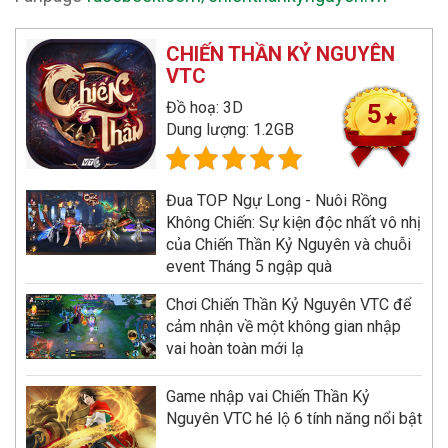
CHIẾN THẦN KỶ NGUYÊN
VTC
Đồ hoạ: 3D
5
Dung lượng: 1.2GB
Đua TOP Ngự Long - Nuôi Rồng
Không Chiến: Sự kiện độc nhất vô nhị
của Chiến Thần Kỷ Nguyên và chuỗi
event Tháng 5 ngập quà
Chơi Chiến Thần Kỷ Nguyên VTC để
cảm nhận về một không gian nhập
vai hoàn toàn mới lạ
Game nhập vai Chiến Thần Kỷ
Nguyên VTC hé lộ 6 tính năng nổi bật