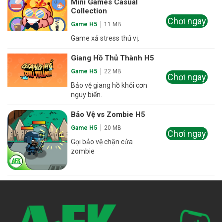
Mini Games Casual
Collection
Chơi ngay
Game H5
11 MB
Game xả stress thú vị.
Giang Hồ Thủ Thành H5
Game H5
22 MB
Chơi ngay
Bảo vệ giang hồ khỏi cơn
nguy biến.
Bảo Vệ vs Zombie H5
Game H5
20 MB
Chơi ngay
Gọi bảo vệ chặn cửa
zombie