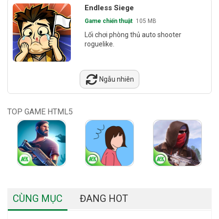
Endless Siege
Game chiến thuật
105 MB
Lối chơi phòng thủ auto shooter
roguelike.
Ngẫu nhiên
TOP GAME HTML5
CÙNG MỤC
ĐANG HOT