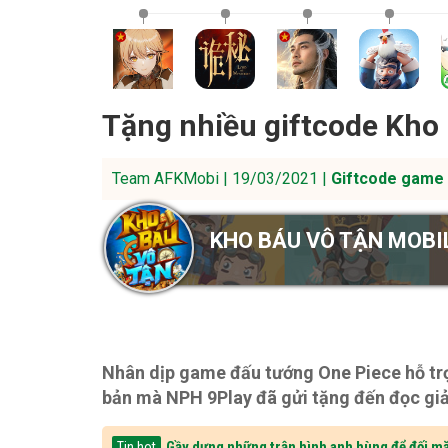
Tặng nhiều giftcode Kho 
Team AFKMobi | 19/03/2021 |
Giftcode game 
KHO BÁU VÔ TẬN MOBI
Nhân dịp game đấu tướng One Piece hỗ tr
bản mà NPH 9Play đã gửi tặng đến đọc giả
Gầy dựng những trận hình anh hùng để đối mặ
Tin hot