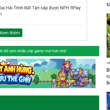
t
Đại Hải Trình Bất Tận sắp được NPH 9Play
m
Xem thêm
h để xem nhiều clip game mới hơn nhé!
TI
B
r
b