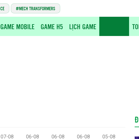
NCE
MECH TRANSFORMERS
GAME MOBILE
GAME H5
LỊCH GAME
GIFTCODE
TO
Đ
07-08
06-08
06-08
06-08
05-08