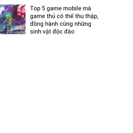
Top 5 game mobile mà
game thủ có thể thu thập,
đồng hành cùng những
sinh vật độc đáo