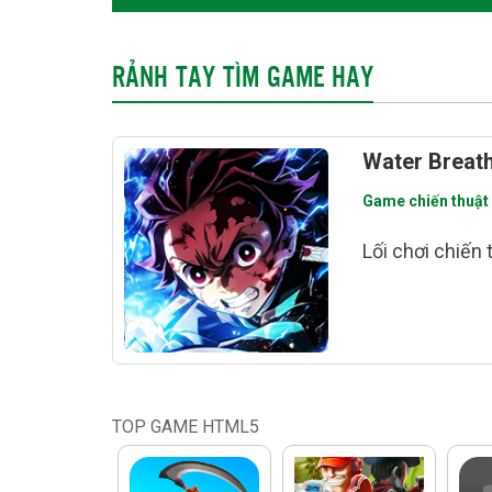
RẢNH TAY TÌM GAME HAY
Water Breath
Game chiến thuật
Lối chơi chiến
TOP GAME HTML5