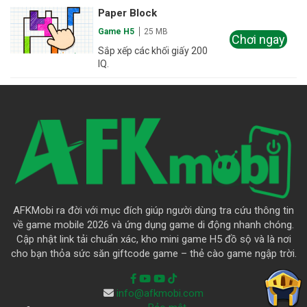
Paper Block
Game H5
25 MB
Chơi ngay
Sắp xếp các khối giấy 200
IQ.
AFKMobi ra đời với mục đích giúp người dùng tra cứu thông tin
về game mobile 2026 và ứng dụng game di động nhanh chóng.
Cập nhật link tải chuẩn xác, kho mini game H5 đồ sộ và là nơi
cho bạn thỏa sức săn giftcode game – thẻ cào game ngập trời.
info@afkmobi.com