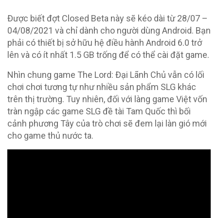
Được biết đợt Closed Beta này sẽ kéo dài từ 28/07 –
04/08/2021 và chỉ dành cho người dùng Android. Bạn
phải có thiết bị sở hữu hệ điều hành Android 6.0 trở
lên và có ít nhất 1.5 GB trống để có thể cài đặt game.
Nhìn chung game The Lord: Đại Lãnh Chủ vẫn có lối
chơi chơi tương tự như nhiều sản phẩm SLG khác
trên thị trường. Tuy nhiên, đối với làng game Việt vốn
tràn ngập các game SLG đề tài Tam Quốc thì bối
cảnh phương Tây của trò chơi sẽ đem lại làn gió mới
cho game thủ nước ta.