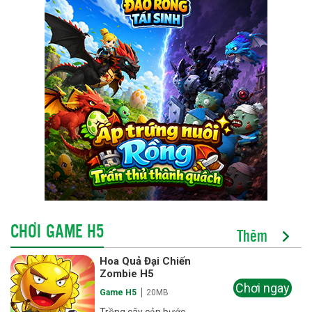
CHƠI GAME H5
Thêm
Hoa Quả Đại Chiến
Zombie H5
Chơi ngay
Game H5
20MB