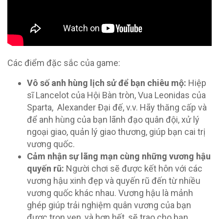
Các điểm đặc sắc của game:
Vô số anh hùng lịch sử để bạn chiêu mộ:
Hiệp
sĩ Lancelot của Hội Bàn tròn, Vua Leonidas của
Sparta, Alexander Đại đế, v.v. Hãy thăng cấp và
để anh hùng của bạn lãnh đạo quân đội, xử lý
ngoại giao, quản lý giao thương, giúp bạn cai trị
vương quốc.
Cảm nhận sự lãng mạn cùng những vương hậu
quyến rũ:
Người chơi sẽ được kết hôn với các
vương hậu xinh đẹp và quyến rũ đến từ nhiều
vương quốc khác nhau. Vương hậu là mảnh
ghép giúp trải nghiệm quân vương của bạn
được trọn vẹn, và hơn hết, sẽ trao cho bạn