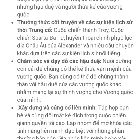
những hậu duệ và người thừa kế của vương
quốc.
Thưởng thức cốt truyện về các sự kiện lịch sử
thời Trung cổ:
Cuộc chiến thành Troy, Cuộc
chiến Sparta-Ba Tư, huyền thoại chinh phục lục
địa Châu Âu của Alexander và nhiều câu chuyện
khác dựa trên các sự kiện lịch sử nổi tiếng.
Chăm sóc và dạy dỗ các hậu duệ:
Nuôi dưỡng
con cái để chúng có thể kế thừa vận mệnh của
vương quốc. Bạn cũng có thể để chúng thành
thân với hậu duệ của các vương quốc khác
nhằm mang lại sự thịnh vượng cho Vương quốc
của mình.
Xây dựng và củng cố liên minh:
Tập hợp bạn
bè và cùng đối mặt kẻ địch trong cuộc chiến
giành quyền tối cao. Lập nhóm để mở khóa các
tính năng liên minh đặc biệt với những phần
thưởng hấp dẫn. Gia nhập liên minh hoặc xây