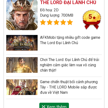
THE LORD ĐẠI LÃNH CHỦ
Đồ hoạ: 2D
Dung lượng: 700MB
5
AFKMobi tặng nhiều gift code game
The Lord Đại Lãnh Chủ
Chơi The Lord: Đại Lãnh Chủ để trải
nghiệm cảm giác làm vua vô cùng
chân thật!
Game chiến thuật bối cảnh phương
Tây - THE LORD Mobile sắp được
đưa về Việt Nam
Xem thêm