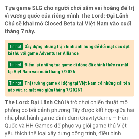
Tựa game SLG cho người chơi sắm vai hoàng đế trị
vì vương quốc của riêng mình The Lord: Đại Lãnh
Chủ sẽ khai mở Closed Beta tại Việt Nam vào cuối
tháng 7 này.
Gầy dựng những trận hình anh hùng để đối mặt các đợt
Tin hot
kẻ thù với game Adventurer Alliance
Điểm lại những tựa game di động đã chính thức ra mắt
Tin hot
tại Việt Nam vào cuối tháng 7/2026
Thị trường game di động tại Việt Nam có những cái tên
Tin hot
nào vừa ra mắt vào giữa tháng 7/2026?
The Lord: Đại Lãnh Chủ
là trò chơi chiến thuật mô
phỏng có bối cảnh phương Tây được kết hợp giữa hai
nhà phát hành game đình đám GravityGame – Hàn
Quốc và HH Games để phục vụ giới game thủ Việt
yêu thích thể loại xây dựng công trình, điều binh