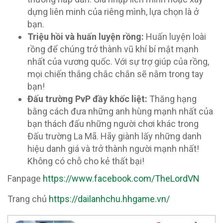
dựng liên minh của riêng mình, lựa chọn là ở
bạn.
Triệu hồi và huấn luyện rồng:
Huấn luyện loài
rồng để chúng trở thành vũ khí bí mật mạnh
nhất của vương quốc. Với sự trợ giúp của rồng,
mọi chiến thắng chắc chắn sẽ nằm trong tay
bạn!
Đấu trường PvP đầy khốc liệt:
Thăng hạng
bằng cách đưa những anh hùng mạnh nhất của
bạn thách đấu những người chơi khác trong
Đấu trường La Mã. Hãy giành lấy những danh
hiệu danh giá và trở thành người mạnh nhất!
Không có chỗ cho kẻ thất bại!
Fanpage
https://www.facebook.com/TheLordVN
Trang chủ
https://dailanhchu.hhgame.vn/