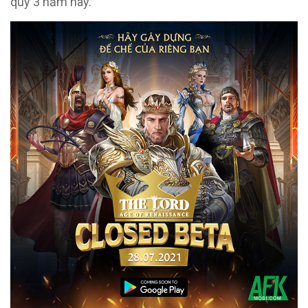
quý 3 năm nay.