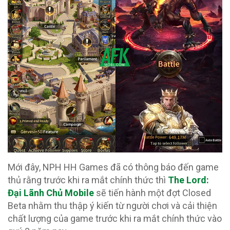
Mới đây, NPH HH Games đã có thông báo đến game
thủ rằng trước khi ra mắt chính thức thì
The Lord:
Đại Lãnh Chủ Mobile
sẽ tiến hành một đợt Closed
Beta nhằm thu thập ý kiến từ người chơi và cải thiện
chất lượng của game trước khi ra mắt chính thức vào