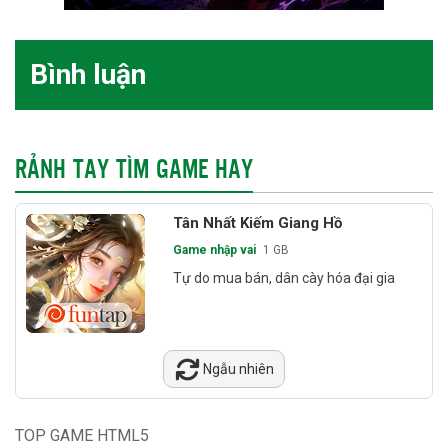
Bình luận
RẢNH TAY TÌM GAME HAY
Tân Nhất Kiếm Giang Hồ
Game nhập vai
1 GB
Tự do mua bán, dân cày hóa đại gia
Ngẫu nhiên
TOP GAME HTML5