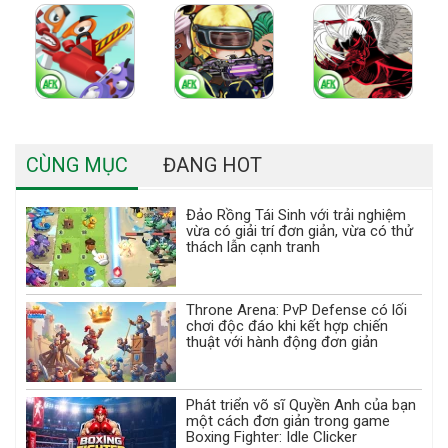
CÙNG MỤC
ĐANG HOT
Đảo Rồng Tái Sinh với trải nghiệm
vừa có giải trí đơn giản, vừa có thử
thách lẫn cạnh tranh
Throne Arena: PvP Defense có lối
chơi độc đáo khi kết hợp chiến
thuật với hành động đơn giản
Phát triển võ sĩ Quyền Anh của bạn
một cách đơn giản trong game
Boxing Fighter: Idle Clicker