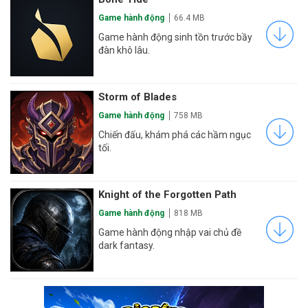
Game hành động
66.4 MB
Game hành động sinh tồn trước bầy
đàn khô lâu.
Storm of Blades
Game hành động
758 MB
Chiến đấu, khám phá các hầm ngục
tối.
Knight of the Forgotten Path
Game hành động
818 MB
Game hành động nhập vai chủ đề
dark fantasy.