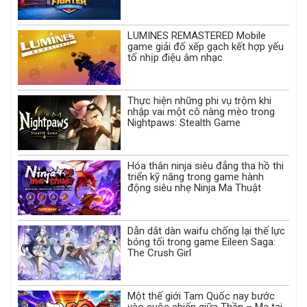
LUMINES REMASTERED Mobile
game giải đố xếp gạch kết hợp yếu
tố nhịp điệu âm nhạc
Thực hiện những phi vụ trộm khi
nhập vai một cô nàng mèo trong
Nightpaws: Stealth Game
Hóa thân ninja siêu đẳng tha hồ thi
triển kỹ năng trong game hành
động siêu nhẹ Ninja Ma Thuật
Dẫn dắt dàn waifu chống lại thế lực
bóng tối trong game Eileen Saga:
The Crush Girl
Một thế giới Tam Quốc nay bước