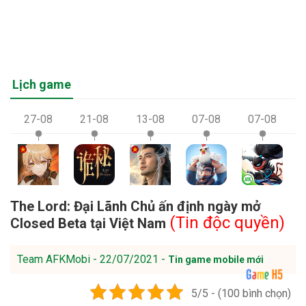
Lịch game
27-08
21-08
13-08
07-08
07-08
The Lord: Đại Lãnh Chủ ấn định ngày mở
(Tin độc quyền)
Closed Beta tại Việt Nam
Team AFKMobi - 22/07/2021 -
Tin game mobile mới
5/5 - (100 bình chọn)