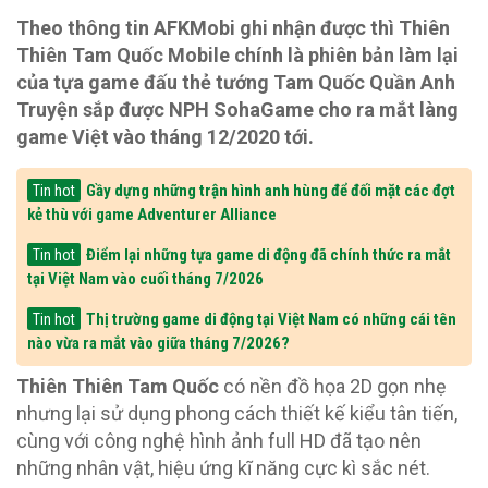
Theo thông tin AFKMobi ghi nhận được thì Thiên
Thiên Tam Quốc Mobile chính là phiên bản làm lại
của tựa game đấu thẻ tướng Tam Quốc Quần Anh
Truyện sắp được NPH SohaGame cho ra mắt làng
game Việt vào tháng 12/2020 tới.
Gầy dựng những trận hình anh hùng để đối mặt các đợt
Tin hot
kẻ thù với game Adventurer Alliance
Điểm lại những tựa game di động đã chính thức ra mắt
Tin hot
tại Việt Nam vào cuối tháng 7/2026
Thị trường game di động tại Việt Nam có những cái tên
Tin hot
nào vừa ra mắt vào giữa tháng 7/2026?
Thiên Thiên Tam Quốc
có nền đồ họa 2D gọn nhẹ
nhưng lại sử dụng phong cách thiết kế kiểu tân tiến,
cùng với công nghệ hình ảnh full HD đã tạo nên
những nhân vật, hiệu ứng kĩ năng cực kì sắc nét.