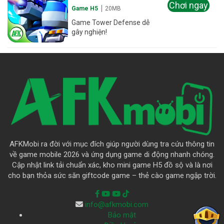
Chơi ngay
Game H5
20MB
Game Tower Defense dễ
gây nghiện!
AFKMobi ra đời với mục đích giúp người dùng tra cứu thông tin
về game mobile 2026 và ứng dụng game di động nhanh chóng.
Cập nhật link tải chuẩn xác, kho mini game H5 đồ sộ và là nơi
cho bạn thỏa sức săn giftcode game – thẻ cào game ngập trời.
info@afkmobi.com
Bảo mật