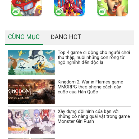
CÙNG MỤC
ĐANG HOT
Top 4 game di động cho người chơi
thu thập, nuôi những con rồng từ
ngộ nghĩnh đến độc lạ
Kingdom 2: War in Flames game
MMORPG theo phong cách cày
cuốc của Hàn Quốc
Xây dựng đội hình của bạn với
những cô nàng quái vật trong game
Monster Girl Rush