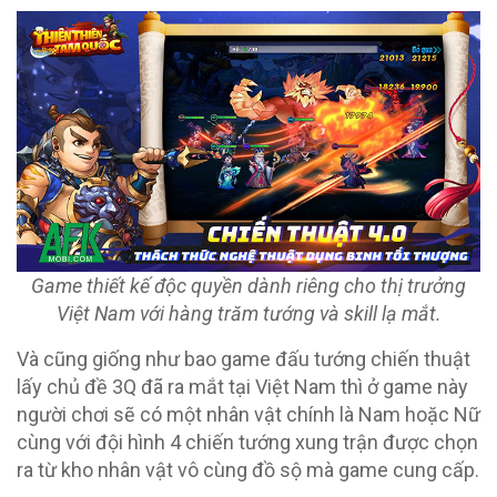
Game thiết kế độc quyền dành riêng cho thị trưởng
Việt Nam với hàng trăm tướng và skill lạ mắt.
Và cũng giống như bao game đấu tướng chiến thuật
lấy chủ đề 3Q đã ra mắt tại Việt Nam thì ở game này
người chơi sẽ có một nhân vật chính là Nam hoặc Nữ
cùng với đội hình 4 chiến tướng xung trận được chọn
ra từ kho nhân vật vô cùng đồ sộ mà game cung cấp.