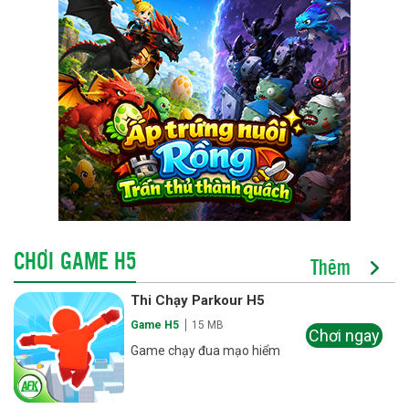
CHƠI GAME H5
Thêm
Thi Chạy Parkour H5
Game H5
15 MB
Chơi ngay
Game chạy đua mạo hiểm