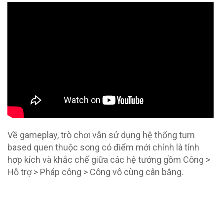
Về gameplay, trò chơi vẫn sử dụng hệ thống turn
based quen thuộc song có điểm mới chính là tính
hợp kích và khắc chế giữa các hệ tướng gồm Công >
Hỗ trợ > Pháp công > Công vô cùng cân bằng.