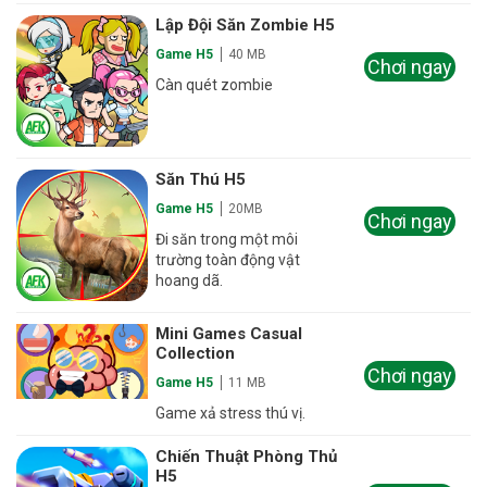
Lập Đội Săn Zombie H5
Game H5
40 MB
Chơi ngay
Càn quét zombie
Săn Thú H5
Game H5
20MB
Chơi ngay
Đi săn trong một môi
trường toàn động vật
hoang dã.
Mini Games Casual
Collection
Chơi ngay
Game H5
11 MB
Game xả stress thú vị.
Chiến Thuật Phòng Thủ
H5