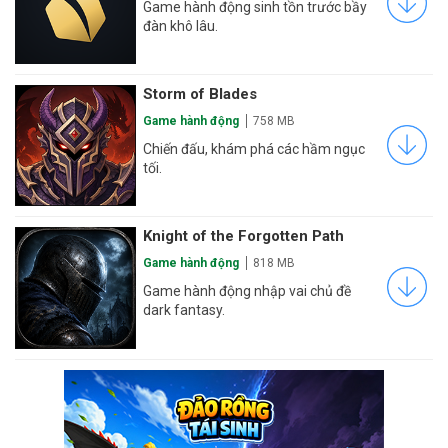
Game hành động sinh tồn trước bầy
đàn khô lâu.
Storm of Blades
Game hành động
758 MB
Chiến đấu, khám phá các hầm ngục
tối.
Knight of the Forgotten Path
Game hành động
818 MB
Game hành động nhập vai chủ đề
dark fantasy.