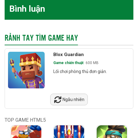
Bình luận
RẢNH TAY TÌM GAME HAY
Blox Guardian
Game chiến thuật
600 MB
Lối chơi phòng thủ đơn giản.
Ngẫu nhiên
TOP GAME HTML5