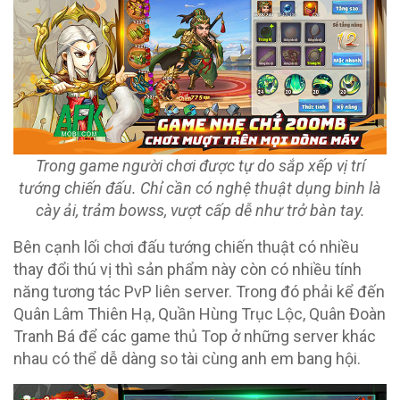
Trong game người chơi được tự do sắp xếp vị trí
tướng chiến đấu. Chỉ cần có nghệ thuật dụng binh là
cày ải, trảm bowss, vượt cấp dễ như trở bàn tay.
Bên cạnh lối chơi đấu tướng chiến thuật có nhiều
thay đổi thú vị thì sản phẩm này còn có nhiều tính
năng tương tác PvP liên server. Trong đó phải kể đến
Quân Lâm Thiên Hạ, Quần Hùng Trục Lộc, Quân Đoàn
Tranh Bá để các game thủ Top ở những server khác
nhau có thể dễ dàng so tài cùng anh em bang hội.