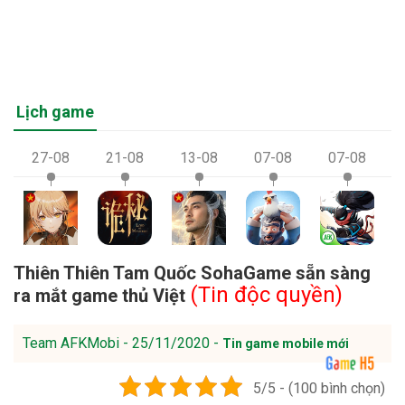
Lịch game
27-08
21-08
13-08
07-08
07-08
Thiên Thiên Tam Quốc SohaGame sẵn sàng
(Tin độc quyền)
ra mắt game thủ Việt
Team AFKMobi - 25/11/2020 -
Tin game mobile mới
5/5 - (100 bình chọn)