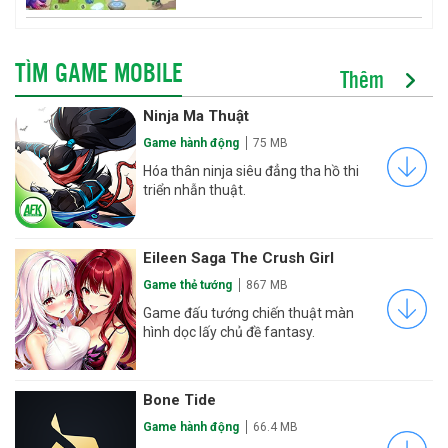
TÌM GAME MOBILE
Thêm
Ninja Ma Thuật
Game hành động
75 MB
Hóa thân ninja siêu đẳng tha hồ thi
triển nhẫn thuật.
Eileen Saga The Crush Girl
Game thẻ tướng
867 MB
Game đấu tướng chiến thuật màn
hình dọc lấy chủ đề fantasy.
Bone Tide
Game hành động
66.4 MB