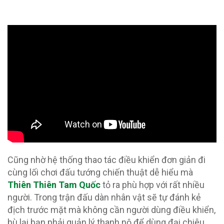
Cũng nhờ hệ thống thao tác điều khiển đơn giản đi
cùng lối chơi đấu tướng chiến thuật dễ hiểu mà
Thiên Thiên Tam Quốc
tỏ ra phù hợp với rất nhiều
người. Trong trận đấu dàn nhân vật sẽ tự đánh kẻ
địch trước mặt mà không cần người dùng điều khiển,
bù lại bạn phải quản lý thanh nộ để dùng đại chiêu