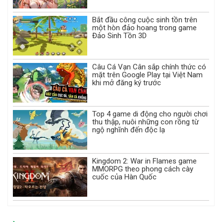
Bắt đầu công cuộc sinh tồn trên
một hòn đảo hoang trong game
Đảo Sinh Tồn 3D
Câu Cá Vạn Cân sắp chính thức có
mặt trên Google Play tại Việt Nam
khi mở đăng ký trước
Top 4 game di động cho người chơi
thu thập, nuôi những con rồng từ
ngộ nghĩnh đến độc lạ
Kingdom 2: War in Flames game
MMORPG theo phong cách cày
cuốc của Hàn Quốc