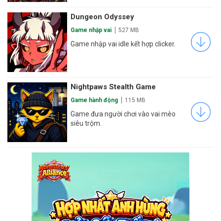
Dungeon Odyssey
Game nhập vai
527 MB
Game nhập vai idle kết hợp clicker.
Nightpaws Stealth Game
Game hành động
115 MB
Game đưa người chơi vào vai mèo
siêu trộm.