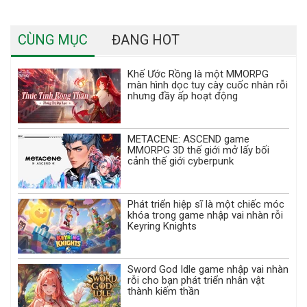
CÙNG MỤC
ĐANG HOT
Khế Ước Rồng là một MMORPG
màn hình dọc tuy cày cuốc nhàn rỗi
nhưng đầy ấp hoạt động
METACENE: ASCEND game
MMORPG 3D thế giới mở lấy bối
cảnh thế giới cyberpunk
Phát triển hiệp sĩ là một chiếc móc
khóa trong game nhập vai nhàn rỗi
Keyring Knights
Sword God Idle game nhập vai nhàn
rỗi cho bạn phát triển nhân vật
thành kiếm thần