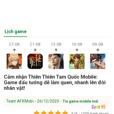
Lịch game
27-08
21-08
13-08
10-08
09-08
Cảm nhận Thiên Thiên Tam Quốc Mobile:
Game đấu tướng dễ làm quen, nhanh lên đời
nhân vật!
Team AFKMobi - 26/12/2020 -
Tin game mobile mới
5/5 - (100 bình chọn)