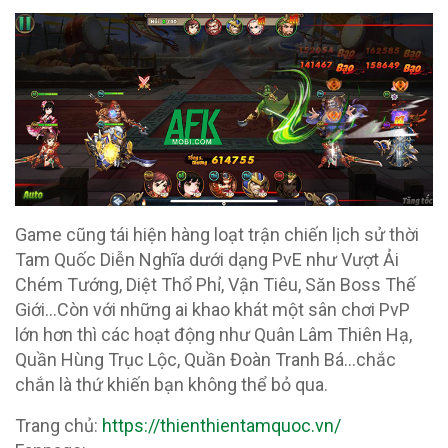
Game cũng tái hiện hàng loạt trận chiến lịch sử thời
Tam Quốc Diễn Nghĩa dưới dạng PvE như Vượt Ải
Chém Tướng, Diệt Thổ Phỉ, Vận Tiêu, Săn Boss Thế
Giới…Còn với những ai khao khát một sân chơi PvP
lớn hơn thì các hoạt động như Quân Lâm Thiên Hạ,
Quần Hùng Trục Lộc, Quần Đoàn Tranh Bá…chắc
chắn là thứ khiến bạn không thể bỏ qua.
Trang chủ:
https://thienthientamquoc.vn/