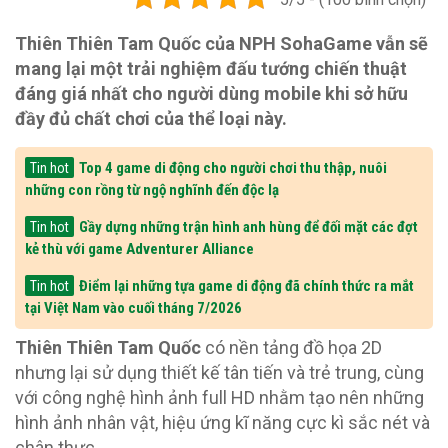
Thiên Thiên Tam Quốc của NPH SohaGame vẫn sẽ
mang lại một trải nghiệm đấu tướng chiến thuật
đáng giá nhất cho người dùng mobile khi sở hữu
đầy đủ chất chơi của thể loại này.
Top 4 game di động cho người chơi thu thập, nuôi
Tin hot
những con rồng từ ngộ nghĩnh đến độc lạ
Gầy dựng những trận hình anh hùng để đối mặt các đợt
Tin hot
kẻ thù với game Adventurer Alliance
Điểm lại những tựa game di động đã chính thức ra mắt
Tin hot
tại Việt Nam vào cuối tháng 7/2026
Thiên Thiên Tam Quốc
có nền tảng đồ họa 2D
nhưng lại sử dụng thiết kế tân tiến và trẻ trung, cùng
với công nghệ hình ảnh full HD nhằm tạo nên những
hình ảnh nhân vật, hiệu ứng kĩ năng cực kì sắc nét và
chân thực.