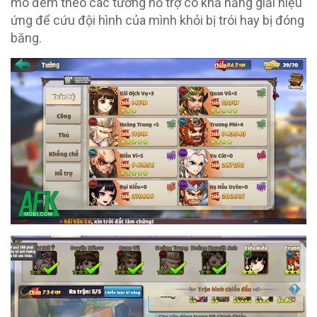
mò đem theo các tướng hỗ trợ có khả năng giải hiệu
ứng để cứu đội hình của mình khỏi bị trói hay bị đóng
băng.