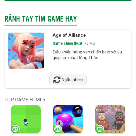
RẢNH TAY TÌM GAME HAY
Age of Alliance
Game chiến thuật
73 MB
Điều khiền hàng vạn chiến binh với sự
giúp sức của Rồng Thần.
Ngẫu nhiên
TOP GAME HTML5