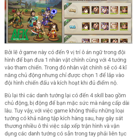
Bởi lẽ ở game này có đến 9 vị trí ô án ngữ trong đội
hình để bạn đưa 1 nhân vật chính cùng với 4 tướng
vào tham chiến. Trong đó nhân vật chính sẽ có 4 kĩ
năng chủ động nhưng chỉ được chọn 1 để lắp vào
đội hình chiến đấu và kích hoạt khi đủ điểm nộ.
Bù lại thì các danh tướng lại có đến 4 skill bao gồm
chủ động, bị động để bạn mặc sức mà nâng cấp dài
lâu. Tuy vậy, với việc game không thiếu những loại
tướng có khả năng tập kích hàng sau, hay gây sát
thương nhiều ô thì việc sắp xếp trận hình và vận
dụng các danh tướng có sẵn trong tay phải liên tục