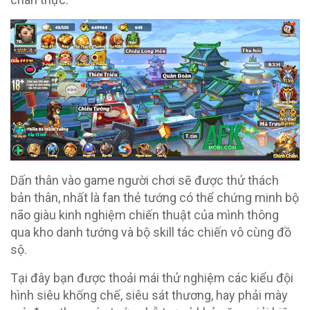
Dấn thân vào game người chơi sẽ được thử thách
bản thân, nhất là fan thẻ tướng có thể chứng minh bộ
não giàu kinh nghiệm chiến thuật của mình thông
qua kho danh tướng và bộ skill tác chiến vô cùng đồ
sộ.
Tại đây bạn được thoải mái thử nghiệm các kiểu đội
hình siêu khống chế, siêu sát thương, hay phải mày