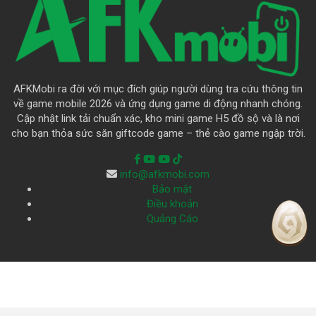
AFKMobi ra đời với mục đích giúp người dùng tra cứu thông tin
về game mobile 2026 và ứng dụng game di động nhanh chóng.
Cập nhật link tải chuẩn xác, kho mini game H5 đồ sộ và là nơi
cho bạn thỏa sức săn giftcode game – thẻ cào game ngập trời.
info@afkmobi.com
Bảo mật
Điều khoản
Quảng Cáo