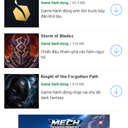
Game hành động
66.4 MB
Game hành động sinh tồn trước bầy
đàn khô lâu.
Storm of Blades
Game hành động
758 MB
Chiến đấu, khám phá các hầm ngục
tối.
Knight of the Forgotten Path
Game hành động
818 MB
Game hành động nhập vai chủ đề
dark fantasy.