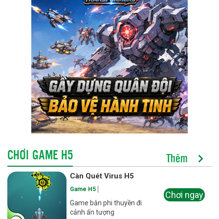
CHƠI GAME H5
Thêm
Càn Quét Virus H5
Game H5
Chơi ngay
Game bắn phi thuyền đi
cảnh ấn tượng