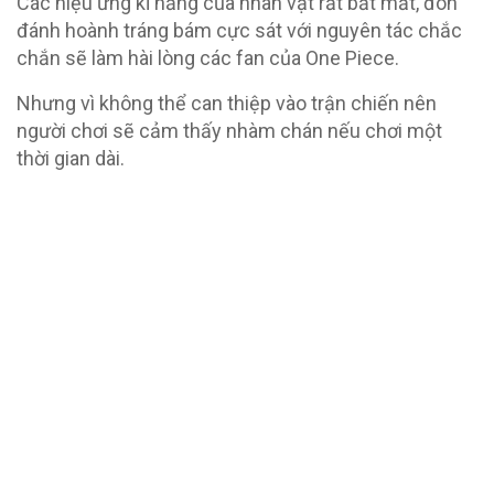
Các hiệu ứng kĩ năng của nhân vật rất bắt mắt, đòn
đánh hoành tráng bám cực sát với nguyên tác chắc
chắn sẽ làm hài lòng các fan của One Piece.
Nhưng vì không thể can thiệp vào trận chiến nên
người chơi sẽ cảm thấy nhàm chán nếu chơi một
thời gian dài.