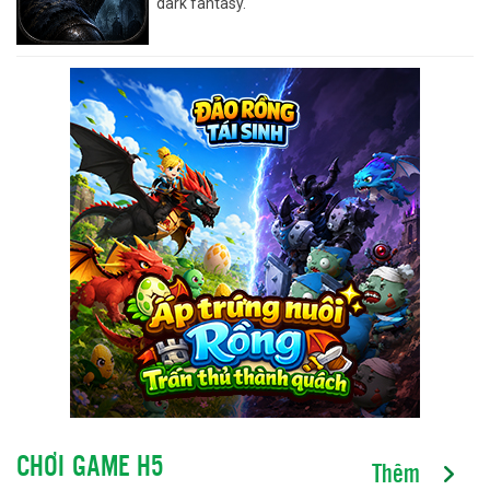
dark fantasy.
CHƠI GAME H5
Thêm