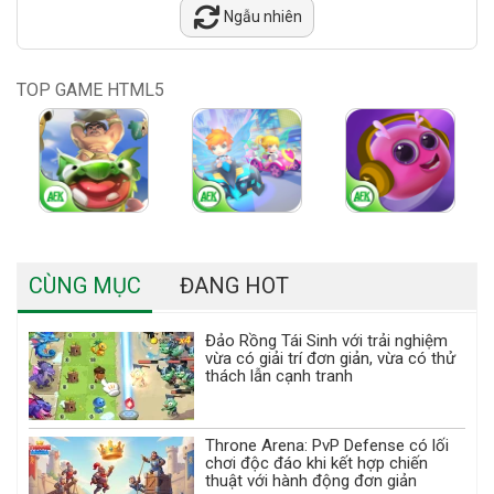
Ngẫu nhiên
TOP GAME HTML5
CÙNG MỤC
ĐANG HOT
Đảo Rồng Tái Sinh với trải nghiệm
vừa có giải trí đơn giản, vừa có thử
thách lẫn cạnh tranh
Throne Arena: PvP Defense có lối
chơi độc đáo khi kết hợp chiến
thuật với hành động đơn giản