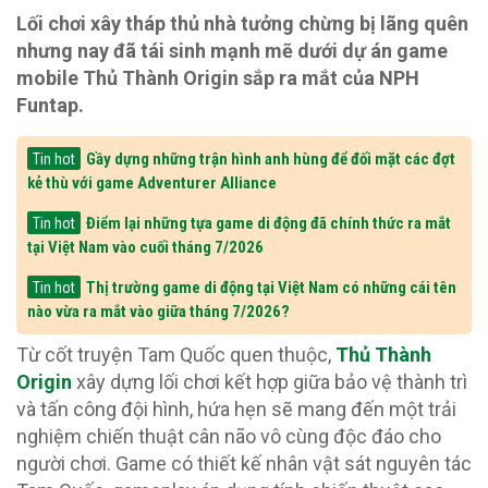
Lối chơi xây tháp thủ nhà tưởng chừng bị lãng quên
nhưng nay đã tái sinh mạnh mẽ dưới dự án game
mobile Thủ Thành Origin sắp ra mắt của NPH
Funtap.
Gầy dựng những trận hình anh hùng để đối mặt các đợt
Tin hot
kẻ thù với game Adventurer Alliance
Điểm lại những tựa game di động đã chính thức ra mắt
Tin hot
tại Việt Nam vào cuối tháng 7/2026
Thị trường game di động tại Việt Nam có những cái tên
Tin hot
nào vừa ra mắt vào giữa tháng 7/2026?
Từ cốt truyện Tam Quốc quen thuộc,
Thủ Thành
Origin
xây dựng lối chơi kết hợp giữa bảo vệ thành trì
và tấn công đội hình, hứa hẹn sẽ mang đến một trải
nghiệm chiến thuật cân não vô cùng độc đáo cho
người chơi. Game có thiết kế nhân vật sát nguyên tác