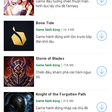
Game đấu tướng chiến thuật màn
hình dọc lấy chủ đề fantasy.
Bone Tide
Game hành động
66.4 MB
Game hành động sinh tồn trước bầy
đàn khô lâu.
Storm of Blades
Game hành động
758 MB
Chiến đấu, khám phá các hầm ngục
tối.
Knight of the Forgotten Path
Game hành động
818 MB
Game hành động nhập vai chủ đề