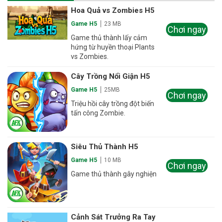
Hoa Quả vs Zombies H5
Game H5
23 MB
Chơi ngay
Game thủ thành lấy cảm
hứng từ huyền thoại Plants
vs Zombies.
Cây Trồng Nổi Giận H5
Game H5
25MB
Chơi ngay
Triệu hồi cây trồng đột biến
tấn công Zombie.
Siêu Thủ Thành H5
Game H5
10 MB
Chơi ngay
Game thủ thành gây nghiện
Cảnh Sát Trưởng Ra Tay