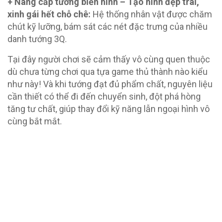
+ Nâng cấp tướng biến hình – Tạo hình đẹp trai,
xinh gái hết chỗ chê:
Hệ thống nhân vật được chăm
chút kỹ lưỡng, bám sát các nét đặc trưng của nhiều
danh tướng 3Q.
Tại đây người chơi sẽ cảm thấy vô cùng quen thuộc
dù chưa từng chơi qua tựa game thủ thành nào kiểu
như này! Và khi tướng đạt đủ phẩm chất, nguyên liệu
cần thiết có thể đi đến chuyển sinh, đột phá hòng
tăng tư chất, giúp thay đổi kỹ năng lẫn ngoại hình vô
cùng bắt mắt.