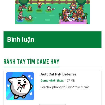
Bình luận
RẢNH TAY TÌM GAME HAY
AutoCat PvP Defense
Game chiến thuật
127 MB
Lối chơi phòng thủ PvP trực tuyến.