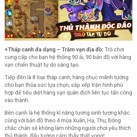
+Tháp canh đa dạng – Trăm vạn địa đồ:
Trò chơi
cung cấp cho bạn hệ thống 90 ải, 90 bản đồ với hàng
vạn chiến thuật tự do sáng tạo.
Tiếp đến là 8 loại tháp canh, hàng chục mãnh tướng
cho bạn thỏa sức lựa chọn, sắp xếp trận hình phù
hợp để tiêu diệt hàng vạn quân địch liên tục tấn công
vào thành.
Bên cạnh là hệ thống kĩ năng tương sinh tương khắc
cùng với bản đồ theo 4 mùa Xuân, Hạ, Thu, Đông
chắc chắn sẽ không làm những người chơi yêu thích
thủ thành, đấu tướng cảm thấy thất vọng!