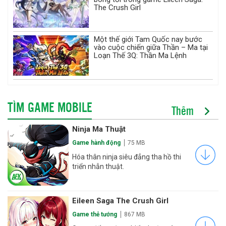
The Crush Girl
Một thế giới Tam Quốc nay bước
vào cuộc chiến giữa Thần – Ma tại
Loạn Thế 3Q: Thần Ma Lệnh
TÌM GAME MOBILE
Thêm
Ninja Ma Thuật
Game hành động
75 MB
Hóa thân ninja siêu đẳng tha hồ thi
triển nhẫn thuật.
Eileen Saga The Crush Girl
Game thẻ tướng
867 MB