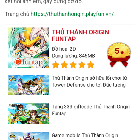
kết nối anh em, gầy dựng cơ đồ.
Trang chủ
https://thuthanhorigin.playfun.vn/
THỦ THÀNH ORIGIN
FUNTAP
Đồ hoạ: 2D
5
Dung lượng: 846MB
Thủ Thành Origin sở hữu lối chơi từ
Tower Defense cho tới Đấu tướng
Tặng 333 giftcode Thủ Thành Origin
Funtap
Game mobile Thủ Thành Origin