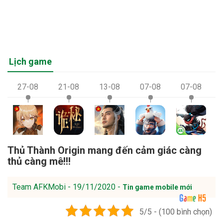
Lịch game
27-08
21-08
13-08
07-08
07-08
Thủ Thành Origin mang đến cảm giác càng
thủ càng mê!!!
Team AFKMobi - 19/11/2020 -
Tin game mobile mới
5/5 - (100 bình chọn)