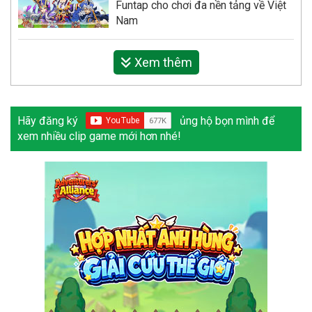
Funtap cho chơi đa nền tảng về Việt
Nam
Xem thêm
Hãy đăng ký
ủng hộ bọn mình để
xem nhiều clip game mới hơn nhé!