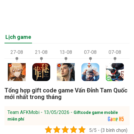
Lịch game
27-08
21-08
13-08
07-08
07-08
Tổng hợp gift code game Vấn Đỉnh Tam Quốc
mới nhất trong tháng
Team AFKMobi - 13/05/2026 -
Giftcode game mobile
miễn phí
5/5 - (3 bình chọn)