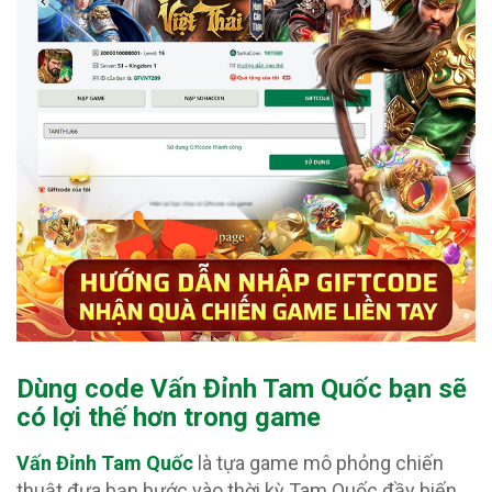
Dùng code Vấn Đỉnh Tam Quốc
bạn sẽ
có lợi thế hơn trong game
Vấn Đỉnh Tam Quốc
là tựa game mô phỏng chiến
thuật đưa bạn bước vào thời kỳ Tam Quốc đầy biến