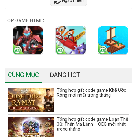
Ngẫu nhiên
TOP GAME HTML5
CÙNG MỤC
ĐANG HOT
Tổng hợp gift code game Khế Ước
Rồng mới nhất trong tháng
Tổng hợp gift code game Loạn Thế
3Q: Thần Ma Lệnh – OEG mới nhất
trong tháng