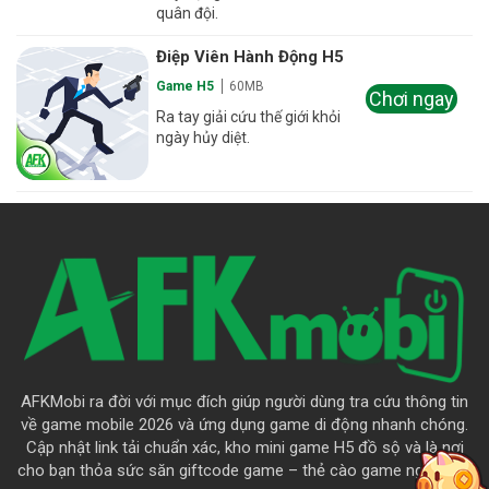
quân đội.
Điệp Viên Hành Động H5
Game H5
60MB
Chơi ngay
Ra tay giải cứu thế giới khỏi
ngày hủy diệt.
AFKMobi ra đời với mục đích giúp người dùng tra cứu thông tin
về game mobile 2026 và ứng dụng game di động nhanh chóng.
Cập nhật link tải chuẩn xác, kho mini game H5 đồ sộ và là nơi
cho bạn thỏa sức săn giftcode game – thẻ cào game ngập trời.