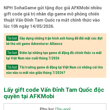
NPH SohaGame gửi tặng đọc giả AFKMobi nhiều
gift code giá trị nhân dịp game mô phỏng chiến
thuật Vấn Đỉnh Tam Quốc ra mắt chính thức vào
lúc 10h ngày 14/05/2026.
Gầy dựng những trận hình anh hùng để đối mặt các đợt
Tin hot
kẻ thù với game Adventurer Alliance
Điểm lại những tựa game di động đã chính thức ra mắt
Tin hot
tại Việt Nam vào cuối tháng 7/2026
Thị trường game di động tại Việt Nam có những cái tên
Tin hot
nào vừa ra mắt vào giữa tháng 7/2026?
Lấy gift code Vấn Đỉnh Tam Quốc độc
quyền tại AFKMobi
Phụ lục
[
Thu gọn
]