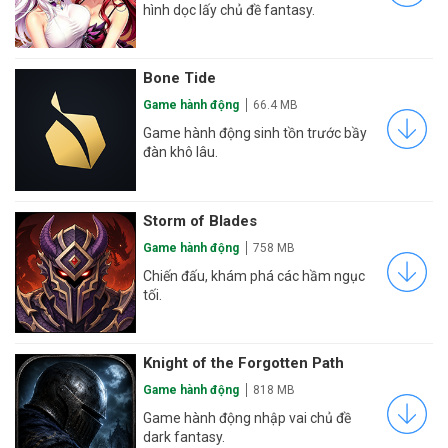
hình dọc lấy chủ đề fantasy.
Bone Tide
Game hành động
66.4 MB
Game hành động sinh tồn trước bầy
đàn khô lâu.
Storm of Blades
Game hành động
758 MB
Chiến đấu, khám phá các hầm ngục
tối.
Knight of the Forgotten Path
Game hành động
818 MB
Game hành động nhập vai chủ đề
dark fantasy.