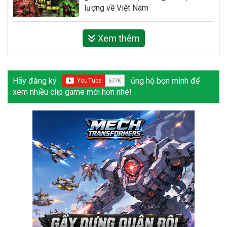
lượng về Việt Nam
Xem thêm
Hãy đăng ký
ủng hộ bọn mình để
xem nhiều clip game mới hơn nhé!