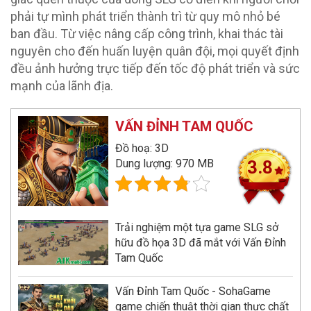
phải tự mình phát triển thành trì từ quy mô nhỏ bé
ban đầu. Từ việc nâng cấp công trình, khai thác tài
nguyên cho đến huấn luyện quân đội, mọi quyết định
đều ảnh hưởng trực tiếp đến tốc độ phát triển và sức
mạnh của lãnh địa.
VẤN ĐỈNH TAM QUỐC
Đồ hoạ: 3D
Dung lượng: 970 MB
3.8
Trải nghiệm một tựa game SLG sở
hữu đồ họa 3D đã mắt với Vấn Đỉnh
Tam Quốc
Vấn Đỉnh Tam Quốc - SohaGame
game chiến thuật thời gian thực chất