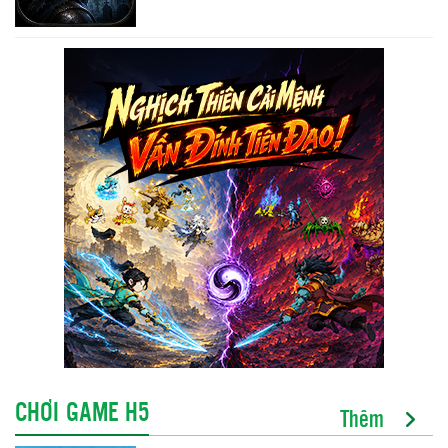
CHƠI GAME H5
Thêm