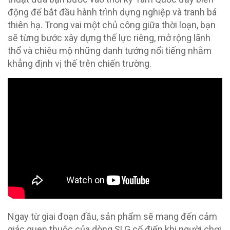
động để bắt đầu hành trình dựng nghiệp và tranh bá
thiên hạ. Trong vai một chủ công giữa thời loạn, bạn
sẽ từng bước xây dựng thế lực riêng, mở rộng lãnh
thổ và chiêu mộ những danh tướng nổi tiếng nhằm
khẳng định vị thế trên chiến trường.
Ngay từ giai đoạn đầu, sản phẩm sẽ mang đến cảm
giác quen thuộc của dòng SLG cổ điển khi người chơi