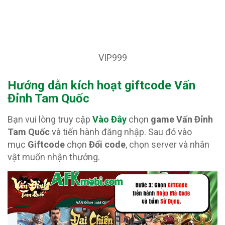
VIP999
Hướng dẫn kích hoạt giftcode Vấn
Đỉnh Tam Quốc
Bạn vui lòng truy cập
Vào Đây
chọn
game Vấn Đỉnh
Tam Quốc
và tiến hành đăng nhập. Sau đó vào
mục
Giftcode
chọn
Đổi code
, chọn server và nhân
vật muốn nhận thưởng.