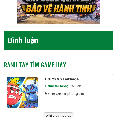
Bình luận
RẢNH TAY TÌM GAME HAY
Fruits VS Garbage
Game thẻ tướng
250 MB
Game casual phòng thủ