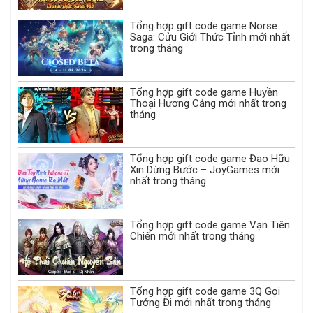
Tổng hợp gift code game Norse
Saga: Cửu Giới Thức Tỉnh mới nhất
trong tháng
Tổng hợp gift code game Huyền
Thoại Hương Cảng mới nhất trong
tháng
Tổng hợp gift code game Đạo Hữu
Xin Dừng Bước – JoyGames mới
nhất trong tháng
Tổng hợp gift code game Vạn Tiên
Chiến mới nhất trong tháng
Tổng hợp gift code game 3Q Gọi
Tướng Đi mới nhất trong tháng