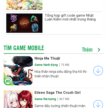
Tổng hợp gift code game Nhật
Luân Kiếm mới nhất trong tháng
TÌM GAME MOBILE
Thêm
Ninja Ma Thuật
Game hành động
75 MB
Hóa thân ninja siêu đẳng tha hồ thi
triển nhẫn thuật.
Eileen Saga The Crush Girl
Game thẻ tướng
867 MB
Game đấu tướng chiến thuật màn