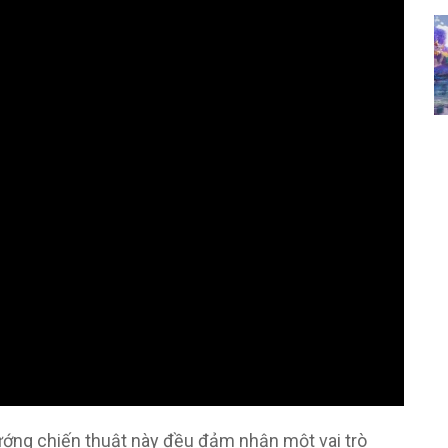
tướng chiến thuật này đều đảm nhận một vai trò