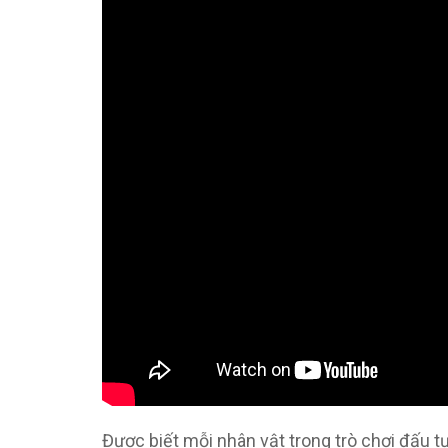
Được biết mỗi nhân vật trong trò chơi đấu 