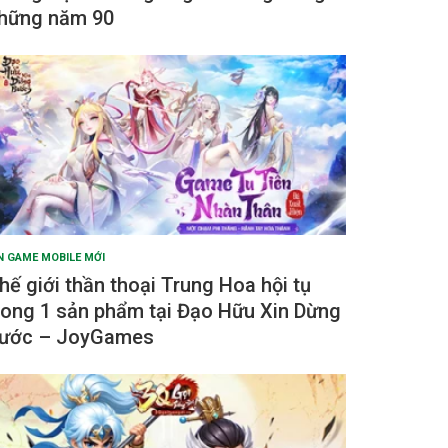
hững năm 90
N GAME MOBILE MỚI
hế giới thần thoại Trung Hoa hội tụ
rong 1 sản phẩm tại Đạo Hữu Xin Dừng
ước – JoyGames