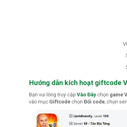
V
Hướng dẫn kích hoạt giftcode 
Bạn vui lòng truy cập
Vào Đây
chọn
game V
vào mục
Giftcode
chọn
Đổi code
, chọn se