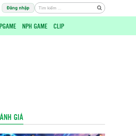
Đăng nhập
PGAME
NPH GAME
CLIP
ÁNH GIÁ