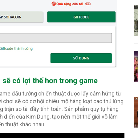
 sẽ có lợi thế hơn trong game
game đấu tướng chiến thuật được lấy cảm hứng từ
i chơi sẽ có cơ hội chiêu mộ hàng loạt cao thủ lừng
 trận so tài đầy tính toán. Sản phẩm quy tụ hàng
h điển của Kim Dung, tạo nên một thế giới võ lâm
ến thuật khác nhau.