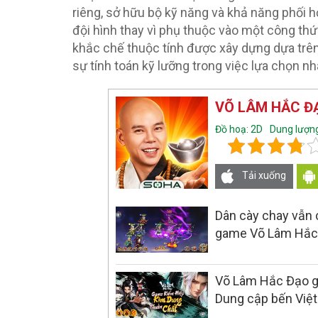
riêng, sở hữu bộ kỹ năng và khả năng phối h
đội hình thay vì phụ thuộc vào một công thứ
khắc chế thuộc tính được xây dựng dựa trên
sự tính toán kỹ lưỡng trong việc lựa chọn nh
VÕ LÂM HẮC Đ
Đồ hoạ: 2D
Dung lượn
Tải xuống
Dân cày chay vẫn 
game Võ Lâm Hắc
Võ Lâm Hắc Đạo ga
Dung cập bến Việ