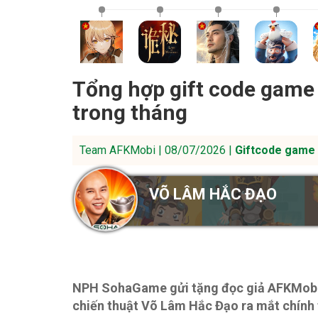
Tổng hợp gift code game
trong tháng
Team AFKMobi | 08/07/2026 |
Giftcode game 
VÕ LÂM HẮC ĐẠO
NPH SohaGame gửi tặng đọc giả AFKMobi n
chiến thuật Võ Lâm Hắc Đạo ra mắt chính 