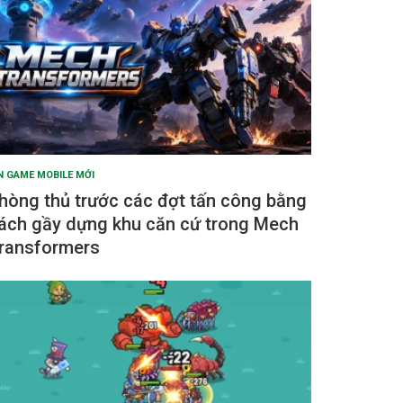
N GAME MOBILE MỚI
hòng thủ trước các đợt tấn công bằng
ách gầy dựng khu căn cứ trong Mech
ransformers