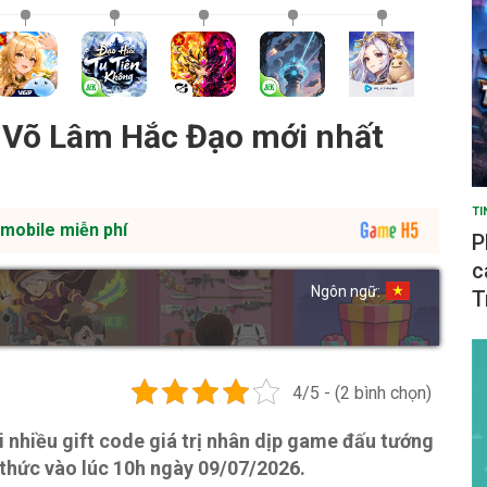
 Võ Lâm Hắc Đạo mới nhất
TI
mobile miễn phí
P
c
Ngôn ngữ:
T
4/5 - (2 bình chọn)
hiều gift code giá trị nhân dịp game đấu tướng
thức vào lúc 10h ngày 09/07/2026.