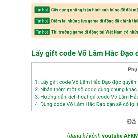
Gầy dựng những trận hình anh hùng để đối mặ
Tin hot
Điểm lại những tựa game di động đã chính thứ
Tin hot
Thị trường game di động tại Việt Nam có nhữ
Tin hot
Lấy gift code Võ Lâm Hắc Đạo 
Phụ
1.
Lấy gift code Võ Lâm Hắc Đạo độc quyền 
2.
Nhận thêm một số code dùng chung khác
3.
Hướng dẫn kích hoạt giftcode Võ Lâm Hắ
4.
Dùng code Võ Lâm Hắc Đạo bạn sẽ có lợi 
Đã 
(
đăng ký kênh
youtube AFKM