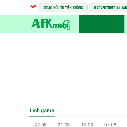
ĐẠO HỮU TU TIÊN KHÔNG
ADVENTURER ALLIA
TIN GAME MOBILE
Lịch game
27-08
21-08
13-08
07-08