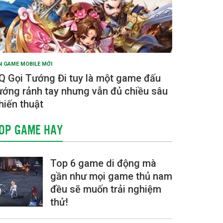
N GAME MOBILE MỚI
Q Gọi Tướng Đi tuy là một game đấu
ướng rảnh tay nhưng vẫn đủ chiều sâu
hiến thuật
OP GAME HAY
Top 6 game di động mà
gần như mọi game thủ nam
đều sẽ muốn trải nghiệm
thử!