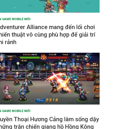
N GAME MOBILE MỚI
dventurer Alliance mang đến lối chơi
hiến thuật vô cùng phù hợp để giải trí
hi rảnh
N GAME MOBILE MỚI
uyền Thoại Hương Cảng làm sống dậy
hững trận chiến giang hồ Hồng Kông