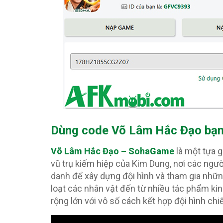
Dùng code Võ Lâm Hắc Đạo
bạn
Võ Lâm Hắc Đạo – SohaGame
là một tựa 
vũ trụ kiếm hiệp của Kim Dung, nơi các ngườ
danh để xây dựng đội hình và tham gia những
loạt các nhân vật đến từ nhiều tác phẩm kin
rộng lớn với vô số cách kết hợp đội hình chi