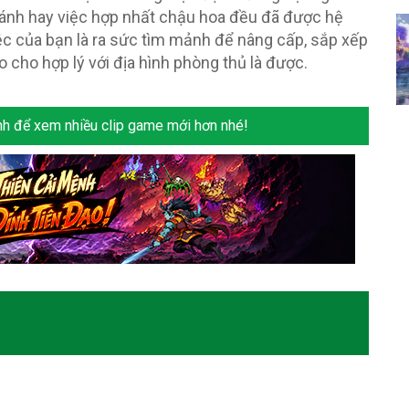
đánh hay việc hợp nhất chậu hoa đều đã được hệ
việc của bạn là ra sức tìm mảnh để nâng cấp, sắp xếp
o cho hợp lý với địa hình phòng thủ là được.
h để xem nhiều clip game mới hơn nhé!