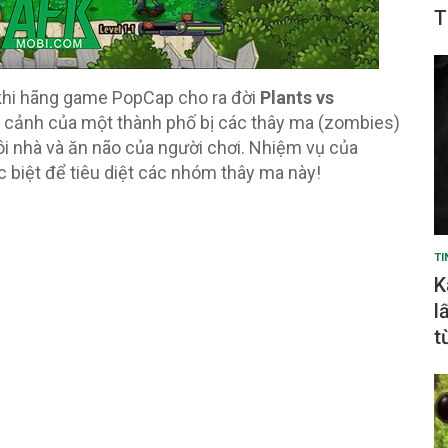
T
 khi hãng game PopCap cho ra đời
Plants vs
 cảnh của một thành phố bị các thây ma (zombies)
ôi nhà và ăn não của người chơi. Nhiệm vụ của
ặc biệt để tiêu diệt các nhóm thây ma này!
TI
K
l
t