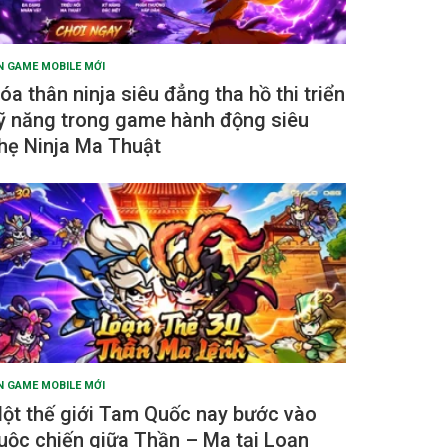
N GAME MOBILE MỚI
óa thân ninja siêu đẳng tha hồ thi triển
ỹ năng trong game hành động siêu
hẹ Ninja Ma Thuật
N GAME MOBILE MỚI
ột thế giới Tam Quốc nay bước vào
uộc chiến giữa Thần – Ma tại Loạn