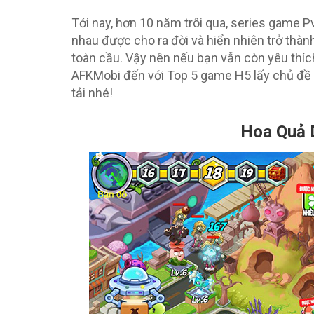
Tới nay, hơn 10 năm trôi qua, series game PvZ
nhau được cho ra đời và hiển nhiên trở thà
toàn cầu. Vậy nên nếu bạn vẫn còn yêu thíc
AFKMobi đến với Top 5 game H5 lấy chủ đề 
tải nhé!
Hoa Quả 