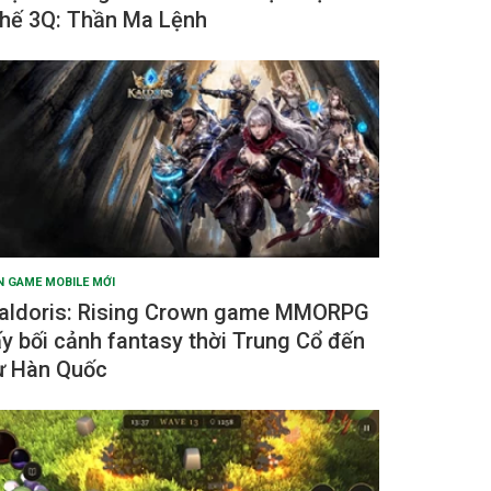
hế 3Q: Thần Ma Lệnh
N GAME MOBILE MỚI
aldoris: Rising Crown game MMORPG
ấy bối cảnh fantasy thời Trung Cổ đến
ừ Hàn Quốc