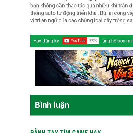
bạn không cần thao tác quá nhiều khi trận 
thống auto tự động triển khai. Bù lại công 
vị trí án ngữ của các chủng loại cây trồng sa
Hãy đăng ký
ủng hộ bọn mìn
Bình luận
RẢNH TAY TÌM GAME HAY