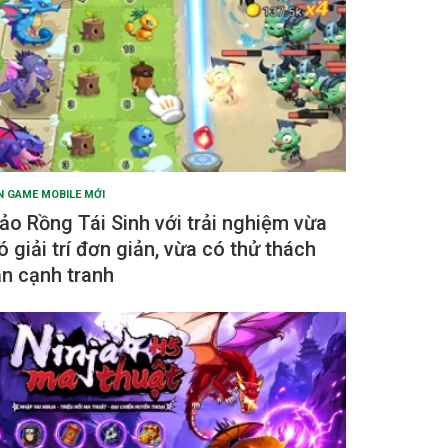
N GAME MOBILE MỚI
ảo Rồng Tái Sinh với trải nghiệm vừa
ó giải trí đơn giản, vừa có thử thách
ẫn cạnh tranh