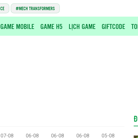
NCE
MECH TRANSFORMERS
GAME MOBILE
GAME H5
LỊCH GAME
GIFTCODE
TO
Đ
07-08
06-08
06-08
06-08
05-08