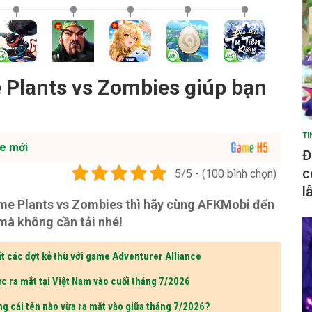
 Plants vs Zombies giúp bạn
TI
e mới
Đ
c
5/5 - (100 bình chọn)
l
ame Plants vs Zombies thì hãy cùng AFKMobi đến
mà không cần tải nhé!
t các đợt kẻ thù với game Adventurer Alliance
c ra mắt tại Việt Nam vào cuối tháng 7/2026
ng cái tên nào vừa ra mắt vào giữa tháng 7/2026?