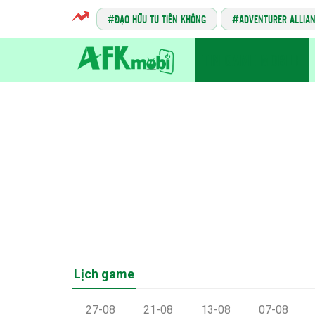
ĐẠO HỮU TU TIÊN KHÔNG
ADVENTURER ALLIA
TIN GAME MOBILE
Lịch game
27-08
21-08
13-08
07-08