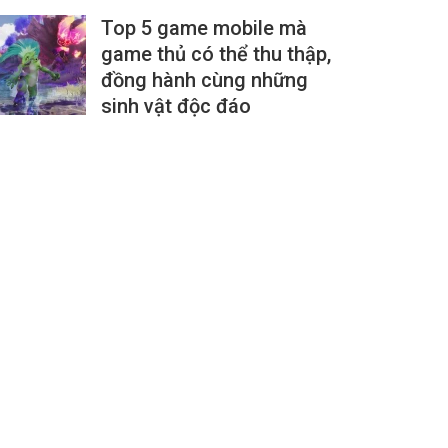
Top 5 game mobile mà
game thủ có thể thu thập,
đồng hành cùng những
sinh vật độc đáo