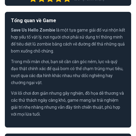
Tổng quan về Game
Save Us Hello Zombie
là một tựa game giải đố vui nhộn kết
hợp yếu tố vật lý, nơi người chơi phải sử dụng trí thông minh
để tiêu diệt lũ zombie bằng cách vẽ đường để thả những quả
bom xuống chỗ chúng.
Trong mỗi màn chơi, bạn sẽ cần căn góc ném, lực và quỹ
đạo thật chính xác để quả bom có thể chạm trúng mục tiêu,
vượt qua các địa hình khác nhau như dốc nghiêng hay
chướng ngại vật.
Với lối chơi đơn giản nhưng gây nghiện, đồ họa dễ thương và
các thử thách ngày càng khó, game mang lại trải nghiệm
giải trí nhẹ nhàng nhưng vẫn đầy tính chiến thuật, phù hợp
với mọi lứa tuổi.