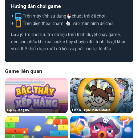
Hướng dẫn chơi game
+
Trên máy tính sử dụng
chuột trái để chơi.
+
Trên điện thoại chạm
vào màn hình để chơi.
Lưu ý:
Trò chơi lưu trữ dữ liệu trên trình duyệt chạy game,
nên cân nhắc khi xóa cookie hay chuyển đổi trình duyệt khác
vì có thể khiến bạn mất dữ liệu và phải chơi lại từ đầu.
Game liên quan
Xếp Kệ Hàng H5
Find & Triple Match Mania