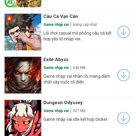
Câu Cá Vạn Cân
Game nhập vai
Đang cập nhật
Lối chơi casual mô phỏng câu cá kết
hợp yếu tố nhập vai.
Exile Abyss
Game nhập vai
646 MB
Game nhập vai nhàn rỗi mang đậm
chất cày cuốc cổ điển.
Dungeon Odyssey
Game nhập vai
527 MB
Game nhập vai idle kết hợp clicker.