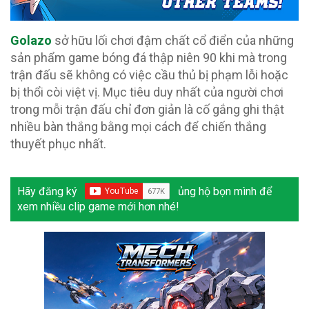
Golazo
sở hữu lối chơi đậm chất cổ điển của những
sản phẩm game bóng đá thập niên 90 khi mà trong
trận đấu sẽ không có việc cầu thủ bị phạm lỗi hoặc
bị thổi còi việt vị. Mục tiêu duy nhất của người chơi
trong mỗi trận đấu chỉ đơn giản là cố gắng ghi thật
nhiều bàn thắng bằng mọi cách để chiến thắng
thuyết phục nhất.
Hãy đăng ký
ủng hộ bọn mình để
xem nhiều clip game mới hơn nhé!