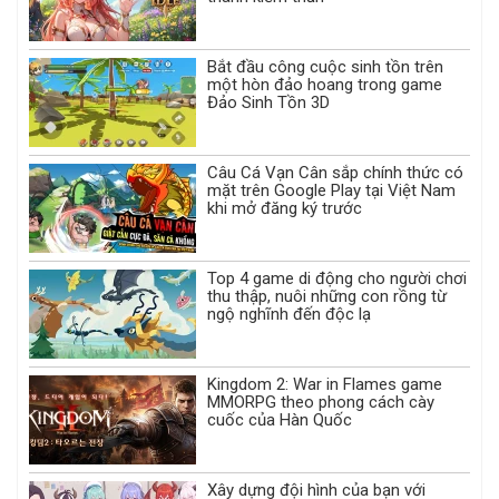
Bắt đầu công cuộc sinh tồn trên
một hòn đảo hoang trong game
Đảo Sinh Tồn 3D
Câu Cá Vạn Cân sắp chính thức có
mặt trên Google Play tại Việt Nam
khi mở đăng ký trước
Top 4 game di động cho người chơi
thu thập, nuôi những con rồng từ
ngộ nghĩnh đến độc lạ
Kingdom 2: War in Flames game
MMORPG theo phong cách cày
cuốc của Hàn Quốc
Xây dựng đội hình của bạn với