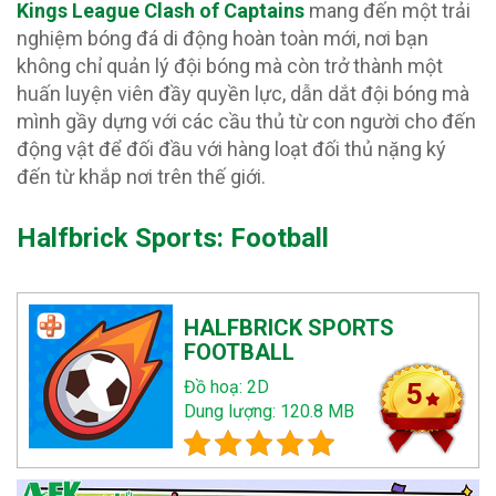
Kings League Clash of Captains
mang đến một trải
nghiệm bóng đá di động hoàn toàn mới, nơi bạn
không chỉ quản lý đội bóng mà còn trở thành một
huấn luyện viên đầy quyền lực, dẫn dắt đội bóng mà
mình gầy dựng với các cầu thủ từ con người cho đến
động vật để đối đầu với hàng loạt đối thủ nặng ký
đến từ khắp nơi trên thế giới.
Halfbrick Sports: Football
HALFBRICK SPORTS
FOOTBALL
Đồ hoạ: 2D
5
Dung lượng: 120.8 MB