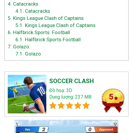
4.
Catacracks
4.1.
Catacracks
5.
Kings League Clash of Captains
5.1.
Kings League Clash of Captains
6.
Halfbrick Sports: Football
6.1.
Halfbrick Sports Football
7.
Golazo
7.1.
Golazo
SOCCER CLASH
Đồ hoạ: 3D
5
Dung lượng: 237 MB