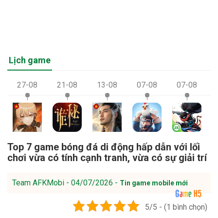
Lịch game
27-08
21-08
13-08
07-08
07-08
Top 7 game bóng đá di động hấp dẫn với lối
chơi vừa có tính cạnh tranh, vừa có sự giải trí
Team AFKMobi - 04/07/2026 -
Tin game mobile mới
5/5 - (1 bình chọn)