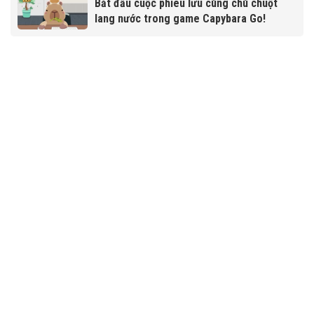
Bắt đầu cuộc phiêu lưu cùng chú chuột
lang nước trong game Capybara Go!