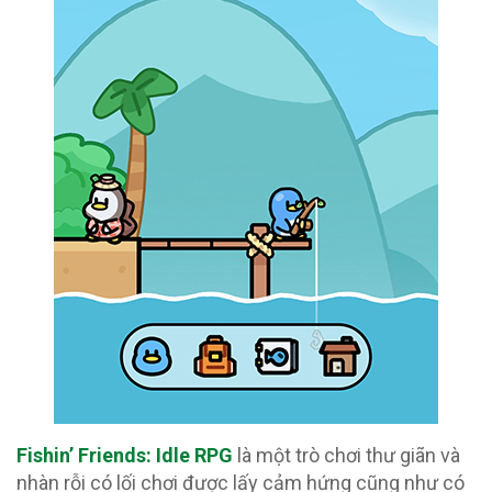
Fishin’ Friends: Idle RPG
là một trò chơi thư giãn và
nhàn rỗi có lối chơi được lấy cảm hứng cũng như có