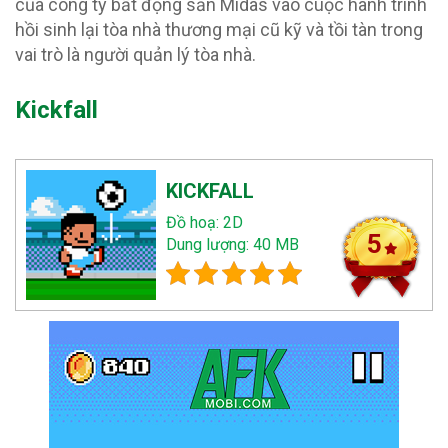
của công ty bất động sản Midas vào cuộc hành trình
hồi sinh lại tòa nhà thương mại cũ kỹ và tồi tàn trong
vai trò là người quản lý tòa nhà.
Kickfall
KICKFALL
Đồ hoạ: 2D
5
Dung lượng: 40 MB