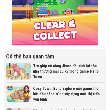
Có thể bạn quan tâm
Trợ giúp cô nàng Jisoo hồi sinh lại tòa
nhà thương mại cũ kỹ trong game Hello
Town
Cosy Town: Build Explore mời game thủ
bắt đầu hành trình xây dựng một thị trấn
yên bình