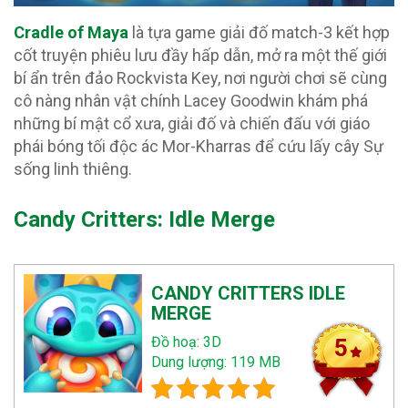
Cradle of Maya
là tựa game giải đố match-3 kết hợp
cốt truyện phiêu lưu đầy hấp dẫn, mở ra một thế giới
bí ẩn trên đảo Rockvista Key, nơi người chơi sẽ cùng
cô nàng nhân vật chính Lacey Goodwin khám phá
những bí mật cổ xưa, giải đố và chiến đấu với giáo
phái bóng tối độc ác Mor-Kharras để cứu lấy cây Sự
sống linh thiêng.
Candy Critters: Idle Merge
CANDY CRITTERS IDLE
MERGE
Đồ hoạ: 3D
5
Dung lượng: 119 MB