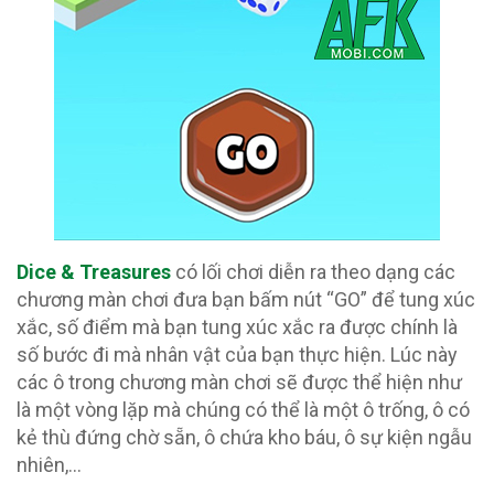
Dice & Treasures
có lối chơi diễn ra theo dạng các
chương màn chơi đưa bạn bấm nút “GO” để tung xúc
xắc, số điểm mà bạn tung xúc xắc ra được chính là
số bước đi mà nhân vật của bạn thực hiện. Lúc này
các ô trong chương màn chơi sẽ được thể hiện như
là một vòng lặp mà chúng có thể là một ô trống, ô có
kẻ thù đứng chờ sẵn, ô chứa kho báu, ô sự kiện ngẫu
nhiên,…