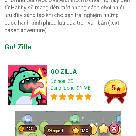
từ Habby sẽ mang đến một phong cách chơi phiêu
lưu đầy sáng tạo khi cho bạn trải nghiệm những
cuộc hành trình phiêu lưu dựa trên văn bản (text-
based adventure).
Go! Zilla
GO ZILLA
Đồ hoạ: 2D
5
Dung lượng: 91 MB