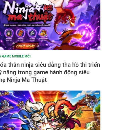
N GAME MOBILE MỚI
óa thân ninja siêu đẳng tha hồ thi triển
ỹ năng trong game hành động siêu
hẹ Ninja Ma Thuật