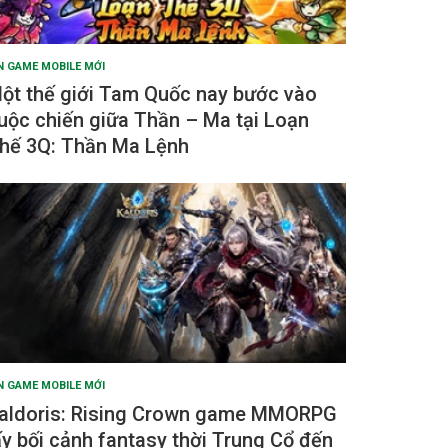
N GAME MOBILE MỚI
ột thế giới Tam Quốc nay bước vào
uộc chiến giữa Thần – Ma tại Loạn
hế 3Q: Thần Ma Lệnh
N GAME MOBILE MỚI
aldoris: Rising Crown game MMORPG
ấy bối cảnh fantasy thời Trung Cổ đến