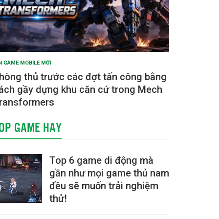
N GAME MOBILE MỚI
hòng thủ trước các đợt tấn công bằng
ách gầy dựng khu căn cứ trong Mech
ransformers
OP GAME HAY
Top 6 game di động mà
gần như mọi game thủ nam
đều sẽ muốn trải nghiệm
thử!