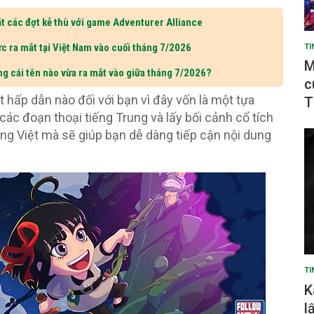
t các đợt kẻ thù với game Adventurer Alliance
c ra mắt tại Việt Nam vào cuối tháng 7/2026
TI
M
ng cái tên nào vừa ra mắt vào giữa tháng 7/2026?
c
 hấp dẫn nào đối với bạn vì đây vốn là một tựa
T
ác đoạn thoại tiếng Trung và lấy bối cảnh cổ tích
ếng Việt mà sẽ giúp bạn dễ dàng tiếp cận nội dung
TI
K
l