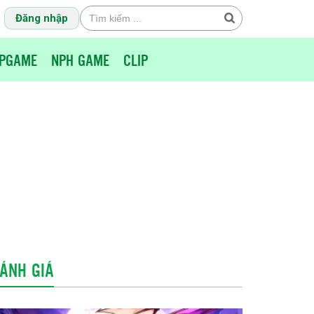
Đăng nhập
PGAME
NPH GAME
CLIP
ÁNH GIÁ