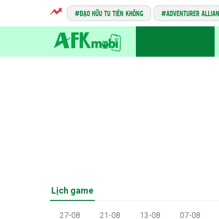
ĐẠO HỮU TU TIÊN KHÔNG
ADVENTURER ALLIA
TIN GAME MOBILE
Lịch game
27-08
21-08
13-08
07-08