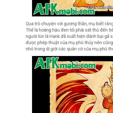
Qua trò chuyện với gương thần, mụ biết rằn
Thế là hoàng hậu đen tối phái sát thủ đến ti
người lùn là Hank đã xuất hiện đánh bại gã s
được phép thuật của mụ phù thủy nên cũng 
nhỏ trong dị giới các quân cờ của mụ phù th