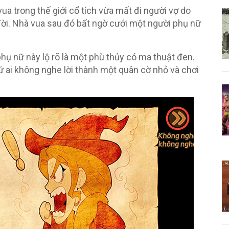
a trong thế giới cổ tích vừa mất đi người vợ do
đời. Nhà vua sau đó bất ngờ cưới một người phụ nữ
hụ nữ này lộ rõ là một phù thủy có ma thuật đen.
 ai không nghe lời thành một quân cờ nhỏ và chơi