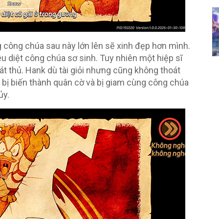
g công chúa sau này lớn lên sẽ xinh đẹp hơn mình.
êu diệt công chúa sơ sinh. Tuy nhiên một hiệp sĩ
át thủ. Hank dù tài giỏi nhưng cũng không thoát
bị biến thành quân cờ và bị giam cùng công chúa
ủy.