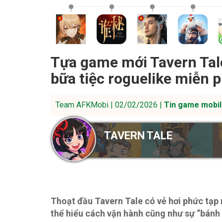
Tựa game mới Tavern Tal
bữa tiệc roguelike miễn 
Team AFKMobi | 02/02/2026 |
Tin game mobil
TAVERN TALE
Thoạt đầu Tavern Tale có vẻ hơi phức tạp
thể hiểu cách vận hành cũng như sự “bánh