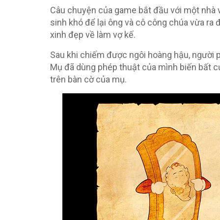
Câu chuyện của game bắt đầu với một nhà vu
sinh khó để lại ông và cô công chúa vừa ra 
xinh đẹp về làm vợ kế.
Sau khi chiếm được ngôi hoàng hậu, người p
Mụ đã dùng phép thuật của mình biến bất cứ
trên bàn cờ của mụ.