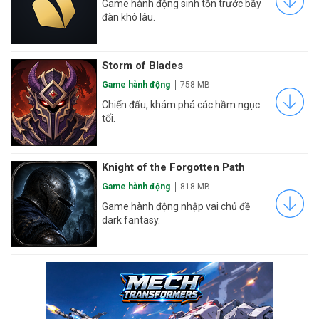
Game hành động sinh tồn trước bầy
đàn khô lâu.
Storm of Blades
Game hành động
758 MB
Chiến đấu, khám phá các hầm ngục
tối.
Knight of the Forgotten Path
Game hành động
818 MB
Game hành động nhập vai chủ đề
dark fantasy.