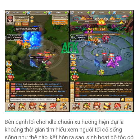
Bên cạnh lối chơi idle chuẩn xu hướng hiện đại là
khoảng thời gian tìm hiểu xem người tối cổ sống
sống như thế nào, kết hôn ra sao, sinh hoạt bộ tộc có