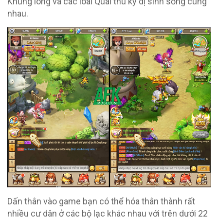
Khủng long và các loài Quái thú kỳ dị sinh sống cùng
nhau.
Dấn thân vào game bạn có thể hóa thân thành rất
nhiều cư dân ở các bộ lạc khác nhau với trên dưới 22