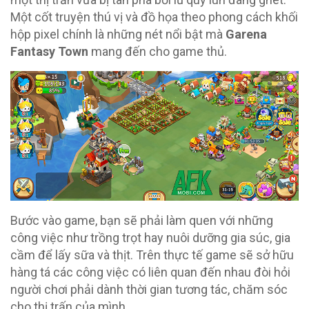
Một cốt truyện thú vị và đồ họa theo phong cách khối
hộp pixel chính là những nét nổi bật mà
Garena
Fantasy Town
mang đến cho game thủ.
Bước vào game, bạn sẽ phải làm quen với những
công việc như trồng trọt hay nuôi dưỡng gia súc, gia
cầm để lấy sữa và thịt. Trên thực tế game sẽ sở hữu
hàng tá các công việc có liên quan đến nhau đòi hỏi
người chơi phải dành thời gian tương tác, chăm sóc
cho thị trấn của mình.