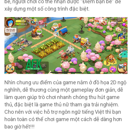
bè, người chơi có thể nhận được “Điểm bạn bè” để
xây dựng một số công trình đặc biệt.
Nhìn chung ưu điểm của game nằm ở đồ họa 2D ngộ
nghĩnh, dễ thương cùng một gameplay đơn giản, dễ
làm quen giúp trò chơi nhanh chóng thu hút game
thủ, đặc biệt là game thủ nữ tham gia trải nghiệm.
Cho nên với việc hỗ trợ ngôn ngữ tiếng Việt thì bạn
hoàn toàn có thể chơi game một cách dễ dàng hơn
bao giờ hết!!!