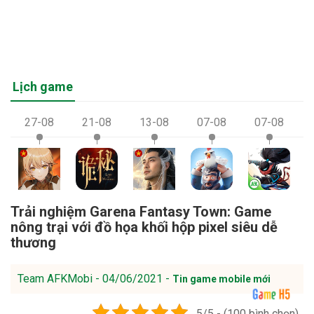
Lịch game
27-08
21-08
13-08
07-08
07-08
Trải nghiệm Garena Fantasy Town: Game
nông trại với đồ họa khối hộp pixel siêu dễ
thương
Team AFKMobi - 04/06/2021 -
Tin game mobile mới
5/5 - (100 bình chọn)