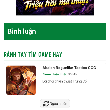
Bình luận
RẢNH TAY TÌM GAME HAY
Abalon Roguelike Tactics CCG
Game chiến thuật
95 MB
Lối chơi chiến thuật Trung Cổ.
Ngẫu nhiên