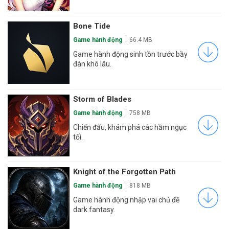
Bone Tide
Game hành động
66.4 MB
Game hành động sinh tồn trước bầy
đàn khô lâu.
Storm of Blades
Game hành động
758 MB
Chiến đấu, khám phá các hầm ngục
tối.
Knight of the Forgotten Path
Game hành động
818 MB
Game hành động nhập vai chủ đề
dark fantasy.