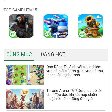
TOP GAME HTML5
CÙNG MỤC
ĐANG HOT
Đảo Rồng Tái Sinh với trải nghiệm
vừa có giải trí đơn giản, vừa có thử
thách lẫn cạnh tranh
Throne Arena: PvP Defense có lối
chơi độc đáo khi kết hợp chiến
thuật với hành động đơn giản