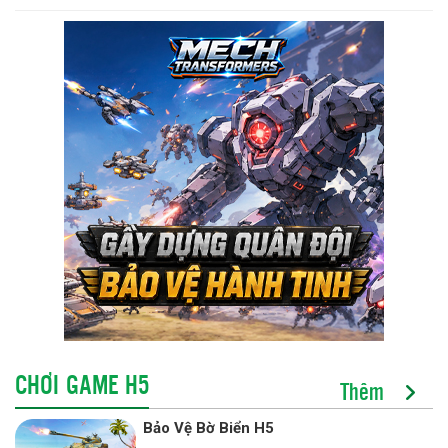
CHƠI GAME H5
Thêm
Bảo Vệ Bờ Biển H5