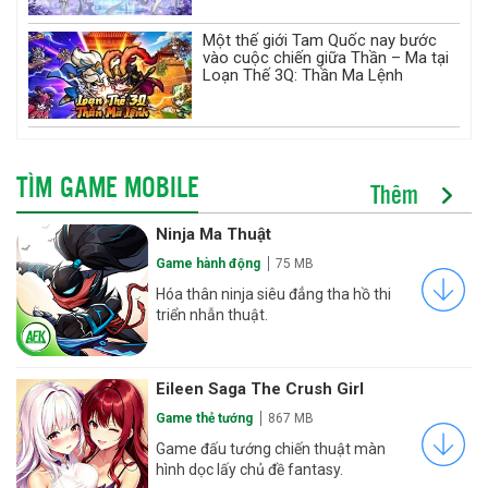
Một thế giới Tam Quốc nay bước
vào cuộc chiến giữa Thần – Ma tại
Loạn Thế 3Q: Thần Ma Lệnh
TÌM GAME MOBILE
Thêm
Ninja Ma Thuật
Game hành động
75 MB
Hóa thân ninja siêu đẳng tha hồ thi
triển nhẫn thuật.
Eileen Saga The Crush Girl
Game thẻ tướng
867 MB
Game đấu tướng chiến thuật màn
hình dọc lấy chủ đề fantasy.