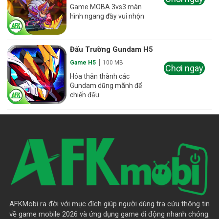
Game MOBA 3vs3 màn
hình ngang đầy vui nhộn
Đấu Trường Gundam H5
Game H5
100 MB
Chơi ngay
Hóa thân thành các
Gundam dũng mãnh để
chiến đấu.
AFKMobi ra đời với mục đích giúp người dùng tra cứu thông tin
về game mobile 2026 và ứng dụng game di động nhanh chóng.