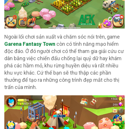
Ngoài lối chơi sản xuất và chăm sóc nói trên, game
Garena Fantasy Town
còn có tính năng mạo hiểm
độc đáo. Ở đó người chơi có thể tham gia giải cứu cư
dân bằng việc chiến đấu chống lại quỷ dữ hay khám
phá các hầm mỏ, khu rừng huyền diệu và rất nhiều
khu vực khác. Cứ thế bạn sẽ thu thập các phần
thưởng để tạo ra những công trình đẹp mắt cho thị
trấn của mình.