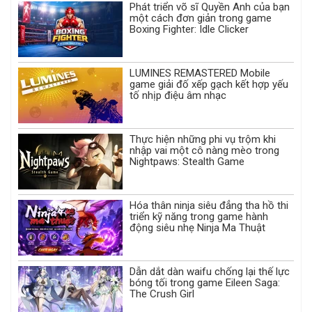
Phát triển võ sĩ Quyền Anh của bạn
một cách đơn giản trong game
Boxing Fighter: Idle Clicker
LUMINES REMASTERED Mobile
game giải đố xếp gạch kết hợp yếu
tố nhịp điệu âm nhạc
Thực hiện những phi vụ trộm khi
nhập vai một cô nàng mèo trong
Nightpaws: Stealth Game
Hóa thân ninja siêu đẳng tha hồ thi
triển kỹ năng trong game hành
động siêu nhẹ Ninja Ma Thuật
Dẫn dắt dàn waifu chống lại thế lực
bóng tối trong game Eileen Saga:
The Crush Girl