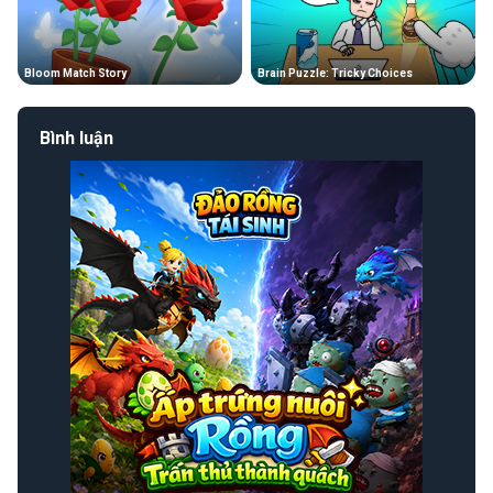
Bloom Match Story
Brain Puzzle: Tricky Choices
Bình luận