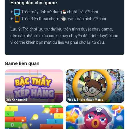
Hướng dẫn chơi game
+
Trên máy tính sử dụng
chuột trái để chơi.
+
Trên điện thoại chạm
vào màn hình để chơi.
Lưu ý:
Trò chơi lưu trữ dữ liệu trên trình duyệt chạy game,
nên cân nhắc khi xóa cookie hay chuyển đổi trình duyệt khác
vì có thể khiến bạn mất dữ liệu và phải chơi lại từ đầu.
Game liên quan
Xếp Kệ Hàng H5
Find & Triple Match Mania