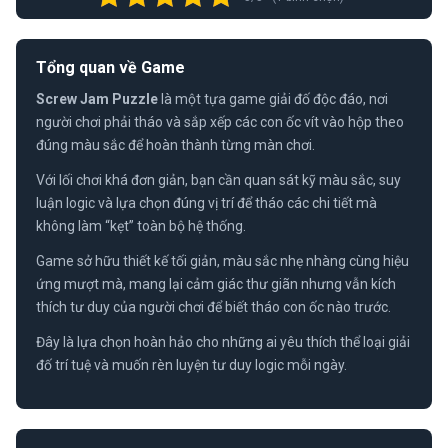
Tổng quan về Game
Screw Jam Puzzle
là một tựa game giải đố độc đáo, nơi
người chơi phải tháo và sắp xếp các con ốc vít vào hộp theo
đúng màu sắc để hoàn thành từng màn chơi.
Với lối chơi khá đơn giản, bạn cần quan sát kỹ màu sắc, suy
luận logic và lựa chọn đúng vị trí để tháo các chi tiết mà
không làm “kẹt” toàn bộ hệ thống.
Game sở hữu thiết kế tối giản, màu sắc nhẹ nhàng cùng hiệu
ứng mượt mà, mang lại cảm giác thư giãn nhưng vẫn kích
thích tư duy của người chơi để biết tháo con ốc nào trước.
Đây là lựa chọn hoàn hảo cho những ai yêu thích thể loại giải
đố trí tuệ và muốn rèn luyện tư duy logic mỗi ngày.