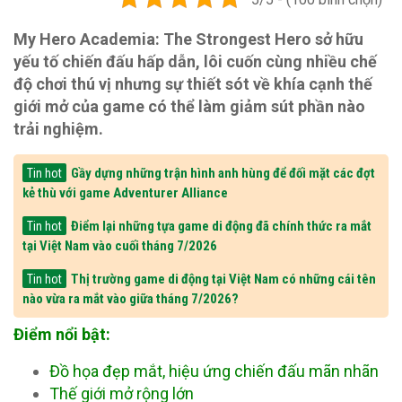
My Hero Academia: The Strongest Hero sở hữu
yếu tố chiến đấu hấp dẫn, lôi cuốn cùng nhiều chế
độ chơi thú vị nhưng sự thiết sót về khía cạnh thế
giới mở của game có thể làm giảm sút phần nào
trải nghiệm.
Gầy dựng những trận hình anh hùng để đối mặt các đợt
Tin hot
kẻ thù với game Adventurer Alliance
Điểm lại những tựa game di động đã chính thức ra mắt
Tin hot
tại Việt Nam vào cuối tháng 7/2026
Thị trường game di động tại Việt Nam có những cái tên
Tin hot
nào vừa ra mắt vào giữa tháng 7/2026?
Điểm nổi bật:
Đồ họa đẹp mắt, hiệu ứng chiến đấu mãn nhãn
Thế giới mở rộng lớn