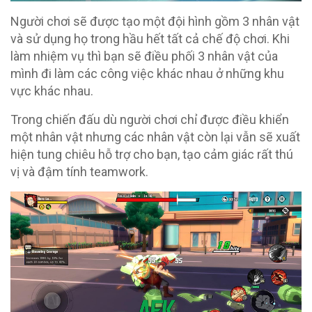
Người chơi sẽ được tạo một đội hình gồm 3 nhân vật
và sử dụng họ trong hầu hết tất cả chế độ chơi. Khi
làm nhiệm vụ thì bạn sẽ điều phối 3 nhân vật của
mình đi làm các công việc khác nhau ở những khu
vực khác nhau.
Trong chiến đấu dù người chơi chỉ được điều khiển
một nhân vật nhưng các nhân vật còn lại vẫn sẽ xuất
hiện tung chiêu hỗ trợ cho bạn, tạo cảm giác rất thú
vị và đậm tính teamwork.