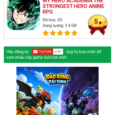
MY HERO ACADEMIA THE
STRONGEST HERO ANIME
RPG
Đồ hoạ: 3D
5
Dung lượng: 3.4 GB
Hãy đăng ký
ủng hộ bọn mình để
xem nhiều clip game mới hơn nhé!