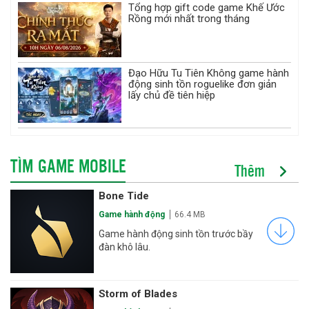
Tổng hợp gift code game Khế Ước
Rồng mới nhất trong tháng
Đạo Hữu Tu Tiên Không game hành
động sinh tồn roguelike đơn giản
lấy chủ đề tiên hiệp
TÌM GAME MOBILE
Thêm
Bone Tide
Game hành động
66.4 MB
Game hành động sinh tồn trước bầy
đàn khô lâu.
Storm of Blades