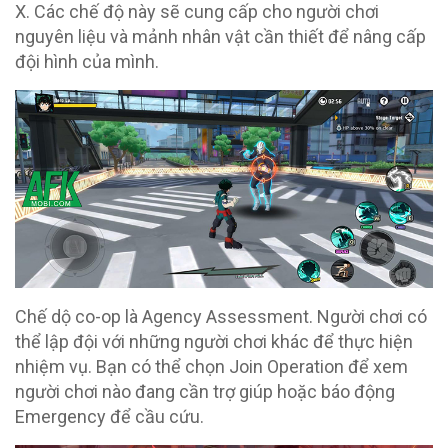
X. Các chế độ này sẽ cung cấp cho người chơi
nguyên liệu và mảnh nhân vật cần thiết để nâng cấp
đội hình của mình.
Chế dộ co-op là Agency Assessment. Người chơi có
thể lập đội với những người chơi khác để thực hiện
nhiệm vụ. Bạn có thể chọn Join Operation để xem
người chơi nào đang cần trợ giúp hoặc báo động
Emergency để cầu cứu.