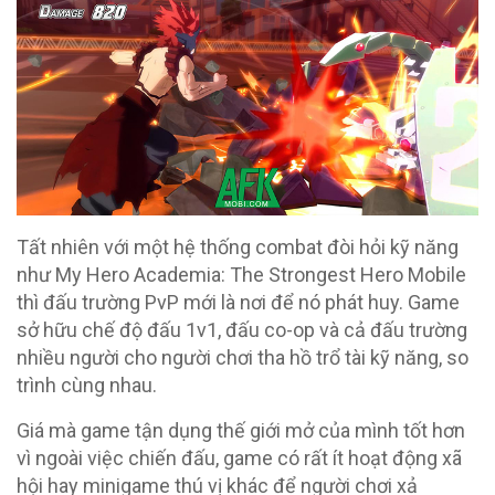
Tất nhiên với một hệ thống combat đòi hỏi kỹ năng
như My Hero Academia: The Strongest Hero Mobile
thì đấu trường PvP mới là nơi để nó phát huy. Game
sở hữu chế độ đấu 1v1, đấu co-op và cả đấu trường
nhiều người cho người chơi tha hồ trổ tài kỹ năng, so
trình cùng nhau.
Giá mà game tận dụng thế giới mở của mình tốt hơn
vì ngoài việc chiến đấu, game có rất ít hoạt động xã
hội hay minigame thú vị khác để người chơi xả