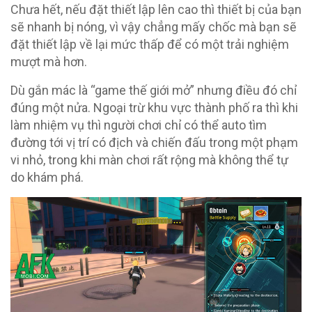
Chưa hết, nếu đặt thiết lập lên cao thì thiết bị của bạn
sẽ nhanh bị nóng, vì vậy chẳng mấy chốc mà bạn sẽ
đặt thiết lập về lại mức thấp để có một trải nghiệm
mượt mà hơn.
Dù gắn mác là “game thế giới mở” nhưng điều đó chỉ
đúng một nửa. Ngoại trừ khu vực thành phố ra thì khi
làm nhiệm vụ thì người chơi chỉ có thể auto tìm
đường tới vị trí có địch và chiến đấu trong một phạm
vi nhỏ, trong khi màn chơi rất rộng mà không thể tự
do khám phá.