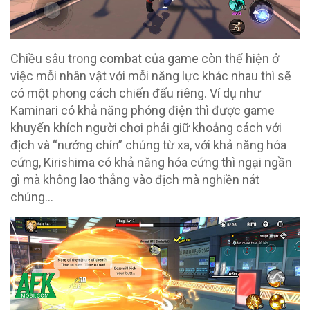
Chiều sâu trong combat của game còn thể hiện ở
việc mỗi nhân vật với mỗi năng lực khác nhau thì sẽ
có một phong cách chiến đấu riêng. Ví dụ như
Kaminari có khả năng phóng điện thì được game
khuyến khích người chơi phải giữ khoảng cách với
địch và “nướng chín” chúng từ xa, với khả năng hóa
cứng, Kirishima có khả năng hóa cứng thì ngại ngần
gì mà không lao thẳng vào địch mà nghiền nát
chúng…