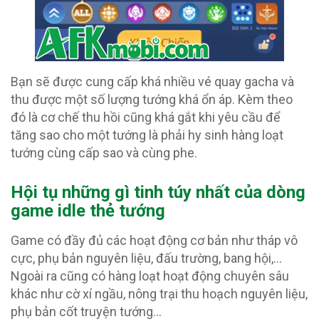
Bạn sẽ được cung cấp khá nhiều vé quay gacha và
thu được một số lượng tướng khá ổn áp. Kèm theo
đó là cơ chế thu hồi cũng khá gắt khi yêu cầu để
tăng sao cho một tướng là phải hy sinh hàng loạt
tướng cùng cấp sao và cùng phe.
Hội tụ những gì tinh túy nhất của dòng
game idle thẻ tướng
Game có đầy đủ các hoạt động cơ bản như tháp vô
cực, phụ bản nguyên liệu, đấu trường, bang hội,…
Ngoài ra cũng có hàng loạt hoạt động chuyên sâu
khác như cờ xí ngầu, nông trại thu hoạch nguyên liệu,
phụ bản cốt truyện tướng…