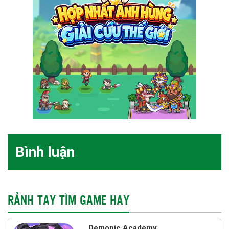
Bình luận
RẢNH TAY TÌM GAME HAY
Demonic Academy