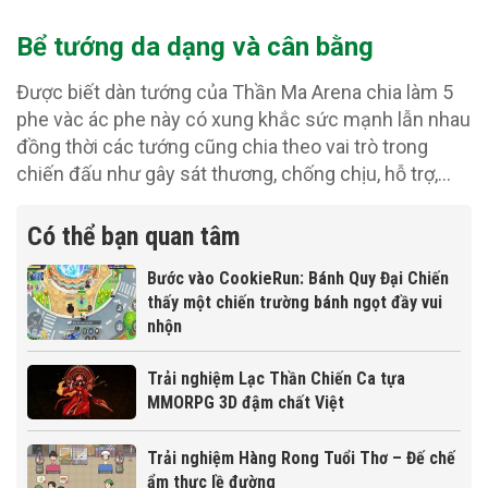
Bể tướng da dạng và cân bằng
Được biết dàn tướng của Thần Ma Arena chia làm 5
phe vàc ác phe này có xung khắc sức mạnh lẫn nhau
đồng thời các tướng cũng chia theo vai trò trong
chiến đấu như gây sát thương, chống chịu, hỗ trợ,…
Có thể bạn quan tâm
Bước vào CookieRun: Bánh Quy Đại Chiến
thấy một chiến trường bánh ngọt đầy vui
nhộn
Trải nghiệm Lạc Thần Chiến Ca tựa
MMORPG 3D đậm chất Việt
Trải nghiệm Hàng Rong Tuổi Thơ – Đế chế
ẩm thực lề đường