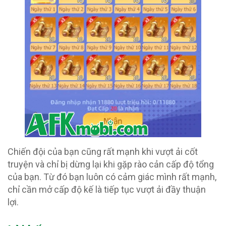
Chiến đội của bạn cũng rất mạnh khi vượt ải cốt
truyện và chỉ bị dừng lại khi gặp rào cản cấp độ tổng
của bạn. Từ đó bạn luôn có cảm giác mình rất mạnh,
chỉ cần mở cấp độ kế là tiếp tục vượt ải đầy thuận
lợi.