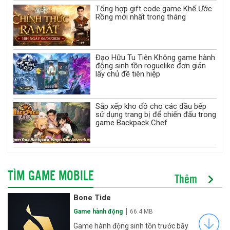
Tổng hợp gift code game Khế Ước
Rồng mới nhất trong tháng
Đạo Hữu Tu Tiên Không game hành
động sinh tồn roguelike đơn giản
lấy chủ đề tiên hiệp
Sắp xếp kho đồ cho các đầu bếp
sử dụng trang bị để chiến đấu trong
game Backpack Chef
TÌM GAME MOBILE
Thêm
Bone Tide
Game hành động
66.4 MB
Game hành động sinh tồn trước bầy