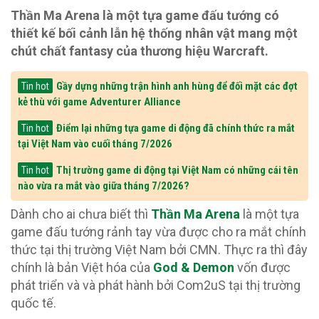
Thần Ma Arena là một tựa game đấu tướng có
thiết kế bối cảnh lẫn hệ thống nhân vật mang một
chút chất fantasy của thương hiệu Warcraft.
Gầy dựng những trận hình anh hùng để đối mặt các đợt
Tin hot
kẻ thù với game Adventurer Alliance
Điểm lại những tựa game di động đã chính thức ra mắt
Tin hot
tại Việt Nam vào cuối tháng 7/2026
Thị trường game di động tại Việt Nam có những cái tên
Tin hot
nào vừa ra mắt vào giữa tháng 7/2026?
Dành cho ai chưa biết thì
Thần Ma Arena
là một tựa
game đấu tướng rảnh tay vừa được cho ra mắt chính
thức tại thị trường Việt Nam bởi CMN. Thực ra thì đây
chính là bản Việt hóa của
God & Demon
vốn được
phát triển và và phát hành bởi Com2uS tại thị trường
quốc tế.