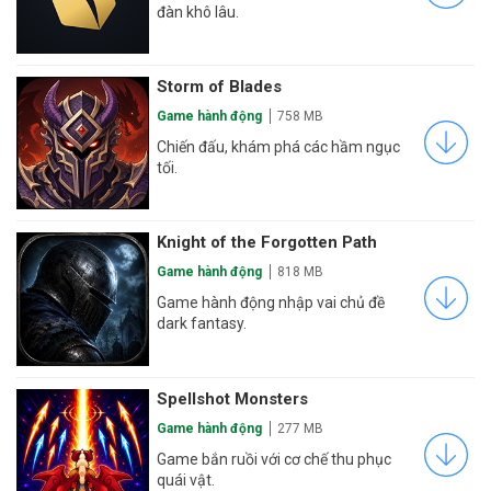
đàn khô lâu.
Storm of Blades
Game hành động
758 MB
Chiến đấu, khám phá các hầm ngục
tối.
Knight of the Forgotten Path
Game hành động
818 MB
Game hành động nhập vai chủ đề
dark fantasy.
Spellshot Monsters
Game hành động
277 MB
Game bắn ruồi với cơ chế thu phục
quái vật.