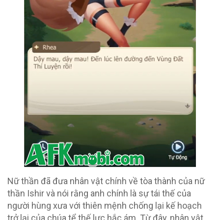
Nữ thần đã đưa nhân vật chính về tòa thành của nữ
thần Ishir và nói rằng anh chính là sự tái thế của
người hùng xưa với thiên mệnh chống lại kế hoạch
trở lại của chúa tể thế lực hắc ám. Từ đây, nhân vật