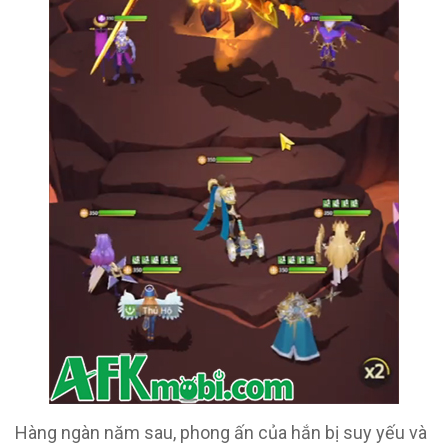
Hàng ngàn năm sau, phong ấn của hắn bị suy yếu và