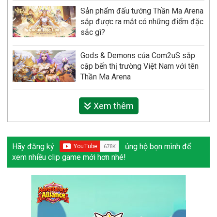
Sản phẩm đấu tướng Thần Ma Arena
sắp được ra mắt có những điểm đặc
sắc gì?
Gods & Demons của Com2uS sắp
cập bến thị trường Việt Nam với tên
Thần Ma Arena
Xem thêm
Hãy đăng ký
ủng hộ bọn mình để
xem nhiều clip game mới hơn nhé!