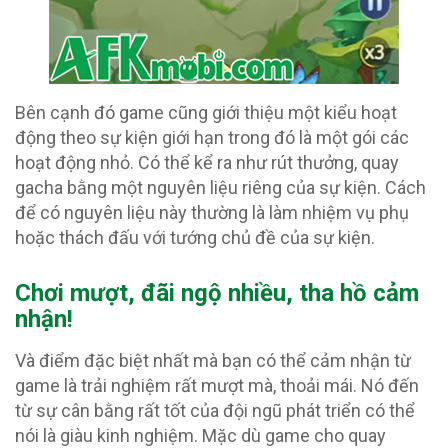
Bên cạnh đó game cũng giới thiệu một kiểu hoạt
động theo sự kiện giới hạn trong đó là một gói các
hoạt động nhỏ. Có thể kể ra như rút thưởng, quay
gacha bằng một nguyên liệu riêng của sự kiện. Cách
để có nguyên liệu này thường là làm nhiệm vụ phụ
hoặc thách đấu với tướng chủ đề của sự kiện.
Chơi mượt, đãi ngộ nhiều, tha hồ cảm
nhận!
Và điểm đặc biệt nhất mà bạn có thể cảm nhận từ
game là trải nghiệm rất mượt mà, thoải mái. Nó đến
từ sự cân bằng rất tốt của đội ngũ phát triển có thể
nói là giàu kinh nghiệm. Mặc dù game cho quay