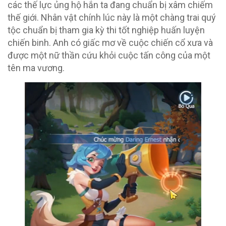
các thế lực ủng hộ hắn ta đang chuẩn bị xâm chiếm
thế giới. Nhân vật chính lúc này là một chàng trai quý
tộc chuẩn bị tham gia kỳ thi tốt nghiệp huấn luyện
chiến binh. Anh có giấc mơ về cuộc chiến cổ xưa và
được một nữ thần cứu khỏi cuộc tấn công của một
tên ma vương.