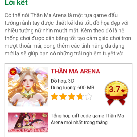
Lời kết
Có thể nói Thần Ma Arena là một tựa game đấu
tướng rảnh tay được thiết kế khá tốt, đồ họa đẹp với
nhiều tướng nữ nhìn mướt mắt. Kèm theo đó là hệ
thống chơi được cân bằng tốt tạo cảm giác chơi trơn
mượt thoải mái, cộng thêm các tính năng đa dạng
mới lạ sẽ giúp bạn có những trải nghiệm tuyệt vời.
THẦN MA ARENA
Đồ hoạ: 3D
Dung lượng: 600 MB
3.7
Tổng hợp gift code game Thần Ma
Arena mới nhất trong tháng