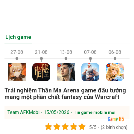
Lịch game
27-08
21-08
13-08
07-08
06-08
Trải nghiệm Thần Ma Arena game đấu tướng
mang một phần chất fantasy của Warcraft
Team AFKMobi - 15/05/2026 -
Tin game mobile mới
5/5 - (2 bình chọn)