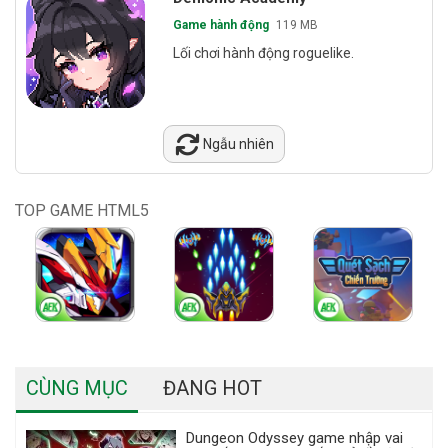
Game hành động
119 MB
Lối chơi hành động roguelike.
Ngẫu nhiên
TOP GAME HTML5
CÙNG MỤC
ĐANG HOT
Dungeon Odyssey game nhập vai