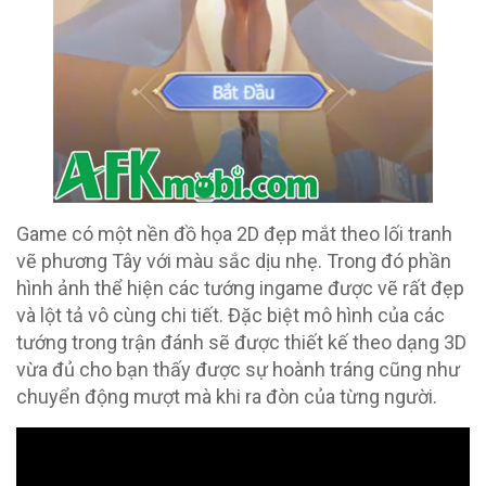
Game có một nền đồ họa 2D đẹp mắt theo lối tranh
vẽ phương Tây với màu sắc dịu nhẹ. Trong đó phần
hình ảnh thể hiện các tướng ingame được vẽ rất đẹp
và lột tả vô cùng chi tiết. Đặc biệt mô hình của các
tướng trong trận đánh sẽ được thiết kế theo dạng 3D
vừa đủ cho bạn thấy được sự hoành tráng cũng như
chuyển động mượt mà khi ra đòn của từng người.