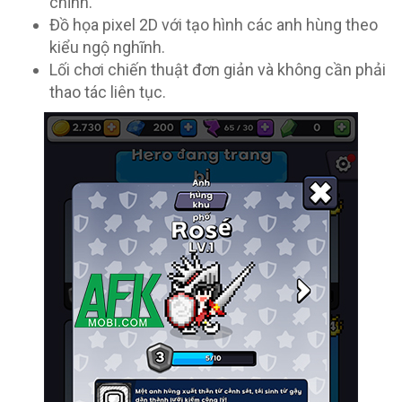
chỉnh.
Đồ họa pixel 2D với tạo hình các anh hùng theo
kiểu ngộ nghĩnh.
Lối chơi chiến thuật đơn giản và không cần phải
thao tác liên tục.