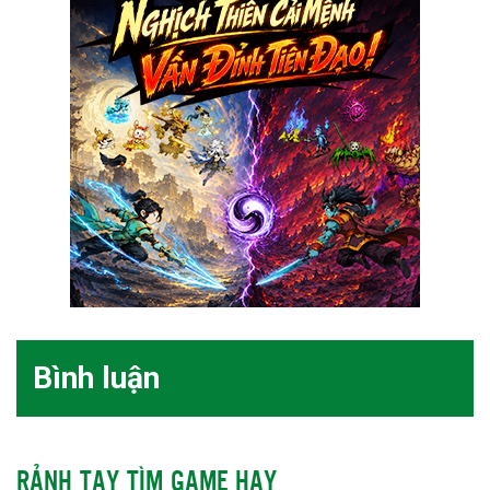
Bình luận
RẢNH TAY TÌM GAME HAY