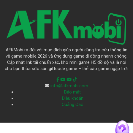
AFKMobi ra đời với mục đích giúp người dùng tra cứu thông tin
về game mobile 2026 và ứng dụng game di động nhanh chóng.
Cập nhật link tải chuẩn xác, kho mini game H5 đồ sộ và là nơi
cho bạn thỏa sức săn giftcode game – thẻ cào game ngập trời.
info@afkmobi.com
Bảo mật
Điều khoản
Quảng Cáo