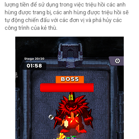
lượng tiền để sử dụng trong việc triệu hồi các anh
hùng được trang bị, các anh hùng được triệu hồi sẽ
tự động chiến đấu với các đơn vị và phá hủy các
công trình của kẻ thù.