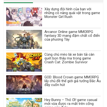
Xây dựng đội hình của bạn với
những cô nàng quái vật trong game
Monster Girl Rush
Arcanor Online game MMORPG
fantasy 3D mang đậm chất cổ điển
của phương Tây
Cùng chú mèo lái xe bán tải càn
quét bọn thây ma trong game
Crash Cat: Zombie Survivor
GOD: Blood Crown game MMORPG
lấy chủ đề thế giới giả tưởng Bắc Âu
đầy cuốn hút
Hey Bunny – Thỏ Ơi! game casual
mới vừa được ra mắt trên cổng