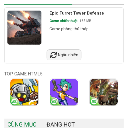
Epic Turret Tower Defense
Game chiến thuật
168 MB
Game phòng thủ tháp.
Ngẫu nhiên
TOP GAME HTML5
CÙNG MỤC
ĐANG HOT