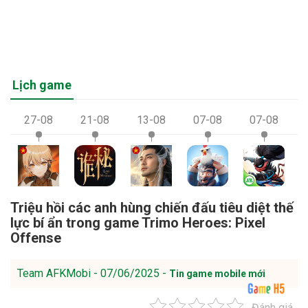
Lịch game
27-08
21-08
13-08
07-08
07-08
Triệu hồi các anh hùng chiến đấu tiêu diệt thế
lực bí ẩn trong game Trimo Heroes: Pixel
Offense
Team AFKMobi - 07/06/2025 -
Tin game mobile mới
Đánh giá