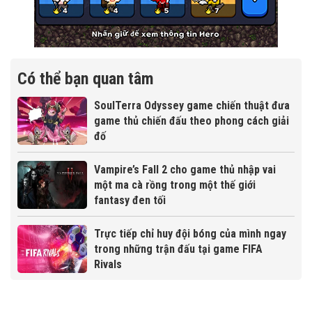
Có thể bạn quan tâm
SoulTerra Odyssey game chiến thuật đưa
game thủ chiến đấu theo phong cách giải
đố
Vampire’s Fall 2 cho game thủ nhập vai
một ma cà rồng trong một thế giới
fantasy đen tối
Trực tiếp chỉ huy đội bóng của mình ngay
trong những trận đấu tại game FIFA
Rivals