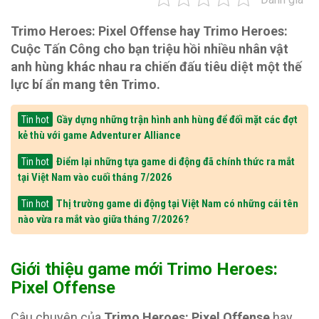
Trimo Heroes: Pixel Offense hay Trimo Heroes:
Cuộc Tấn Công cho bạn triệu hồi nhiều nhân vật
anh hùng khác nhau ra chiến đấu tiêu diệt một thế
lực bí ẩn mang tên Trimo.
Gầy dựng những trận hình anh hùng để đối mặt các đợt
Tin hot
kẻ thù với game Adventurer Alliance
Điểm lại những tựa game di động đã chính thức ra mắt
Tin hot
tại Việt Nam vào cuối tháng 7/2026
Thị trường game di động tại Việt Nam có những cái tên
Tin hot
nào vừa ra mắt vào giữa tháng 7/2026?
Giới thiệu game mới Trimo Heroes:
Pixel Offense
Câu chuyện của
Trimo Heroes: Pixel Offense
hay