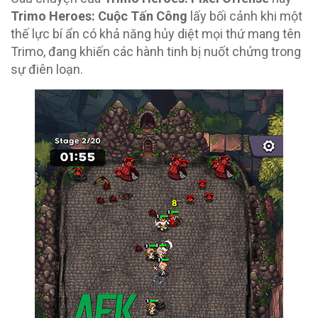
Trimo Heroes: Cuộc Tấn Công
lấy bối cảnh khi một
thế lực bí ẩn có khả năng hủy diệt mọi thứ mang tên
Trimo, đang khiến các hành tinh bị nuốt chửng trong
sự điên loạn.