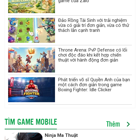
game của Zalo
Đảo Rồng Tái Sinh với trải nghiệm
vừa có giải trí đơn giản, vừa có thử
thách lẫn cạnh tranh
Throne Arena: PvP Defense có lối
chơi độc đáo khi kết hợp chiến
thuật với hành động đơn giản
Phát triển võ sĩ Quyền Anh của bạn
một cách đơn giản trong game
Boxing Fighter: Idle Clicker
TÌM GAME MOBILE
Thêm
Ninja Ma Thuật