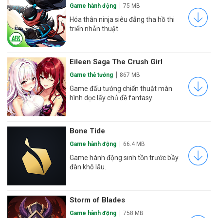
Game hành động
75 MB
Hóa thân ninja siêu đẳng tha hồ thi
triển nhẫn thuật.
Eileen Saga The Crush Girl
Game thẻ tướng
867 MB
Game đấu tướng chiến thuật màn
hình dọc lấy chủ đề fantasy.
Bone Tide
Game hành động
66.4 MB
Game hành động sinh tồn trước bầy
đàn khô lâu.
Storm of Blades
Game hành động
758 MB