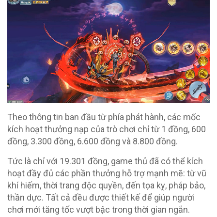
Theo thông tin ban đầu từ phía phát hành, các mốc
kích hoạt thưởng nạp của trò chơi chỉ từ 1 đồng, 600
đồng, 3.300 đồng, 6.600 đồng và 8.800 đồng.
Tức là chỉ với 19.301 đồng, game thủ đã có thể kích
hoạt đầy đủ các phần thưởng hỗ trợ mạnh mẽ: từ vũ
khí hiếm, thời trang độc quyền, đến tọa kỵ, pháp bảo,
thần dực. Tất cả đều được thiết kế để giúp người
chơi mới tăng tốc vượt bậc trong thời gian ngắn.