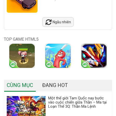
Ngẫu nhiên
TOP GAME HTML5
CÙNG MỤC
ĐANG HOT
Một thế giới Tam Quốc nay bước
vào cuộc chiến giữa Thần – Ma tại
Loạn Thế 3Q: Thần Ma Lệnh