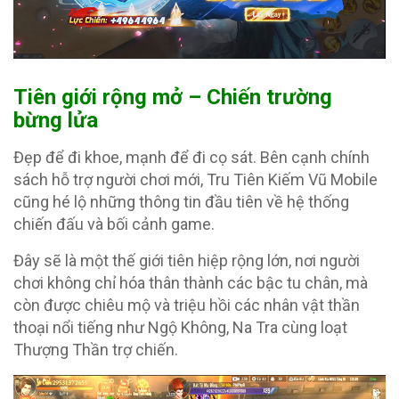
Tiên giới rộng mở – Chiến trường
bừng lửa
Đẹp để đi khoe, mạnh để đi cọ sát. Bên cạnh chính
sách hỗ trợ người chơi mới, Tru Tiên Kiếm Vũ Mobile
cũng hé lộ những thông tin đầu tiên về hệ thống
chiến đấu và bối cảnh game.
Đây sẽ là một thế giới tiên hiệp rộng lớn, nơi người
chơi không chỉ hóa thân thành các bậc tu chân, mà
còn được chiêu mộ và triệu hồi các nhân vật thần
thoại nổi tiếng như Ngộ Không, Na Tra cùng loạt
Thượng Thần trợ chiến.