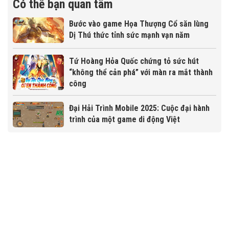
Có thể bạn quan tâm
Bước vào game Họa Thượng Cổ săn lùng
Dị Thú thức tỉnh sức mạnh vạn năm
Tứ Hoàng Hỏa Quốc chứng tỏ sức hút
“không thể cản phá” với màn ra mắt thành
công
Đại Hải Trình Mobile 2025: Cuộc đại hành
trình của một game di động Việt