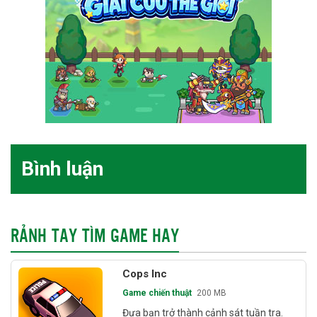
Bình luận
RẢNH TAY TÌM GAME HAY
Cops Inc
Game chiến thuật
200 MB
Đưa bạn trở thành cảnh sát tuần tra.