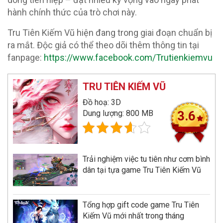
hành chính thức của trò chơi này.
Tru Tiên Kiếm Vũ hiện đang trong giai đoạn chuẩn bị
ra mắt. Độc giả có thể theo dõi thêm thông tin tại
fanpage:
https://www.facebook.com/Trutienkiemvu
TRU TIÊN KIẾM VŨ
Đồ hoạ: 3D
Dung lượng: 800 MB
3.6
Trải nghiệm việc tu tiên như cơm bình
dân tại tựa game Tru Tiên Kiếm Vũ
Tổng hợp gift code game Tru Tiên
Kiếm Vũ mới nhất trong tháng