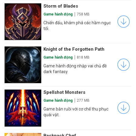
Storm of Blades
Game hành động
758 MB
Chiến đấu, khám phá các hầm ngục
tối.
Knight of the Forgotten Path
Game hành động
818 MB
Game hành động nhập vai chủ đề
dark fantasy.
Spellshot Monsters
Game hành động
277 MB
Game bắn ruồi với cơ chế thu phục
quái vật.
Backpack Chef