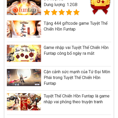
5
Dung lượng: 1.2GB
Tặng 444 giftcode game Tuyệt Thế
Chiến Hồn Funtap
Game nhập vai Tuyệt Thế Chiến Hồn
Funtap công bố ngày ra mắt
Cận cảnh sức mạnh của Tứ Đại Môn
Phái trong Tuyệt Thế Chiến Hồn
Funtap
Tuyệt Thế Chiến Hồn Funtap là game
nhập vai phỏng theo truyện tranh