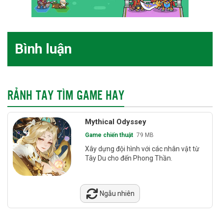
Bình luận
RẢNH TAY TÌM GAME HAY
Mythical Odyssey
Game chiến thuật
79 MB
Xây dựng đội hình với các nhân vật từ
Tây Du cho đến Phong Thần.
Ngẫu nhiên