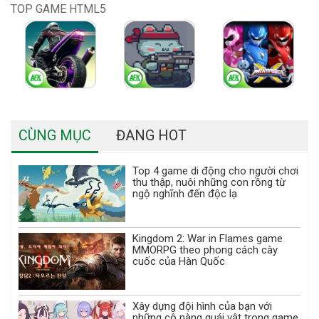
TOP GAME HTML5
CÙNG MỤC
ĐANG HOT
Top 4 game di động cho người chơi
thu thập, nuôi những con rồng từ
ngộ nghĩnh đến độc lạ
Kingdom 2: War in Flames game
MMORPG theo phong cách cày
cuốc của Hàn Quốc
Xây dựng đội hình của bạn với
những cô nàng quái vật trong game