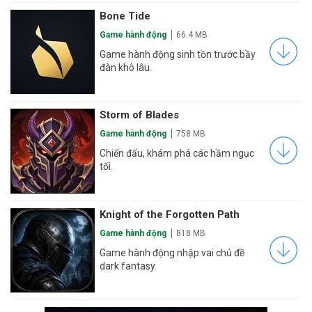
Bone Tide
Game hành động
66.4 MB
Game hành động sinh tồn trước bầy
đàn khô lâu.
Storm of Blades
Game hành động
758 MB
Chiến đấu, khám phá các hầm ngục
tối.
Knight of the Forgotten Path
Game hành động
818 MB
Game hành động nhập vai chủ đề
dark fantasy.