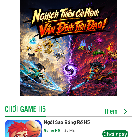
CHƠI GAME H5
Thêm
Ngôi Sao Bóng Rổ H5
Game H5
25 MB
Chơi ngay