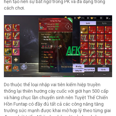
hẹn tạo nên sự bất ngờ trong PK và đa dạng trong
cách chơi.
Do thuộc thể loại nhập vai tiên kiếm hiệp truyền
thống lại thiên hướng cày cuốc với giới hạn 500 cấp
và hàng chục lần chuyển sinh nên Tuyệt Thế Chiến
Hồn Funtap có đầy đủ tất cả các công năng tăng
trưởng sức mạnh được khai mở hợp lý theo từng giai