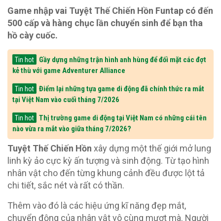
Game nhập vai Tuyệt Thế Chiến Hồn Funtap có đến
500 cấp và hàng chục lần chuyển sinh để bạn tha
hồ cày cuốc.
Gầy dựng những trận hình anh hùng để đối mặt các đợt
Tin hot
kẻ thù với game Adventurer Alliance
Điểm lại những tựa game di động đã chính thức ra mắt
Tin hot
tại Việt Nam vào cuối tháng 7/2026
Thị trường game di động tại Việt Nam có những cái tên
Tin hot
nào vừa ra mắt vào giữa tháng 7/2026?
Tuyệt Thế Chiến Hồn
xây dựng một thế giới mở lung
linh kỳ ảo cực kỳ ấn tượng và sinh động. Từ tạo hình
nhân vật cho đến từng khung cảnh đều được lột tả
chi tiết, sắc nét và rất có thần.
Thêm vào đó là các hiệu ứng kĩ năng đẹp mắt,
chuyển động của nhân vật vô cùng mượt mà. Người