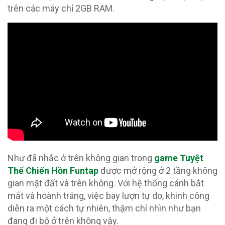
trên các máy chỉ 2GB RAM.
Như đã nhắc ở trên không gian trong
game Tuyệt
Thế Chiến Hồn Funtap
được mở rộng ở 2 tầng không
gian mặt đất và trên không. Với hệ thống cánh bắt
mắt và hoành tráng, việc bay lượn tự do, khinh công
diễn ra một cách tự nhiên, thậm chí nhìn như bạn
đang đi bộ ở trên không vậy.