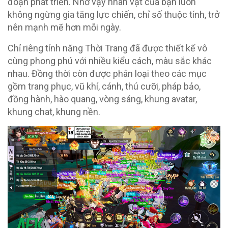
đoạn phát triển. Nhờ vậy nhân vật của bạn luôn
không ngừng gia tăng lực chiến, chỉ số thuộc tính, trở
nên mạnh mẽ hơn mỗi ngày.
Chỉ riêng tính năng Thời Trang đã được thiết kế vô
cùng phong phú với nhiều kiểu cách, màu sắc khác
nhau. Đồng thời còn được phân loại theo các mục
gồm trang phục, vũ khí, cánh, thú cưỡi, pháp bảo,
đồng hành, hào quang, vòng sáng, khung avatar,
khung chat, khung nền.