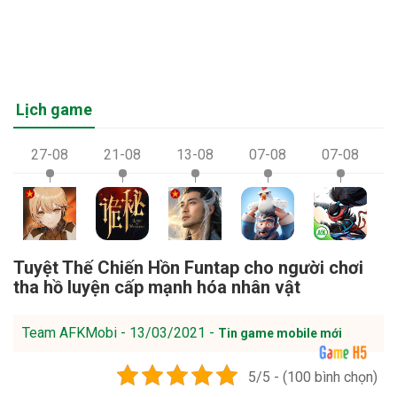
Lịch game
27-08
21-08
13-08
07-08
07-08
Tuyệt Thế Chiến Hồn Funtap cho người chơi
tha hồ luyện cấp mạnh hóa nhân vật
Team AFKMobi - 13/03/2021 -
Tin game mobile mới
5/5 - (100 bình chọn)