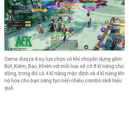
Game đưa ra 4 sự lựa chọn vũ khí chuyên dụng gồm
Bút, Kiếm, Đao, Khiên với mỗi loại sẽ có 8 kĩ năng chủ
động, trong đó có 4 kĩ năng mặc định và 4 kĩ năng khi
nộ hóa cho bạn sáng tạo nên nhiều combo skill hiệu
quả.