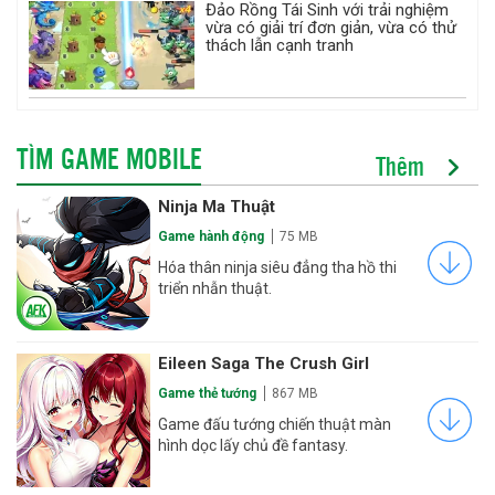
Đảo Rồng Tái Sinh với trải nghiệm
vừa có giải trí đơn giản, vừa có thử
thách lẫn cạnh tranh
TÌM GAME MOBILE
Thêm
Ninja Ma Thuật
Game hành động
75 MB
Hóa thân ninja siêu đẳng tha hồ thi
triển nhẫn thuật.
Eileen Saga The Crush Girl
Game thẻ tướng
867 MB
Game đấu tướng chiến thuật màn
hình dọc lấy chủ đề fantasy.