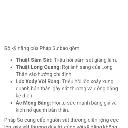
Bộ kỹ năng của Pháp Sư bao gồm:
Thuật Sấm Sét:
Triệu hồi sấm sét giáng lâm.
Thuật Long Quang:
Rọi ánh sáng của Long
Thần vào hướng chỉ định.
Lốc Xoáy Vòi Rồng:
Triệu hồi lốc xoáy xung
quanh bản thân, gây sát thương và đóng băng
kẻ địch.
Ác Mộng Băng:
Hội tụ sức mạnh băng giá và
kích nổ quanh bản thân.
Pháp Sư cung cấp nguồn sát thương diện rộng cực
lớn, gây sát thương duy trì, cùng với kỹ năng khống