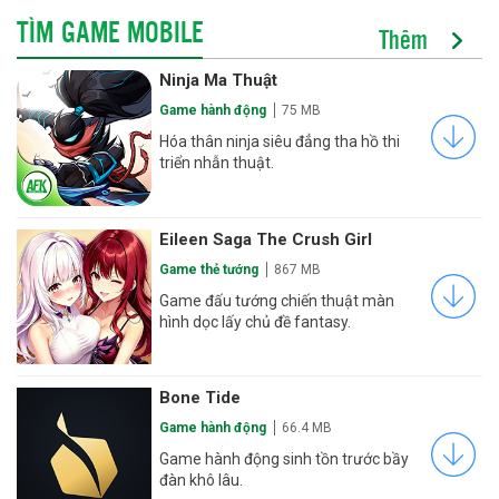
TÌM GAME MOBILE
Thêm
Ninja Ma Thuật
Game hành động
75 MB
Hóa thân ninja siêu đẳng tha hồ thi
triển nhẫn thuật.
Eileen Saga The Crush Girl
Game thẻ tướng
867 MB
Game đấu tướng chiến thuật màn
hình dọc lấy chủ đề fantasy.
Bone Tide
Game hành động
66.4 MB
Game hành động sinh tồn trước bầy
đàn khô lâu.