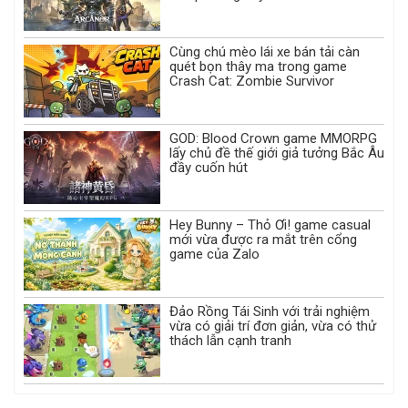
Cùng chú mèo lái xe bán tải càn
quét bọn thây ma trong game
Crash Cat: Zombie Survivor
GOD: Blood Crown game MMORPG
lấy chủ đề thế giới giả tưởng Bắc Âu
đầy cuốn hút
Hey Bunny – Thỏ Ơi! game casual
mới vừa được ra mắt trên cổng
game của Zalo
Đảo Rồng Tái Sinh với trải nghiệm
vừa có giải trí đơn giản, vừa có thử
thách lẫn cạnh tranh