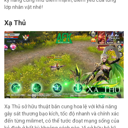
lớp nhân vật nhé!
Xạ Thủ
Xạ Thủ sở hữu thuật bắn cung hoa lệ với khả năng
gây sát thương bạo kích, tốc độ nhanh và chính xác
đến từng milimet, có thể tước đoạt mạng sống của
kẻ địch ở bất kỳ khoảng cách nào. Vì sở hữu bộ kỹ