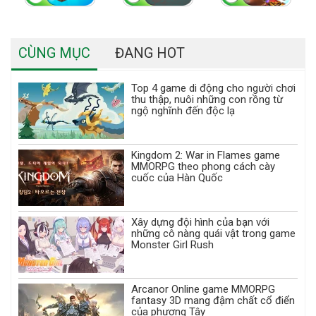
CÙNG MỤC
ĐANG HOT
Top 4 game di động cho người chơi
thu thập, nuôi những con rồng từ
ngộ nghĩnh đến độc lạ
Kingdom 2: War in Flames game
MMORPG theo phong cách cày
cuốc của Hàn Quốc
Xây dựng đội hình của bạn với
những cô nàng quái vật trong game
Monster Girl Rush
Arcanor Online game MMORPG
fantasy 3D mang đậm chất cổ điển
của phương Tây