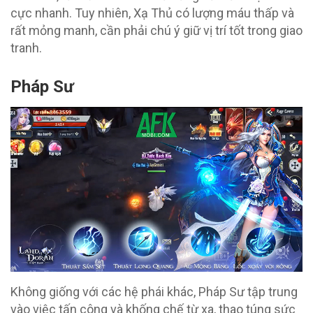
cực nhanh. Tuy nhiên, Xạ Thủ có lượng máu thấp và
rất mỏng manh, cần phải chú ý giữ vị trí tốt trong giao
tranh.
Pháp Sư
Không giống với các hệ phái khác, Pháp Sư tập trung
vào việc tấn công và khống chế từ xa, thao túng sức