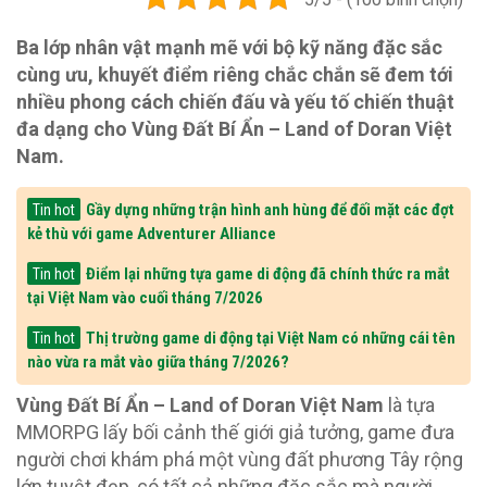
Ba lớp nhân vật mạnh mẽ với bộ kỹ năng đặc sắc
cùng ưu, khuyết điểm riêng chắc chắn sẽ đem tới
nhiều phong cách chiến đấu và yếu tố chiến thuật
đa dạng cho Vùng Đất Bí Ẩn – Land of Doran Việt
Nam.
Gầy dựng những trận hình anh hùng để đối mặt các đợt
Tin hot
kẻ thù với game Adventurer Alliance
Điểm lại những tựa game di động đã chính thức ra mắt
Tin hot
tại Việt Nam vào cuối tháng 7/2026
Thị trường game di động tại Việt Nam có những cái tên
Tin hot
nào vừa ra mắt vào giữa tháng 7/2026?
Vùng Đất Bí Ẩn – Land of Doran Việt Nam
là tựa
MMORPG lấy bối cảnh thế giới giả tưởng, game đưa
người chơi khám phá một vùng đất phương Tây rộng
lớn tuyệt đẹp, có tất cả những đặc sắc mà người