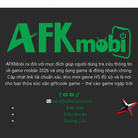
AFKMobi ra đời với mục đích giúp người dùng tra cứu thông tin
về game mobile 2026 và ứng dụng game di động nhanh chóng.
Cập nhật link tải chuẩn xác, kho mini game H5 đồ sộ và là nơi
cho bạn thỏa sức săn giftcode game – thẻ cào game ngập trời.
info@afkmobi.com
Bảo mật
Điều khoản
Quảng Cáo