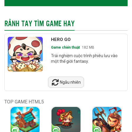
RẢNH TAY TÌM GAME HAY
HERO GO
Game chiến thuật
182 MB
Trải nghiệm cuộc trình phiêu lưu vào
một thế giới fantasy.
Ngẫu nhiên
TOP GAME HTML5