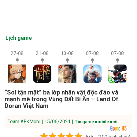
Lịch game
27-08
21-08
13-08
07-08
07-08
“Soi tận mặt” ba lớp nhân vật độc đáo và
mạnh mẽ trong Vùng Đất Bí Ẩn – Land Of
Doran Việt Nam
Team AFKMobi | 15/06/2021 |
Tin game mobile mới
5/5 - (100 bình chọn)