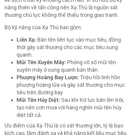
năng thiên về tấn công nên Xạ Thủ là nguồn sát
thương chủ lực không thể thiếu trong giao tranh.
Bộ kỹ năng của Xạ Thủ bao gồm:
Liên Xạ:
Bắn tên liên tục vào mục tiêu, đồng
thời gây sát thương cho các mục tiêu xung
quanh.
Mũi Tên Xuyên Mây:
Phóng vô số mũi tên
xuyên mây ở xung quanh bản thân.
Phượng Hoàng Bay Lượn:
Triệu hồi linh hồn
phượng hoàng lửa và gây sát thương cho mục
tiêu trên đường bay
Mũi Tên Hủy Diệt:
Sau khi trữ lực bắn lên trời,
tạo nên cơn mưa với hàng nghìn mũi tên hủy
diệt tất cả.
Ưu điểm của Xạ Thủ là có sát thương lớn, tỷ lệ bạo
kích cao, tầm đánh xa và khả năng kết liễu mục tiêu