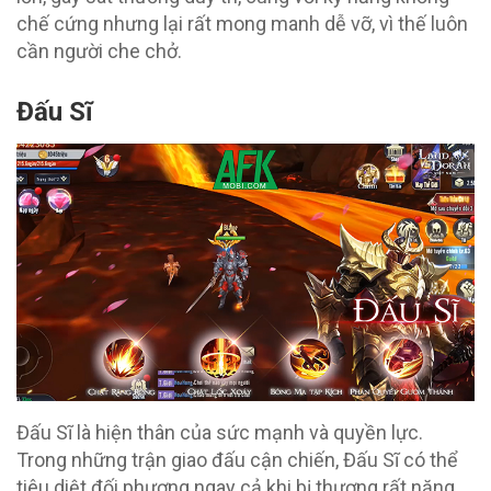
chế cứng nhưng lại rất mong manh dễ vỡ, vì thế luôn
cần người che chở.
Đấu Sĩ
Đấu Sĩ là hiện thân của sức mạnh và quyền lực.
Trong những trận giao đấu cận chiến, Đấu Sĩ có thể
tiêu diệt đối phương ngay cả khi bị thương rất nặng