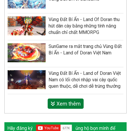
Vùng Đất Bí Ẩn - Land Of Doran thu
hút dân cày bằng những tính năng
chuẩn chỉ chất MMORPG
SunGame ra mắt trang chủ Vùng Đất
Bí Ẩn - Land of Doran Việt Nam
Vùng Đất Bí Ẩn - Land of Doran Việt
Nam có lối chơi nhập vai cày quốc
quen thuộc, dễ chơi dễ trúng thưởng
Xem thêm
Hãy đăng ký
ủng hộ bọn mình để