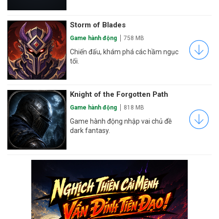
Storm of Blades
Game hành động
758 MB
Chiến đấu, khám phá các hầm ngục
tối.
Knight of the Forgotten Path
Game hành động
818 MB
Game hành động nhập vai chủ đề
dark fantasy.