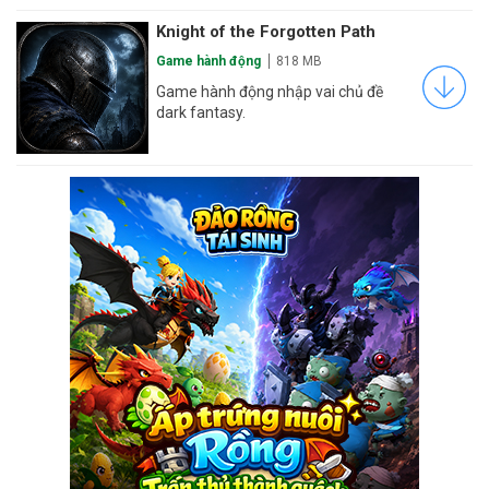
Knight of the Forgotten Path
Game hành động
818 MB
Game hành động nhập vai chủ đề
dark fantasy.