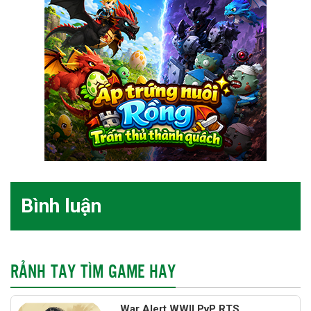
Bình luận
RẢNH TAY TÌM GAME HAY
War Alert WWII PvP RTS