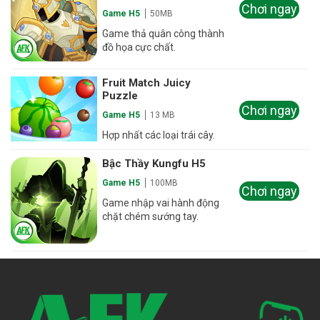
Chơi ngay
Game H5
50MB
Game thả quân công thành
đồ họa cực chất.
Fruit Match Juicy
Puzzle
Chơi ngay
Game H5
13 MB
Hợp nhất các loại trái cây.
Bậc Thầy Kungfu H5
Game H5
100MB
Chơi ngay
Game nhập vai hành động
chặt chém sướng tay.