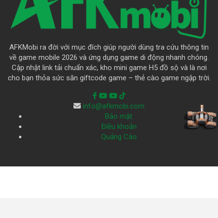
AFKMobi ra đời với mục đích giúp người dùng tra cứu thông tin
về game mobile 2026 và ứng dụng game di động nhanh chóng.
Cập nhật link tải chuẩn xác, kho mini game H5 đồ sộ và là nơi
cho bạn thỏa sức săn giftcode game – thẻ cào game ngập trời.
info@afkmobi.com
Bảo mật
Điều khoản
Quảng Cáo