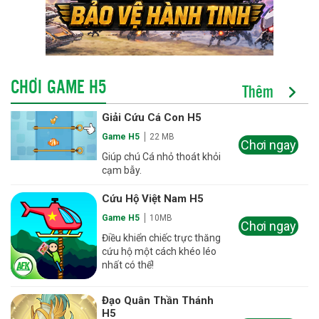
CHƠI GAME H5
Thêm
Giải Cứu Cá Con H5
Game H5
22 MB
Chơi ngay
Giúp chú Cá nhỏ thoát khỏi
cạm bẫy.
Cứu Hộ Việt Nam H5
Game H5
10MB
Chơi ngay
Điều khiển chiếc trực thăng
cứu hộ một cách khéo léo
nhất có thể!
Đạo Quân Thần Thánh
H5