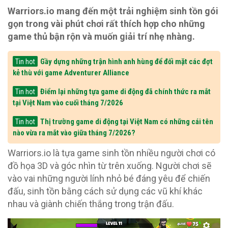
Warriors.io mang đến một trải nghiệm sinh tồn gói
gọn trong vài phút chơi rất thích hợp cho những
game thủ bận rộn và muốn giải trí nhẹ nhàng.
Gầy dựng những trận hình anh hùng để đối mặt các đợt
Tin hot
kẻ thù với game Adventurer Alliance
Điểm lại những tựa game di động đã chính thức ra mắt
Tin hot
tại Việt Nam vào cuối tháng 7/2026
Thị trường game di động tại Việt Nam có những cái tên
Tin hot
nào vừa ra mắt vào giữa tháng 7/2026?
Warriors.io là tựa game sinh tồn nhiều người chơi có
đồ họa 3D và góc nhìn từ trên xuống. Người chơi sẽ
vào vai những người lính nhỏ bé đáng yêu để chiến
đấu, sinh tồn bằng cách sử dụng các vũ khí khác
nhau và giành chiến thắng trong trận đấu.