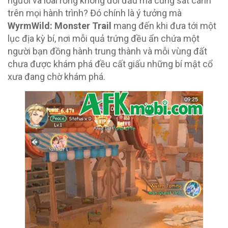
người và loài rồng không đối đầu mà cùng sát cánh
trên mọi hành trình? Đó chính là ý tưởng mà
WyrmWild: Monster Trail
mang đến khi đưa tới một
lục địa kỳ bí, nơi mỗi quả trứng đều ẩn chứa một
người bạn đồng hành trung thành và mỗi vùng đất
chưa được khám phá đều cất giấu những bí mật cổ
xưa đang chờ khám phá.