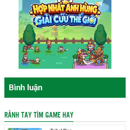
Bình luận
RẢNH TAY TÌM GAME HAY