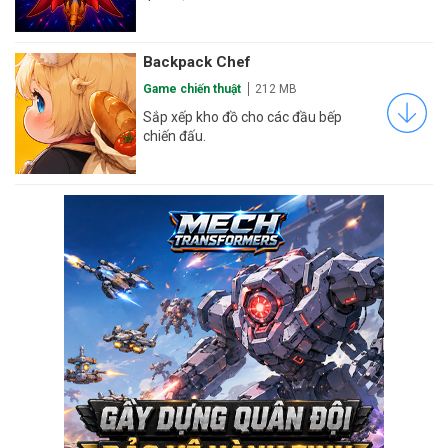
Backpack Chef
Game chiến thuật
212 MB
Sắp xếp kho đồ cho các đầu bếp
chiến đấu.