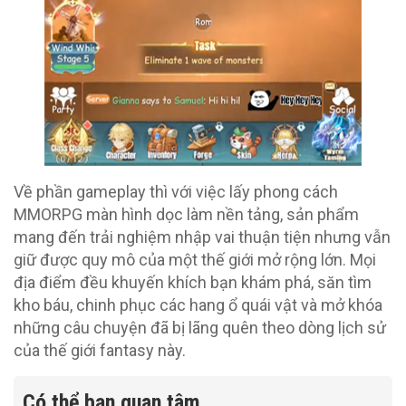
Về phần gameplay thì với việc lấy phong cách
MMORPG màn hình dọc làm nền tảng, sản phẩm
mang đến trải nghiệm nhập vai thuận tiện nhưng vẫn
giữ được quy mô của một thế giới mở rộng lớn. Mọi
địa điểm đều khuyến khích bạn khám phá, săn tìm
kho báu, chinh phục các hang ổ quái vật và mở khóa
những câu chuyện đã bị lãng quên theo dòng lịch sử
của thế giới fantasy này.
Có thể bạn quan tâm