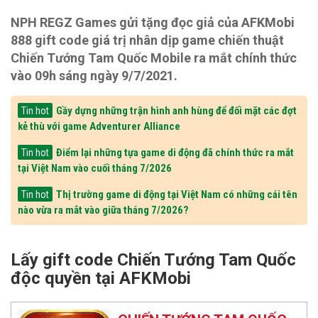
NPH REGZ Games gửi tặng đọc giả của AFKMobi
888 gift code giá trị nhân dịp game chiến thuật
Chiến Tướng Tam Quốc Mobile ra mắt chính thức
vào 09h sáng ngày 9/7/2021.
Gầy dựng những trận hình anh hùng để đối mặt các đợt
Tin hot
kẻ thù với game Adventurer Alliance
Điểm lại những tựa game di động đã chính thức ra mắt
Tin hot
tại Việt Nam vào cuối tháng 7/2026
Thị trường game di động tại Việt Nam có những cái tên
Tin hot
nào vừa ra mắt vào giữa tháng 7/2026?
Lấy gift code Chiến Tướng Tam Quốc
độc quyền tại AFKMobi