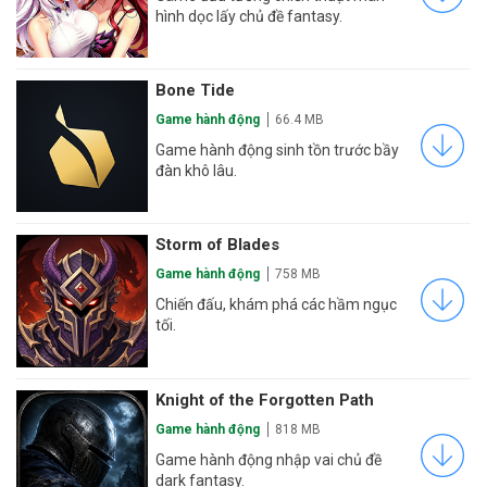
hình dọc lấy chủ đề fantasy.
Bone Tide
Game hành động
66.4 MB
Game hành động sinh tồn trước bầy
đàn khô lâu.
Storm of Blades
Game hành động
758 MB
Chiến đấu, khám phá các hầm ngục
tối.
Knight of the Forgotten Path
Game hành động
818 MB
Game hành động nhập vai chủ đề
dark fantasy.