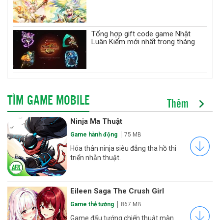
Tổng hợp gift code game Nhật
Luân Kiếm mới nhất trong tháng
TÌM GAME MOBILE
Thêm
Ninja Ma Thuật
Game hành động
75 MB
Hóa thân ninja siêu đẳng tha hồ thi
triển nhẫn thuật.
Eileen Saga The Crush Girl
Game thẻ tướng
867 MB
Game đấu tướng chiến thuật màn