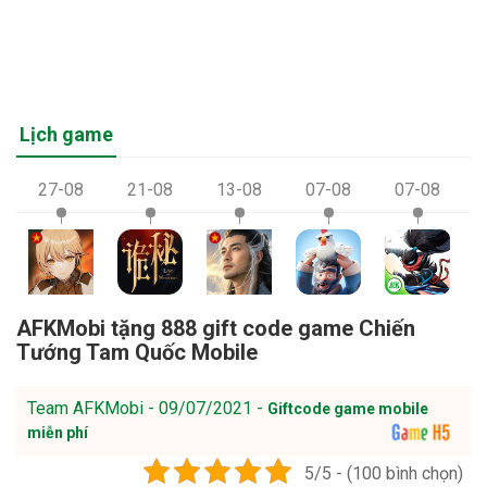
Lịch game
27-08
21-08
13-08
07-08
07-08
AFKMobi tặng 888 gift code game Chiến
Tướng Tam Quốc Mobile
Team AFKMobi - 09/07/2021 -
Giftcode game mobile
miễn phí
5/5 - (100 bình chọn)