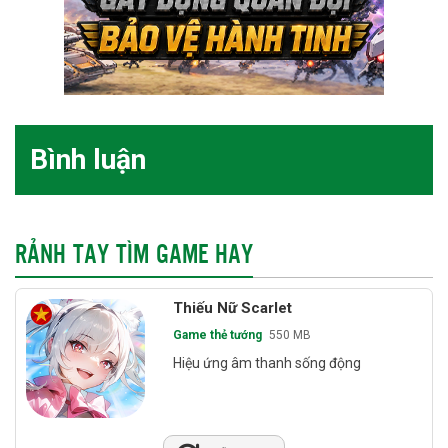
Bình luận
RẢNH TAY TÌM GAME HAY
Thiếu Nữ Scarlet
Game thẻ tướng
550 MB
Hiệu ứng âm thanh sống động