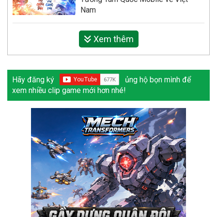
Nam
Xem thêm
Hãy đăng ký
ủng hộ bọn mình để
xem nhiều clip game mới hơn nhé!