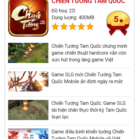
CHIẾN TƯỚNG TAM QUỐC
Đồ hoạ: 2D
Dung lượng: 400MB
5
Chiến Tướng Tam Quốc chứng minh
game chiến thuật hardcore vẫn còn
sức hút trong làng game Việt
Game SLG mới Chiến Tướng Tam
Quốc Mobile ấn định ngày ra mắt
Chiến Tướng Tam Quốc: Game SLG
tái hiện chân thực thời kỳ Tam Quốc
loạn lạc
Game điều binh khiển tướng Chiến
Tướng Tam Quốc Mobile về Việt