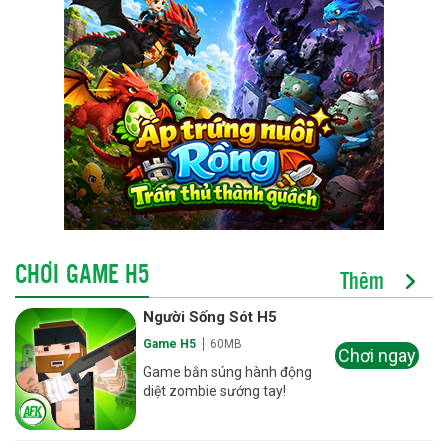
CHƠI GAME H5
Thêm
Người Sống Sót H5
Game H5
60MB
Chơi ngay
Game bắn súng hành động
diệt zombie sướng tay!