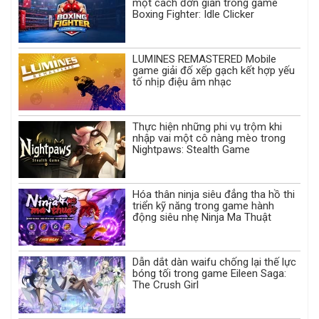
một cách đơn giản trong game
Boxing Fighter: Idle Clicker
LUMINES REMASTERED Mobile
game giải đố xếp gạch kết hợp yếu
tố nhịp điệu âm nhạc
Thực hiện những phi vụ trộm khi
nhập vai một cô nàng mèo trong
Nightpaws: Stealth Game
Hóa thân ninja siêu đẳng tha hồ thi
triển kỹ năng trong game hành
động siêu nhẹ Ninja Ma Thuật
Dẫn dắt dàn waifu chống lại thế lực
bóng tối trong game Eileen Saga:
The Crush Girl