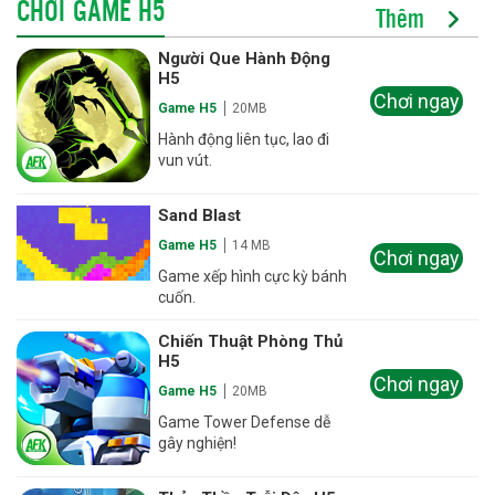
CHƠI GAME H5
Thêm
Người Que Hành Động
H5
Chơi ngay
Game H5
20MB
Hành động liên tục, lao đi
vun vút.
Sand Blast
Game H5
14 MB
Chơi ngay
Game xếp hình cực kỳ bánh
cuốn.
Chiến Thuật Phòng Thủ
H5
Chơi ngay
Game H5
20MB
Game Tower Defense dễ
gây nghiện!