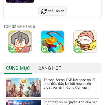
Ngẫu nhiên
TOP GAME HTML5
CÙNG MỤC
ĐANG HOT
Throne Arena: PvP Defense có lối
chơi độc đáo khi kết hợp chiến
thuật với hành động đơn giản
Phát triển võ sĩ Quyền Anh của bạn