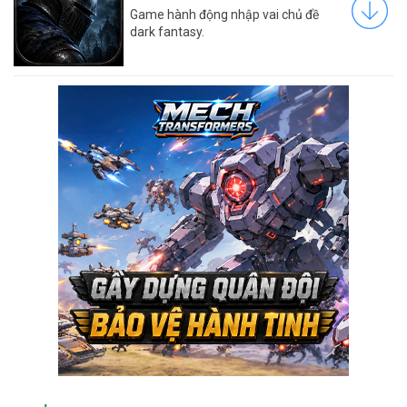
Game hành động nhập vai chủ đề
dark fantasy.