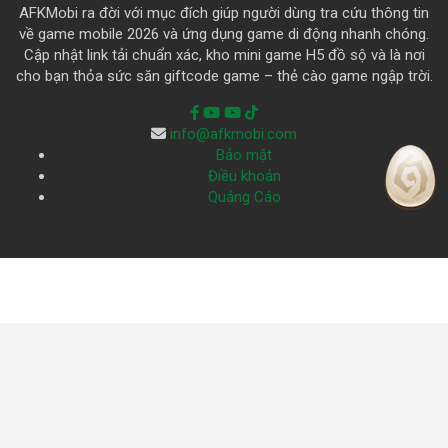
AFKMobi ra đời với mục đích giúp người dùng tra cứu thông tin
về game mobile 2026 và ứng dụng game di động nhanh chóng.
Cập nhật link tải chuẩn xác, kho mini game H5 đồ sộ và là nơi
cho bạn thỏa sức săn giftcode game – thẻ cào game ngập trời.
info@afkmobi.com
Bảo mật
Điều khoản
Quảng Cáo