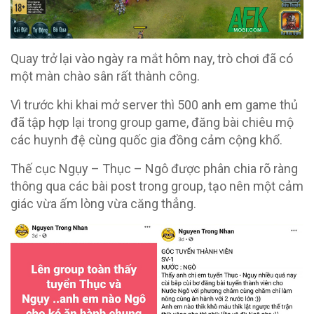
Quay trở lại vào ngày ra mắt hôm nay, trò chơi đã có
một màn chào sân rất thành công.
Vì trước khi khai mở server thì 500 anh em game thủ
đã tập hợp lại trong group game, đăng bài chiêu mộ
các huynh đệ cùng quốc gia đồng cảm cộng khổ.
Thế cục Ngụy – Thục – Ngô được phân chia rõ ràng
thông qua các bài post trong group, tạo nên một cảm
giác vừa ấm lòng vừa căng thẳng.