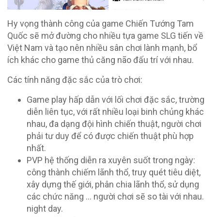
Hy vọng thành công của game Chiến Tướng Tam
Quốc sẽ mở đường cho nhiều tựa game SLG tiến về
Việt Nam và tạo nên nhiều sân chơi lành mạnh, bổ
ích khác cho game thủ căng não đấu trí với nhau.
Các tính năng đặc sắc của trò chơi:
Game play hấp dẫn với lối chơi đặc sắc, trường
diễn liên tục, với rất nhiều loại binh chủng khác
nhau, đa dạng đội hình chiến thuật, người chơi
phải tư duy để có được chiến thuật phù hợp
nhất.
PVP hệ thống diễn ra xuyên suốt trong ngày:
công thành chiếm lãnh thổ, truy quét tiêu diệt,
xây dựng thế giới, phân chia lãnh thổ, sử dụng
các chức năng … người chơi sẽ so tài với nhau.
night day.