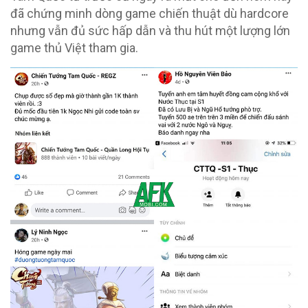
đã chứng minh dòng game chiến thuật dù hardcore
nhưng vẫn đủ sức hấp dẫn và thu hút một lượng lớn
game thủ Việt tham gia.