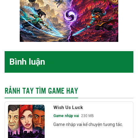
Bình luận
RẢNH TAY TÌM GAME HAY
Wish Us Luck
Game nhập vai
230 MB
Game nhập vai kể chuyện tương tác.