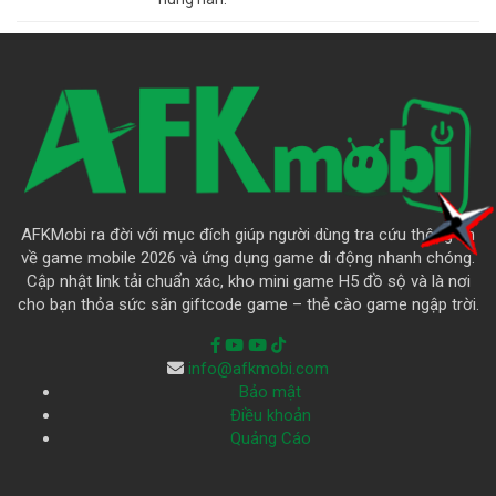
AFKMobi ra đời với mục đích giúp người dùng tra cứu thông tin
về game mobile 2026 và ứng dụng game di động nhanh chóng.
Cập nhật link tải chuẩn xác, kho mini game H5 đồ sộ và là nơi
cho bạn thỏa sức săn giftcode game – thẻ cào game ngập trời.
info@afkmobi.com
Bảo mật
Điều khoản
Quảng Cáo