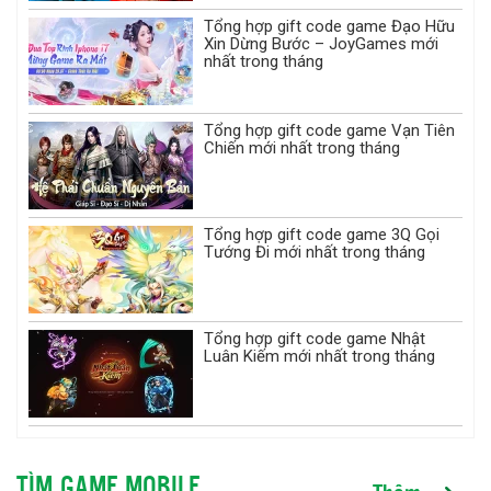
Tổng hợp gift code game Đạo Hữu
Xin Dừng Bước – JoyGames mới
nhất trong tháng
Tổng hợp gift code game Vạn Tiên
Chiến mới nhất trong tháng
Tổng hợp gift code game 3Q Gọi
Tướng Đi mới nhất trong tháng
Tổng hợp gift code game Nhật
Luân Kiếm mới nhất trong tháng
TÌM GAME MOBILE