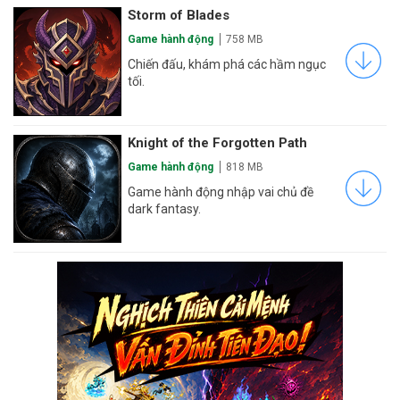
Storm of Blades
Game hành động
758 MB
Chiến đấu, khám phá các hầm ngục
tối.
Knight of the Forgotten Path
Game hành động
818 MB
Game hành động nhập vai chủ đề
dark fantasy.