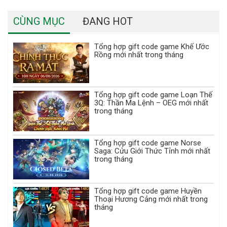
CÙNG MỤC
ĐANG HOT
Tổng hợp gift code game Khế Ước
Rồng mới nhất trong tháng
Tổng hợp gift code game Loạn Thế
3Q: Thần Ma Lệnh – OEG mới nhất
trong tháng
Tổng hợp gift code game Norse
Saga: Cửu Giới Thức Tỉnh mới nhất
trong tháng
Tổng hợp gift code game Huyền
Thoại Hương Cảng mới nhất trong
tháng