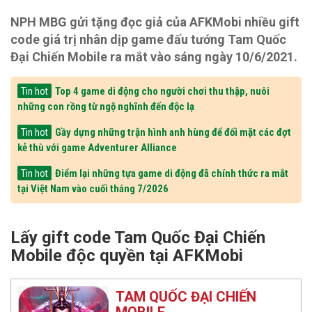
NPH MBG gửi tặng đọc giả của AFKMobi nhiều gift
code giá trị nhân dịp game đấu tướng Tam Quốc
Đại Chiến Mobile ra mắt vào sáng ngày 10/6/2021.
Top 4 game di động cho người chơi thu thập, nuôi
Tin hot
những con rồng từ ngộ nghĩnh đến độc lạ
Gầy dựng những trận hình anh hùng để đối mặt các đợt
Tin hot
kẻ thù với game Adventurer Alliance
Điểm lại những tựa game di động đã chính thức ra mắt
Tin hot
tại Việt Nam vào cuối tháng 7/2026
Lấy gift code Tam Quốc Đại Chiến
Mobile độc quyền tại AFKMobi
TAM QUỐC ĐẠI CHIẾN
MOBILE