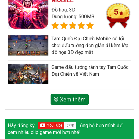
Đồ hoạ: 3D
5
Dung lượng: 500MB
Tam Quốc Đại Chiến Mobile có lối
chơi đấu tướng đơn giản đi kèm lớp
đồ họa 3D đẹp mắt
Game đấu tướng rảnh tay Tam Quốc
Đại Chiến về Việt Nam
Xem thêm
Hãy đăng ký
ủng hộ bọn mình để
xem nhiều clip game mới hơn nhé!