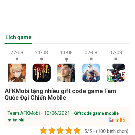
Lịch game
27-08
21-08
13-08
07-08
07-08
AFKMobi tặng nhiều gift code game Tam
Quốc Đại Chiến Mobile
Team AFKMobi - 10/06/2021 -
Giftcode game mobile
miễn phí
5/5 - (100 bình chọn)