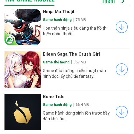
Thêm
Ninja Ma Thuật
Game hành động
75 MB
Hóa thân ninja siêu đẳng tha hồ thi
triển nhẫn thuật.
Eileen Saga The Crush Girl
Game thẻ tướng
867 MB
Game đấu tướng chiến thuật màn
hình dọc lấy chủ đề fantasy.
Bone Tide
Game hành động
66.4 MB
Game hành động sinh tồn trước bầy
đàn khô lâu.