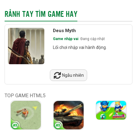
RẢNH TAY TÌM GAME HAY
Deus Myth
Game nhập vai
Đang cập nhật
Lối chơi nhập vai hành động.
Ngẫu nhiên
TOP GAME HTML5