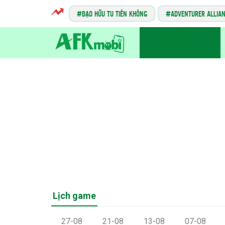
ĐẠO HỮU TU TIÊN KHÔNG
ADVENTURER ALLIA
TIN GAME MOBILE
Lịch game
27-08
21-08
13-08
07-08