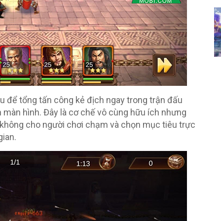
êu để tổng tấn công kẻ địch ngay trong trận đấu
 màn hình. Đây là cơ chế vô cùng hữu ích nhưng
i không cho người chơi chạm và chọn mục tiêu trực
gian.