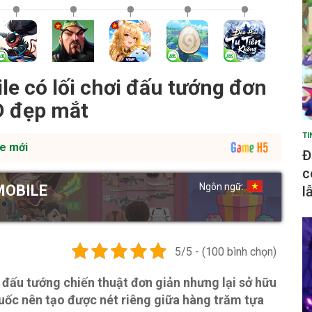
e có lối chơi đấu tướng đơn
D đẹp mắt
TI
e mới
Đ
c
Ngôn ngữ:
MOBILE
l
5/5 - (100 bình chọn)
 đấu tướng chiến thuật đơn giản nhưng lại sở hữu
uốc nên tạo được nét riêng giữa hàng trăm tựa