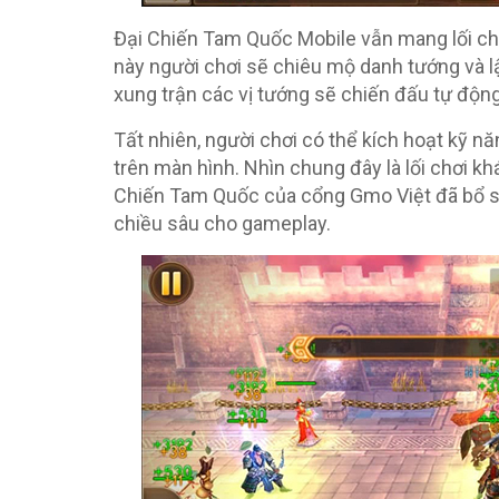
Đại Chiến Tam Quốc Mobile vẫn mang lối chơ
này người chơi sẽ chiêu mộ danh tướng và l
xung trận các vị tướng sẽ chiến đấu tự động 
Tất nhiên, người chơi có thể kích hoạt kỹ 
trên màn hình. Nhìn chung đây là lối chơi kh
Chiến Tam Quốc của cổng Gmo Việt đã bổ s
chiều sâu cho gameplay.