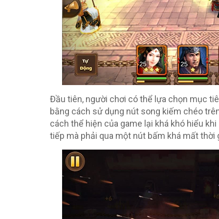
Đầu tiên, người chơi có thể lựa chọn mục ti
bằng cách sử dụng nút song kiếm chéo trên
cách thể hiện của game lại khá khó hiểu kh
tiếp mà phải qua một nút bấm khá mất thời 