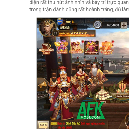
diện rất thu hút ánh nhìn và bày trí trực qu
trong trận đánh cũng rất hoành tráng, đủ là