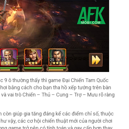
hoặc 9 ô thường thấy thì game Đại Chiến Tam Quốc
chơi bằng cách cho bạn tha hồ xếp tướng trên bàn
 và vai trò Chiến – Thủ – Cung – Trợ – Mưu rõ ràng
h còn giúp gia tăng đáng kể các điểm chỉ số, thuộc
Như vậy, các cơ hội chiến thuật mới của người chơi
ong game trở nên có tính toán và gay cấn hơn thay