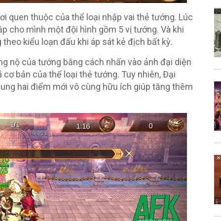
i quen thuộc của thể loại nhập vai thẻ tướng. Lúc
ập cho mình một đội hình gồm 5 vị tướng. Và khi
theo kiểu loạn đấu khi áp sát kẻ địch bất kỳ.
năng nộ của tướng bằng cách nhấn vào ảnh đại diện
á cơ bản của thể loại thẻ tướng. Tuy nhiên, Đại
ung hai điểm mới vô cùng hữu ích giúp tăng thêm