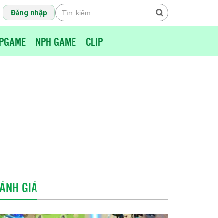
Đăng nhập
PGAME
NPH GAME
CLIP
ÁNH GIÁ