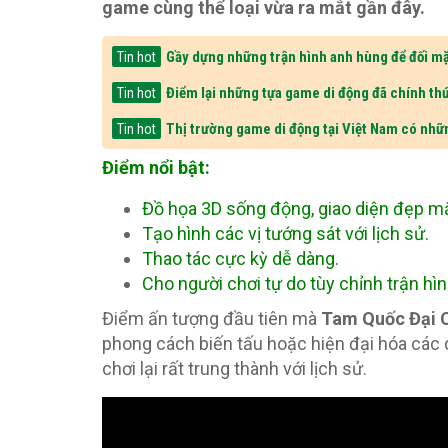
game cùng thể loại vừa ra mắt gần đây.
Gầy dựng những trận hình anh hùng để đối mặ
Tin hot
Điểm lại những tựa game di động đã chính thứ
Tin hot
Thị trường game di động tại Việt Nam có nhữ
Tin hot
Điểm nổi bật:
Đồ họa 3D sống động, giao diện đẹp mắ
Tạo hình các vị tướng sát với lịch sử.
Thao tác cực kỳ dễ dàng.
Cho người chơi tự do tùy chỉnh trận hìn
Điểm ấn tượng đầu tiên mà
Tam Quốc Đại 
phong cách biến tấu hoặc hiện đại hóa các 
chơi lại rất trung thành với lịch sử.