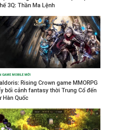
hế 3Q: Thần Ma Lệnh
N GAME MOBILE MỚI
aldoris: Rising Crown game MMORPG
ấy bối cảnh fantasy thời Trung Cổ đến
ừ Hàn Quốc