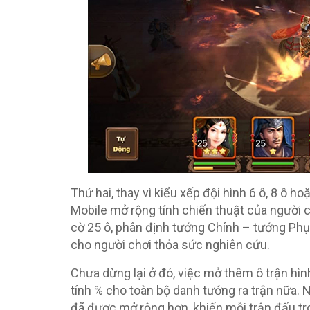
Thứ hai, thay vì kiểu xếp đội hình 6 ô, 8 ô 
Mobile mở rộng tính chiến thuật của người 
cờ 25 ô, phân định tướng Chính – tướng Phụ
cho người chơi thỏa sức nghiên cứu.
Chưa dừng lại ở đó, việc mở thêm ô trận hìn
tính % cho toàn bộ danh tướng ra trận nữa. 
đã được mở rộng hơn, khiến mỗi trận đấu tr