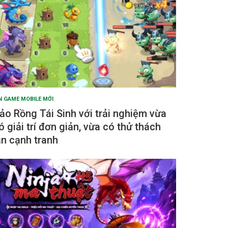
N GAME MOBILE MỚI
ảo Rồng Tái Sinh với trải nghiệm vừa
ó giải trí đơn giản, vừa có thử thách
ẫn cạnh tranh