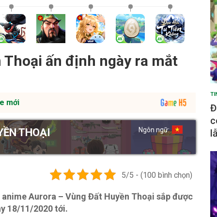
 Thoại ấn định ngày ra mắt
TI
e mới
Đ
c
Ngôn ngữ:
YỀN THOẠI
l
5/5 - (100 bình chọn)
 anime Aurora – Vùng Đất Huyền Thoại sắp được
 18/11/2020 tới.