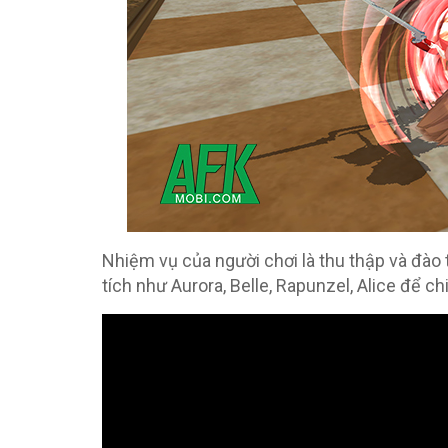
Nhiệm vụ của người chơi là thu thập và đào 
tích như Aurora, Belle, Rapunzel, Alice để ch