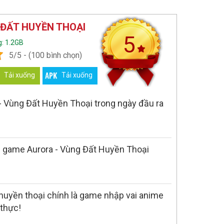
ĐẤT HUYỀN THOẠI
5
: 1.2GB
5/5 - (100 bình chọn)
Tải xuống
Tải xuống
 Vùng Đất Huyền Thoại trong ngày đầu ra
 game Aurora - Vùng Đất Huyền Thoại
 huyền thoại chính là game nhập vai anime
 thực!