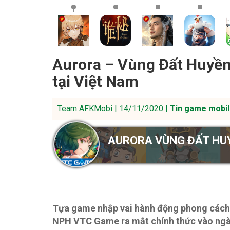
Aurora – Vùng Đất Huyền
tại Việt Nam
Team AFKMobi | 14/11/2020 |
Tin game mobil
AURORA VÙNG ĐẤT HU
Tựa game nhập vai hành động phong cách
NPH VTC Game ra mắt chính thức vào ngày