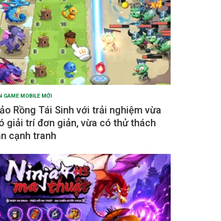
N GAME MOBILE MỚI
ảo Rồng Tái Sinh với trải nghiệm vừa
ó giải trí đơn giản, vừa có thử thách
ẫn cạnh tranh