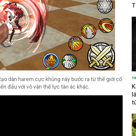
T
tạo dàn harem cực khủng này bước ra từ thế giới cổ
TI
K
iến đấu với vô vàn thế lực tàn ác khác.
l
t