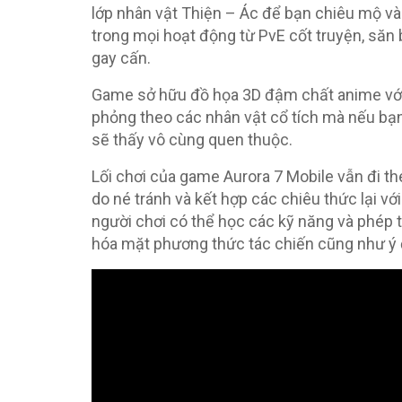
lớp nhân vật Thiện – Ác để bạn chiêu mộ và 
trong mọi hoạt động từ PvE cốt truyện, săn b
gay cấn.
Game sở hữu đồ họa 3D đậm chất anime với
phỏng theo các nhân vật cổ tích mà nếu b
sẽ thấy vô cùng quen thuộc.
Lối chơi của game Aurora 7 Mobile vẫn đi th
do né tránh và kết hợp các chiêu thức lại vớ
người chơi có thể học các kỹ năng và phép 
hóa mặt phương thức tác chiến cũng như ý 