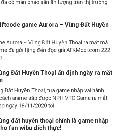
đã có màn chào sân ấn tượng trên thị trường
iftcode game Aurora – Vùng Đất Huyền
me Aurora – Vùng Đất Huyền Thoại ra mắt mà
e đã gửi tặng đến đọc giả AFKMobi.com 222
rị.
ùng Đất Huyền Thoại ấn định ngày ra mắt
am
g Đất Huyền Thoại, tựa game nhập vai hành
cách anime sắp được NPH VTC Game ra mắt
ào ngày 18/11/2020 tới.
ùng đất huyền thoại chính là game nhập
ho fan wibu đích thực!