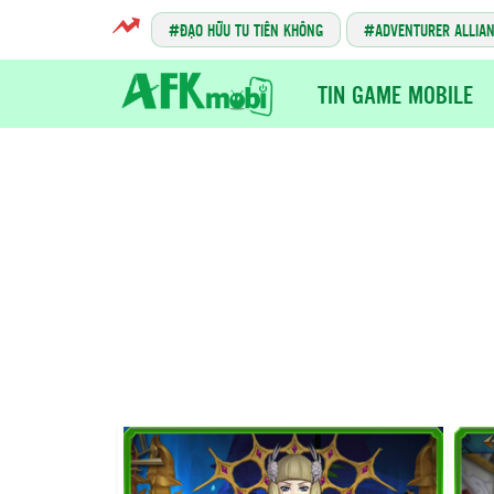
ĐẠO HỮU TU TIÊN KHÔNG
ADVENTURER ALLIA
TIN GAME MOBILE