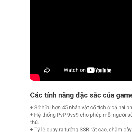
Các tính năng đặc sắc của gam
+ Sở hữu hơn 45 nhân vật cổ tích ở cả hai p
+ Hệ thống PvP 9vs9 cho phép mỗi người sử d
thủ.
+ Tỷ lệ quay ra tướng SSR rất cao, chăm cày 