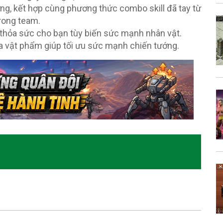
ng, kết hợp cùng phương thức combo skill đã tay từ
trong team.
 thỏa sức cho bạn tùy biến sức mạnh nhân vật.
a vật phẩm giúp tối ưu sức mạnh chiến tướng.