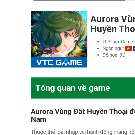
Aurora Vù
Huyền Tho
Thể loại:
Game 
Ngôn ngữ:
Đồ hoạ: 3D
Tổng quan về game
Aurora Vùng Đất Huyền Thoại đ
Nam
Thuộc thể loại nhập vai hành động mang nội