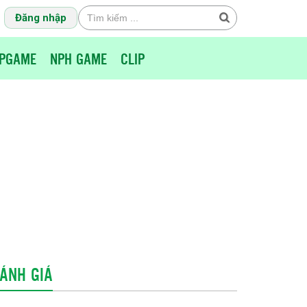
Đăng nhập
PGAME
NPH GAME
CLIP
ÁNH GIÁ