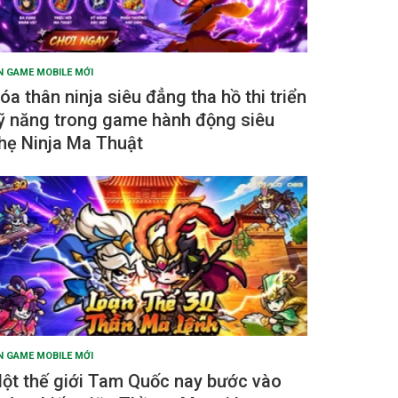
N GAME MOBILE MỚI
óa thân ninja siêu đẳng tha hồ thi triển
ỹ năng trong game hành động siêu
hẹ Ninja Ma Thuật
N GAME MOBILE MỚI
ột thế giới Tam Quốc nay bước vào