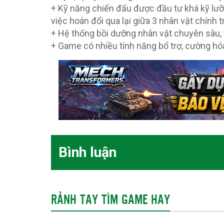
+ Kỹ năng chiến đấu được đầu tư khá kỹ lưỡ
việc hoán đổi qua lại giữa 3 nhân vật chính 
+ Hệ thống bồi dưỡng nhân vật chuyên sâu,
+ Game có nhiều tính năng bổ trợ, cường hó
Bình luận
RẢNH TAY TÌM GAME HAY