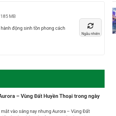
185 MB
 hành động sinh tồn phong cách
Ngẫu nhiên
urora – Vùng Đất Huyền Thoại trong ngày
a mắt vào sáng nay nhưng Aurora – Vùng Đất