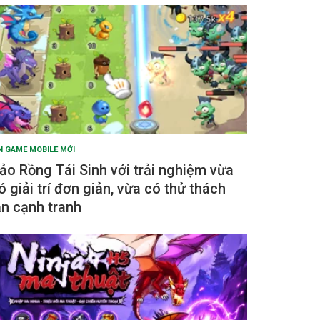
N GAME MOBILE MỚI
ảo Rồng Tái Sinh với trải nghiệm vừa
ó giải trí đơn giản, vừa có thử thách
ẫn cạnh tranh