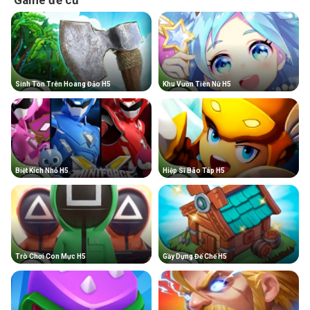
Game đề cử
Sinh Tồn Trên Hoang Đảo H5
Khu Vườn Tiên Nữ H5
Biệt Kích Nhỏ H5
Hiệp Sĩ Bão Táp H5
Trò Chơi Con Mực H5
Gầy Dựng Đế Chế H5