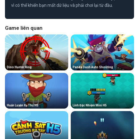
vì có thể khiến bạn mất dữ liệu và phải chơi lại từ đầu.
Game liên quan
Dino Hunter King
Panda Dash Auto Shooting
Huấn Luyện Xạ Thủ H5
Lính Đặc Nhiệm Mini H5