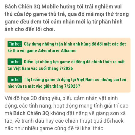
Bách Chiến 3Q Mobile hướng tới trải nghiệm vui
thú của lớp game thủ trẻ, qua đó mà mọi thứ trong
game đều đem tới cảm nhận mới lạ từ phần hình
ảnh cho đến lối chơi.
Gầy dựng những trận hình anh hùng để đối mặt các đợt
Tin hot
kẻ thù với game Adventurer Alliance
Điểm lại những tựa game di động đã chính thức ra mắt
Tin hot
tại Việt Nam vào cuối tháng 7/2026
Thị trường game di động tại Việt Nam có những cái tên
Tin hot
nào vừa ra mắt vào giữa tháng 7/2026?
Với đồ họa 3D đáng yêu, biểu cảm nhân vật sinh
động, các tính năng, hoạt động mang tính giải trí cao
mà
Bách Chiến 3Q
không đặt nặng về giang sơn xã
tắc, về tranh đấu hay các chiến thuật quá đỗi hack
não như nhiều game cùng đề tài khai thác.