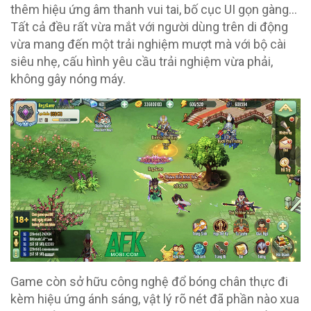
thêm hiệu ứng âm thanh vui tai, bố cục UI gọn gàng…
Tất cả đều rất vừa mắt với người dùng trên di động
vừa mang đến một trải nghiệm mượt mà với bộ cài
siêu nhẹ, cấu hình yêu cầu trải nghiệm vừa phải,
không gây nóng máy.
Game còn sở hữu công nghệ đổ bóng chân thực đi
kèm hiệu ứng ánh sáng, vật lý rõ nét đã phần nào xua