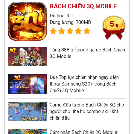
BÁCH CHIẾN 3Q MOBILE
Đồ hoạ: 3D
Dung lượng: 700MB
5
Tặng 888 giftcode game Bách Chiến
3Q Mobile
Đua Top lực chiến nhận ngay điện
thoại Samsung S20+ trong Bách
Chiến 3Q Mobile
Game đấu tướng Bách Chiến 3Q cho
người chơi tha hồ combo skill khi
chiến đấu
Cảm nhận Bách Chiến 3Q Mobile: