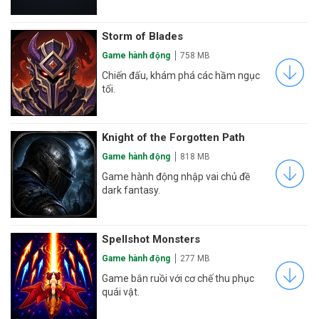
Storm of Blades
Game hành động
758 MB
Chiến đấu, khám phá các hầm ngục
tối.
Knight of the Forgotten Path
Game hành động
818 MB
Game hành động nhập vai chủ đề
dark fantasy.
Spellshot Monsters
Game hành động
277 MB
Game bắn ruồi với cơ chế thu phục
quái vật.