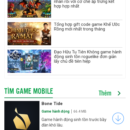
nhàn rỗi với cơ chế ấp trứng kết
hợp hợp nhất
Tổng hợp gift code game Khế Ước
Rồng mới nhất trong tháng
Đạo Hữu Tu Tiên Không game hành
động sinh tồn roguelike đơn giản
lấy chủ đề tiên hiệp
TÌM GAME MOBILE
Thêm
Bone Tide
Game hành động
66.4 MB
Game hành động sinh tồn trước bầy
đàn khô lâu.