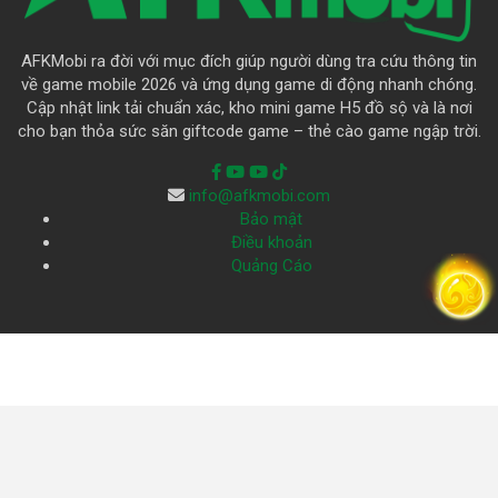
AFKMobi ra đời với mục đích giúp người dùng tra cứu thông tin
về game mobile 2026 và ứng dụng game di động nhanh chóng.
Cập nhật link tải chuẩn xác, kho mini game H5 đồ sộ và là nơi
cho bạn thỏa sức săn giftcode game – thẻ cào game ngập trời.
info@afkmobi.com
Bảo mật
Điều khoản
Quảng Cáo