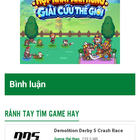
Bình luận
RẢNH TAY TÌM GAME HAY
Demolition Derby 5 Crash Race
Game thể thao
239.5 MB