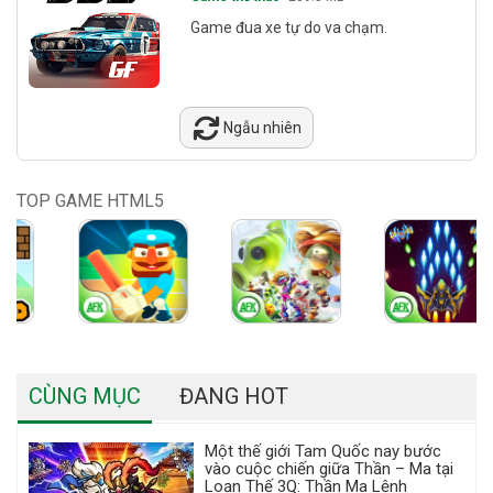
Game đua xe tự do va chạm.
Ngẫu nhiên
TOP GAME HTML5
CÙNG MỤC
ĐANG HOT
Một thế giới Tam Quốc nay bước
vào cuộc chiến giữa Thần – Ma tại
Loạn Thế 3Q: Thần Ma Lệnh