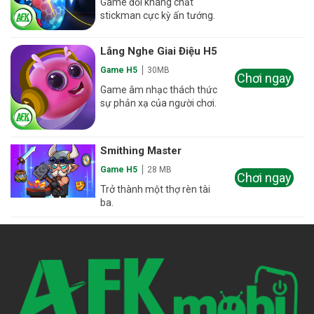
Game đối kháng chất
stickman cực kỳ ấn tướng.
Lắng Nghe Giai Điệu H5
Game H5
30MB
Chơi ngay
Game âm nhạc thách thức
sự phản xạ của người chơi.
Smithing Master
Game H5
28 MB
Chơi ngay
Trở thành một thợ rèn tài
ba.