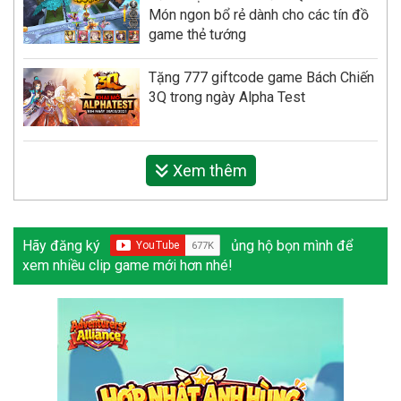
Món ngon bổ rẻ dành cho các tín đồ
game thẻ tướng
Tặng 777 giftcode game Bách Chiến
3Q trong ngày Alpha Test
Xem thêm
Hãy đăng ký
ủng hộ bọn mình để
xem nhiều clip game mới hơn nhé!