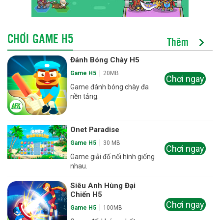
CHƠI GAME H5
Thêm
Đánh Bóng Chày H5
Game H5
20MB
Chơi ngay
Game đánh bóng chày đa
nền tảng.
Onet Paradise
Game H5
30 MB
Chơi ngay
Game giải đố nối hình giống
nhau.
Siêu Anh Hùng Đại
Chiến H5
Chơi ngay
Game H5
100MB