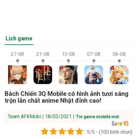
Lịch game
27-08
21-08
13-08
07-08
06-08
Bách Chiến 3Q Mobile có hình ảnh tươi sáng
trộn lẫn chất anime Nhật đỉnh cao!
Team AFKMobi | 18/03/2021 |
Tin game mobile mới
5/5 - (100 bình chọn)