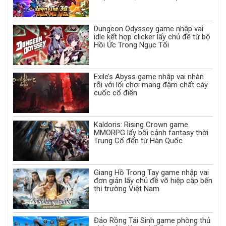
Dungeon Odyssey game nhập vai
idle kết hợp clicker lấy chủ đề từ bộ
Hồi Ức Trong Ngục Tối
Exile’s Abyss game nhập vai nhàn
rỗi với lối chơi mang đậm chất cày
cuốc cổ điển
Kaldoris: Rising Crown game
MMORPG lấy bối cảnh fantasy thời
Trung Cổ đến từ Hàn Quốc
Giang Hồ Trong Tay game nhập vai
đơn giản lấy chủ đề võ hiệp cập bến
thị trường Việt Nam
Đảo Rồng Tái Sinh game phòng thủ