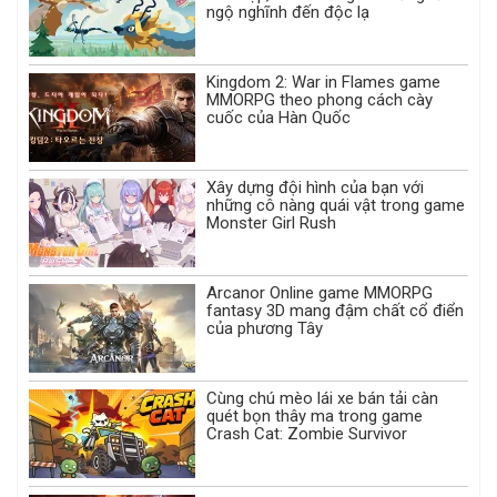
ngộ nghĩnh đến độc lạ
Kingdom 2: War in Flames game
MMORPG theo phong cách cày
cuốc của Hàn Quốc
Xây dựng đội hình của bạn với
những cô nàng quái vật trong game
Monster Girl Rush
Arcanor Online game MMORPG
fantasy 3D mang đậm chất cổ điển
của phương Tây
Cùng chú mèo lái xe bán tải càn
quét bọn thây ma trong game
Crash Cat: Zombie Survivor