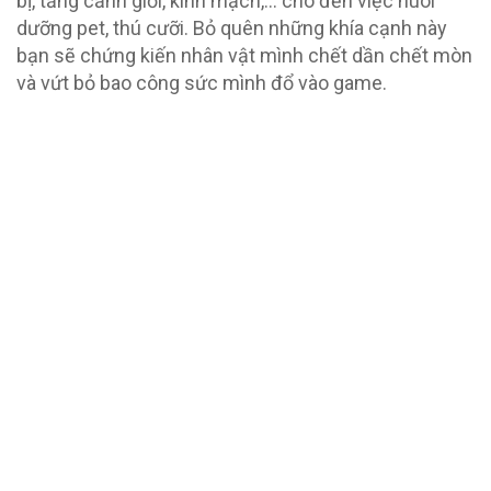
bị, tăng cảnh giới, kinh mạch,… cho đến việc nuôi
dưỡng pet, thú cưỡi. Bỏ quên những khía cạnh này
bạn sẽ chứng kiến nhân vật mình chết dần chết mòn
và vứt bỏ bao công sức mình đổ vào game.