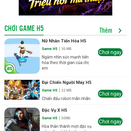
CHƠI GAME H5
Thêm
Nữ Nhân Tiến Hóa H5
Game H5
30 MB
Chơi ngay
Ngắm nhìn sức mạnh tiến
hóa theo thời gian của chị
em
Đại Chiến Người Máy H5
Game H5
22 MB
Chơi ngay
Chiến đấu robot mãn nhãn.
Đặc Vụ X H5
Game H5
50Mb
Chơi ngay
Hóa thân thành một đặc vụ