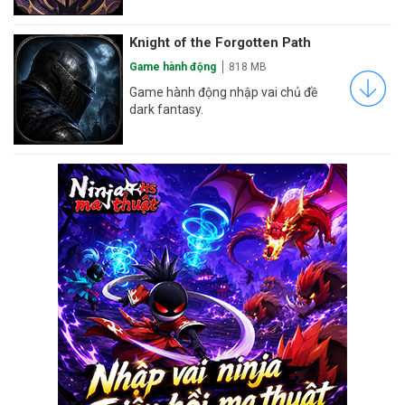
Knight of the Forgotten Path
Game hành động
818 MB
Game hành động nhập vai chủ đề
dark fantasy.