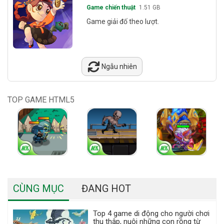
Game chiến thuật
1.51 GB
Game giải đố theo lượt.
Ngẫu nhiên
TOP GAME HTML5
CÙNG MỤC
ĐANG HOT
Top 4 game di động cho người chơi
thu thập, nuôi những con rồng từ