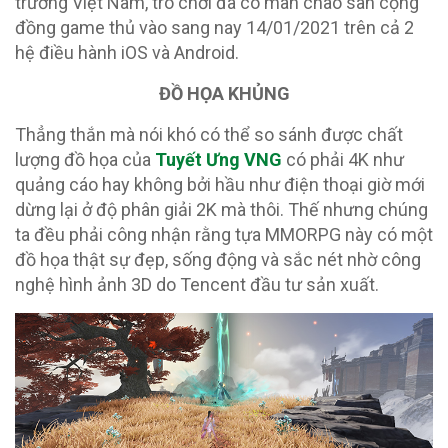
trường Việt Nam, trò chơi đã có màn chào sân cộng
đồng game thủ vào sang nay 14/01/2021 trên cả 2
hệ điều hành iOS và Android.
ĐỒ HỌA KHỦNG
Thẳng thắn mà nói khó có thể so sánh được chất
lượng đồ họa của
Tuyết Ưng VNG
có phải 4K như
quảng cáo hay không bởi hầu như điện thoại giờ mới
dừng lại ở độ phân giải 2K mà thôi. Thế nhưng chúng
ta đều phải công nhận rằng tựa MMORPG này có một
đồ họa thật sự đẹp, sống động và sắc nét nhờ công
nghệ hình ảnh 3D do Tencent đầu tư sản xuất.