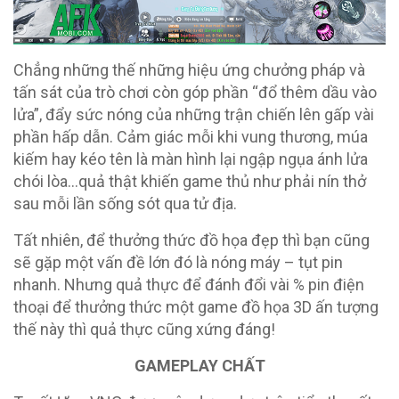
Chẳng những thế những hiệu ứng chưởng pháp và
tấn sát của trò chơi còn góp phần “đổ thêm dầu vào
lửa”, đẩy sức nóng của những trận chiến lên gấp vài
phần hấp dẫn. Cảm giác mỗi khi vung thương, múa
kiếm hay kéo tên là màn hình lại ngập ngụa ánh lửa
chói lòa…quả thật khiến game thủ như phải nín thở
sau mỗi lần sống sót qua tử địa.
Tất nhiên, để thưởng thức đồ họa đẹp thì bạn cũng
sẽ gặp một vấn đề lớn đó là nóng máy – tụt pin
nhanh. Nhưng quả thực để đánh đổi vài % pin điện
thoại để thưởng thức một game đồ họa 3D ấn tượng
thế này thì quả thực cũng xứng đáng!
GAMEPLAY CHẤT