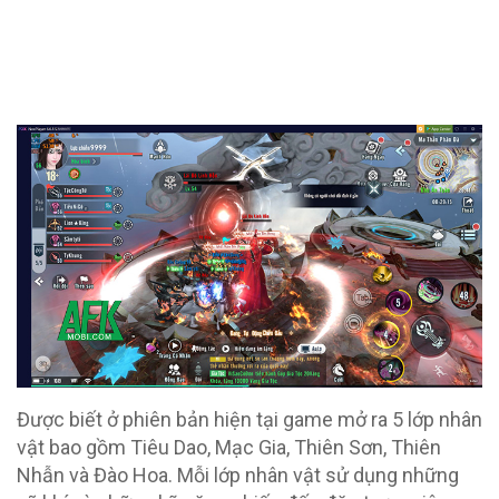
Được biết ở phiên bản hiện tại game mở ra 5 lớp nhân
vật bao gồm Tiêu Dao, Mạc Gia, Thiên Sơn, Thiên
Nhẫn và Đào Hoa. Mỗi lớp nhân vật sử dụng những