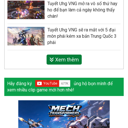
Tuyết Ưng VNG mở ra vô số thứ hay
ho để bạn làm cả ngày không thấy
chán!
Tuyết Ưng VNG sẽ ra mắt với 5 đại
môn phái kém xa bản Trung Quốc 3
phái
Xem thêm
Hãy đăng ký
ủng hộ bọn mình để
xem nhiều clip game mới hơn nhé!