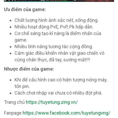
Ưu điểm của game:
Chất lượng hình ảnh sắc nét, sống động.
Nhiều hoạt động PvE, PvP, Pk hấp dẫn.
Cơ chế sáng tạo kĩ năng là điểm nhấn của
game.
Nhiều tính năng tương tác cộng đồng.
Cảm giác điều khiển nhân vật giao chiến vô
cùng chân thực, đã tay, sướng mắt!!!
Nhược điểm của game:
Khi để cấu hình cao có hiện tượng nóng máy,
tốn pin.
Cách chơi nhập vai chưa có nhiều đột phá.
Trang chủ
https://tuyetung.zing.vn/
Fanpage
https://www.facebook.com/tuyetungvng/