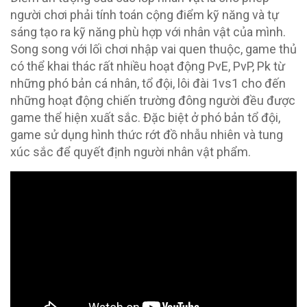
người chơi phải tính toán cộng điểm kỹ năng và tự
sáng tạo ra kỹ năng phù hợp với nhân vật của mình.
Song song với lối chơi nhập vai quen thuộc, game thủ
có thể khai thác rất nhiều hoạt động PvE, PvP, Pk từ
những phó bản cá nhân, tổ đội, lôi đài 1vs1 cho đến
những hoạt động chiến trường đông người đều được
game thể hiện xuất sắc. Đặc biệt ở phó bản tổ đội,
game sử dụng hình thức rớt đồ nhẫu nhiên và tung
xúc sắc để quyết định người nhân vật phẩm.