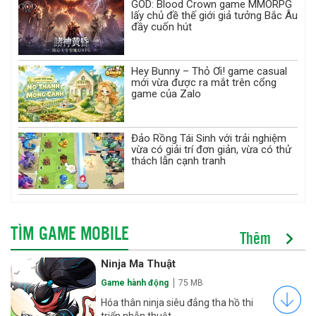
GOD: Blood Crown game MMORPG
lấy chủ đề thế giới giả tưởng Bắc Âu
đầy cuốn hút
Hey Bunny – Thỏ Ơi! game casual
mới vừa được ra mắt trên cổng
game của Zalo
Đảo Rồng Tái Sinh với trải nghiệm
vừa có giải trí đơn giản, vừa có thử
thách lẫn cạnh tranh
TÌM GAME MOBILE
Thêm
Ninja Ma Thuật
Game hành động
75 MB
Hóa thân ninja siêu đẳng tha hồ thi