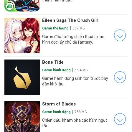
triển nhẫn thuật.
Eileen Saga The Crush Girl
Game thẻ tướng
867 MB
Game đấu tướng chiến thuật màn
hình dọc lấy chủ đề fantasy.
Bone Tide
Game hành động
66.4 MB
Game hành động sinh tồn trước bầy
đàn khô lâu.
Storm of Blades
Game hành động
758 MB
Chiến đấu, khám phá các hầm ngục
tối.