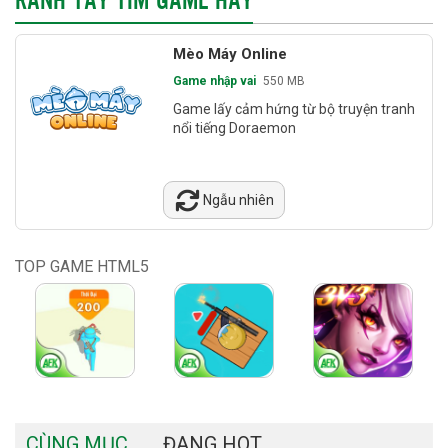
Mèo Máy Online
Game nhập vai
550 MB
Game lấy cảm hứng từ bộ truyện tranh
nổi tiếng Doraemon
Ngẫu nhiên
TOP GAME HTML5
CÙNG MỤC
ĐANG HOT