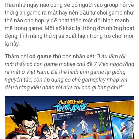
Hầu như ngày nào cũng sẽ có người vào group hỏi về
thời gian game ra mắt hay nên đầu tư chơi game như
thế nào cho hợp lý để phát triển một đội hình mạnh
mẽ trong game. Một số khác lại trông đợi những hoạt
động, tính năng thú vị sẽ xuất hiện trong trò chơi mới
lạ này.
Thậm chí
có game thủ
còn nhận xét
: “Lâu lắm rồi
mới thấy có con game mobile chủ đề 7 Viên ngọc rồng
ra mắt ở Việt Nam. Đã thế hình ảnh game lại giống
nguyên tác, còn áp dụng cơ chế gameplay nhập vai
đấu tướng kiểu nhàn rỗi nữa thì còn gì bằng chứ!”.