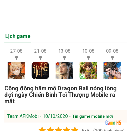
Lịch game
27-08
21-08
13-08
10-08
09-08
Cộng đồng hâm mộ Dragon Ball nóng lòng
đợi ngày Chiến Binh Tối Thượng Mobile ra
mắt
Team AFKMobi - 18/10/2020 -
Tin game mobile mới
5/5 - (100 bình chọn)