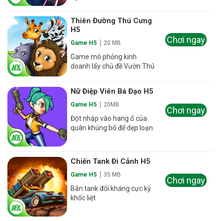
Thiên Đường Thú Cưng
H5
Chơi ngay
Game H5
20 MB
Game mô phỏng kinh
doanh lấy chủ đề Vườn Thú
Nữ Điệp Viên Bá Đạo H5
Game H5
20MB
Chơi ngay
Đột nhập vào hang ổ của
quân khủng bố để dẹp loạn.
Chiến Tank Đi Cảnh H5
Game H5
35 MB
Chơi ngay
Bắn tank đối kháng cực kỳ
khốc liệt