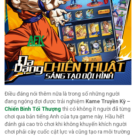
Điều đáng nói thêm nữa là trong số những người
đang ngóng đợi được trải nghiệm
Kame Truyền Kỳ –
Chiến Binh Tối Thượng
thì có không ít người đã từng
chơi qua bản tiếng Anh của tựa game này. Hầu hết
đánh giá cao trò chơi khi không khuyến khích người
chơi phải cày cuốc cật lực và cũng tạo ra môi trường