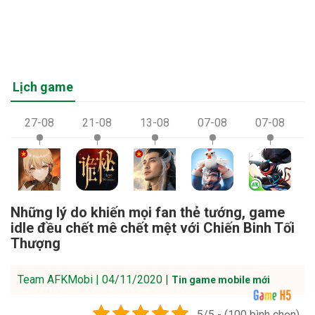
Lịch game
27-08
21-08
13-08
07-08
07-08
Những lý do khiến mọi fan thẻ tướng, game
idle đều chết mê chết mệt với Chiến Binh Tối
Thượng
Team AFKMobi | 04/11/2020 |
Tin game mobile mới
5/5 - (100 bình chọn)