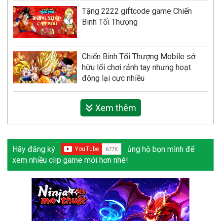
Tặng 2222 giftcode game Chiến
Binh Tối Thượng
Chiến Binh Tối Thượng Mobile sở
hữu lối chơi rảnh tay nhưng hoạt
động lại cực nhiều
Xem thêm
Hãy đăng ký
ủng hộ bọn mình để
xem nhiều clip game mới hơn nhé!