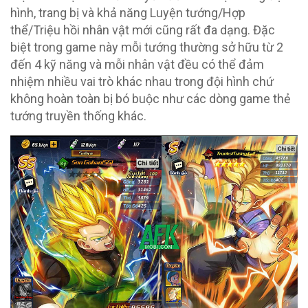
hình, trang bị và khả năng Luyện tướng/Hợp
thể/Triệu hồi nhân vật mới cũng rất đa dạng. Đặc
biệt trong game này mỗi tướng thường sở hữu từ 2
đến 4 kỹ năng và mỗi nhân vật đều có thể đảm
nhiệm nhiều vai trò khác nhau trong đội hình chứ
không hoàn toàn bị bó buộc như các dòng game thẻ
tướng truyền thống khác.