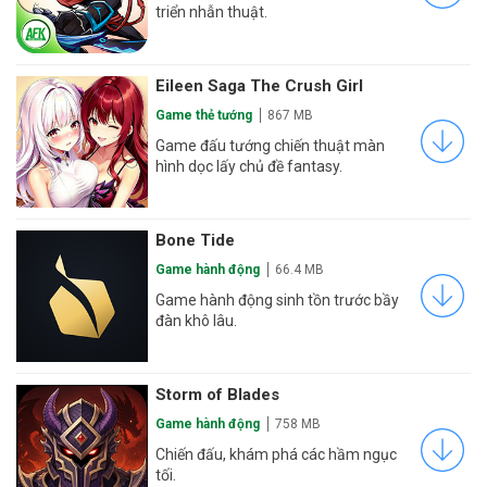
triển nhẫn thuật.
Eileen Saga The Crush Girl
Game thẻ tướng
867 MB
Game đấu tướng chiến thuật màn
hình dọc lấy chủ đề fantasy.
Bone Tide
Game hành động
66.4 MB
Game hành động sinh tồn trước bầy
đàn khô lâu.
Storm of Blades
Game hành động
758 MB
Chiến đấu, khám phá các hầm ngục
tối.