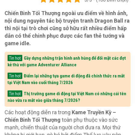
Chiến Binh Tối Thượng ngoài ưu điểm về hình ảnh,
nội dung nguyên tác bộ truyện tranh Dragon Ball ra
thì nội tại trò chơi cũng sở hữu rất nhiều điểm hấp
dẫn có thể chinh phục được các fan thẻ tướng và
game idle.
Gầy dựng những trận hình anh hùng để đối mặt các đợt
Tin hot
kẻ thù với game Adventurer Alliance
Điểm lại những tựa game di động đã chính thức ra mắt
Tin hot
tại Việt Nam vào cuối tháng 7/2026
Thị trường game di động tại Việt Nam có những cái tên
Tin hot
nào vừa ra mắt vào giữa tháng 7/2026?
Các hoạt động diễn ra trong
Kame Truyền Kỳ –
Chiến Binh Tối Thượng
toàn phụ thuộc vào sức
mạnh, chiến thuật của người chơi đưa ra. Mọi thứ
không bị giới hạn, gò bó bởi điểm Thể lực vậy nên