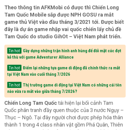
Theo thông tin AFKMobi có được thì Chiến Long
Tam Quốc Mobile sắp được NPH GOSU ra mắt
game thủ Việt vào đầu tháng 3/2021 tới. Được biết
đây là dự án game nhập vai quốc chiến lấy chủ đề
Tam Quốc do studio GihOt – Việt Nam phát triển.
Gầy dựng những trận hình anh hùng để đối mặt các đợt
Tin hot
kẻ thù với game Adventurer Alliance
Điểm lại những tựa game di động đã chính thức ra mắt
Tin hot
tại Việt Nam vào cuối tháng 7/2026
Thị trường game di động tại Việt Nam có những cái tên
Tin hot
nào vừa ra mắt vào giữa tháng 7/2026?
Chiến Long Tam Quốc
tái hiện lại bối cảnh Tam
Quốc phân tranh đầy quen thuộc của 3 nước Ngụy –
Thục – Ngô. Tại đây người chơi được phép hóa thân
thành 1 trong 4 class nhân vật gồm Phá Quân, Thiên