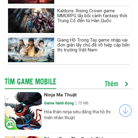
Kaldoris: Rising Crown game
MMORPG lấy bối cảnh fantasy thời
Trung Cổ đến từ Hàn Quốc
Giang Hồ Trong Tay game nhập vai
đơn giản lấy chủ đề võ hiệp cập bến
thị trường Việt Nam
TÌM GAME MOBILE
Thêm
Ninja Ma Thuật
Game hành động
75 MB
Hóa thân ninja siêu đẳng tha hồ thi
triển nhẫn thuật.