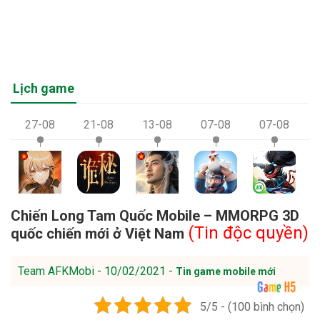
Lịch game
27-08
21-08
13-08
07-08
07-08
Chiến Long Tam Quốc Mobile – MMORPG 3D
(Tin độc quyền)
quốc chiến mới ở Việt Nam
Team AFKMobi - 10/02/2021 -
Tin game mobile mới
5/5 - (100 bình chọn)