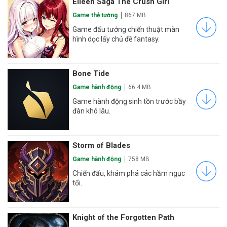
Eileen Saga The Crush Girl
Game thẻ tướng
867 MB
Game đấu tướng chiến thuật màn
hình dọc lấy chủ đề fantasy.
Bone Tide
Game hành động
66.4 MB
Game hành động sinh tồn trước bầy
đàn khô lâu.
Storm of Blades
Game hành động
758 MB
Chiến đấu, khám phá các hầm ngục
tối.
Knight of the Forgotten Path