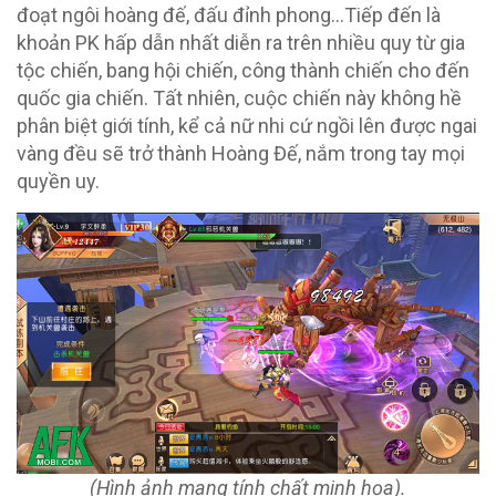
đoạt ngôi hoàng đế, đấu đỉnh phong…Tiếp đến là
khoản PK hấp dẫn nhất diễn ra trên nhiều quy từ gia
tộc chiến, bang hội chiến, công thành chiến cho đến
quốc gia chiến. Tất nhiên, cuộc chiến này không hề
phân biệt giới tính, kể cả nữ nhi cứ ngồi lên được ngai
vàng đều sẽ trở thành Hoàng Đế, nắm trong tay mọi
quyền uy.
(Hình ảnh mang tính chất minh họa).