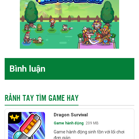
Bình luận
RẢNH TAY TÌM GAME HAY
Dragon Survival
Game hành động
209 MB
Game hành động sinh tồn với lối chơi
đơn giản.