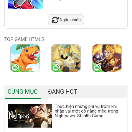
Ngẫu nhiên
TOP GAME HTML5
CÙNG MỤC
ĐANG HOT
Thực hiện những phi vụ trộm khi
nhập vai một cô nàng mèo trong
Nightpaws: Stealth Game