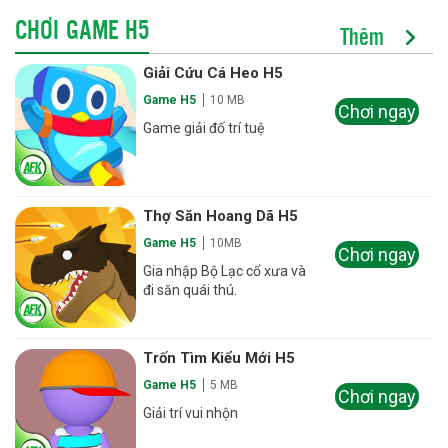
CHƠI GAME H5
Thêm
Giải Cứu Cá Heo H5
Game H5
10 MB
Chơi ngay
Game giải đố trí tuệ
Thợ Săn Hoang Dã H5
Game H5
10MB
Chơi ngay
Gia nhập Bộ Lạc cổ xưa và
đi săn quái thú.
Trốn Tìm Kiểu Mới H5
Game H5
5 MB
Chơi ngay
Giải trí vui nhộn