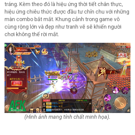
tráng. Kèm theo đó là hiệu ứng thời tiết chân thực,
hiệu ứng chiêu thức được đầu tư chỉn chu với những
màn combo bắt mắt. Khung cảnh trong game vô
cùng rộng lớn và đẹp như tranh vẽ sẽ khiến người
chơi không thể rời mắt.
(Hình ảnh mang tính chất minh họa).