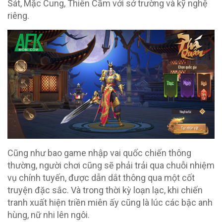
Sát, Mặc Cung, Thiên Cầm với sở trường và kỹ nghệ
riêng.
Cũng như bao game nhập vai quốc chiến thông
thường, người chơi cũng sẽ phải trải qua chuỗi nhiệm
vụ chính tuyến, được dẫn dắt thông qua một cốt
truyện đặc sắc. Và trong thời kỳ loạn lạc, khi chiến
tranh xuất hiện triền miên ấy cũng là lúc các bậc anh
hùng, nữ nhi lên ngôi.