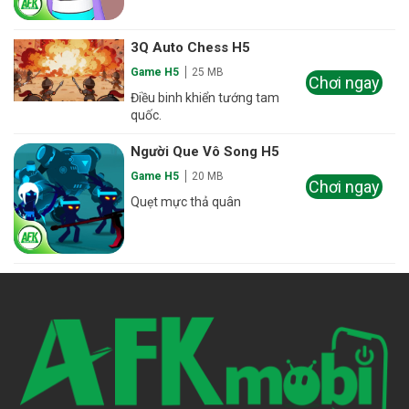
3Q Auto Chess H5
Game H5
25 MB
Chơi ngay
Điều binh khiển tướng tam
quốc.
Người Que Vô Song H5
Game H5
20 MB
Chơi ngay
Quẹt mực thả quân