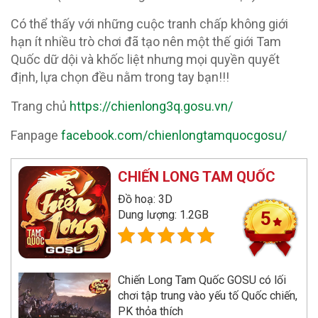
Có thể thấy với những cuộc tranh chấp không giới
hạn ít nhiều trò chơi đã tạo nên một thế giới Tam
Quốc dữ dội và khốc liệt nhưng mọi quyền quyết
định, lựa chọn đều nằm trong tay bạn!!!
Trang chủ
https://chienlong3q.gosu.vn/
Fanpage
facebook.com/chienlongtamquocgosu/
CHIẾN LONG TAM QUỐC
Đồ hoạ: 3D
Dung lượng: 1.2GB
5
Chiến Long Tam Quốc GOSU có lối
chơi tập trung vào yếu tố Quốc chiến,
PK thỏa thích