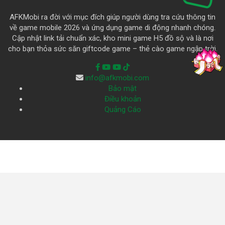
AFKMobi ra đời với mục đích giúp người dùng tra cứu thông tin
về game mobile 2026 và ứng dụng game di động nhanh chóng.
Cập nhật link tải chuẩn xác, kho mini game H5 đồ sộ và là nơi
cho bạn thỏa sức săn giftcode game – thẻ cào game ngập trời.
info@afkmobi.com
Bảo mật
Điều khoản
Quảng Cáo