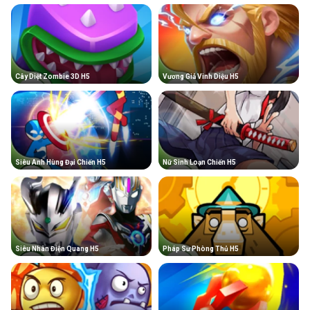
Cây Diệt Zombie 3D H5
Vương Giả Vinh Diệu H5
Siêu Anh Hùng Đại Chiến H5
Nữ Sinh Loạn Chiến H5
Siêu Nhân Điện Quang H5
Pháp Sư Phòng Thủ H5