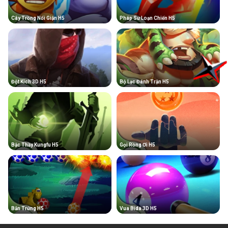
Cây Trồng Nổi Giận H5
Pháp Sư Loạn Chiến H5
Đột Kích 3D H5
Bộ Lạc Đánh Trận H5
Bậc Thầy Kungfu H5
Gọi Rồng Ơi H5
Bắn Trứng H5
Vua Bida 3D H5