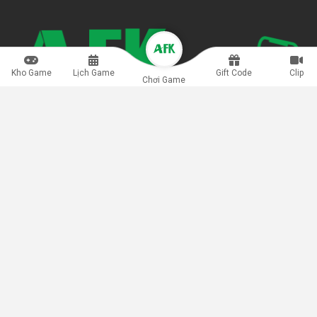
Kho Game
Lịch Game
Gift Code
Clip
Chơi Game
Game H5 còn được giới game thủ biết đến là thể loại game đa
nền tảng, hỗ trợ người dùng di động lẫn máy tính kết nối trải
nghiệm nhanh chóng, chơi ngay không cần tải vô cùng tiện lợi.
info@afkmobi.com
Bảo mật
Điều khoản
Quảng Cáo