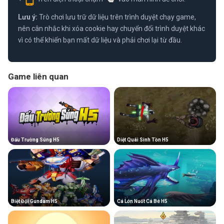
Lưu ý:
Trò chơi lưu trữ dữ liệu trên trình duyệt chạy game,
nên cân nhắc khi xóa cookie hay chuyển đổi trình duyệt khác
vì có thể khiến bạn mất dữ liệu và phải chơi lại từ đầu.
Game liên quan
Đấu Trường Súng H5
Diệt Quái Sinh Tồn H5
Biệt Đội Gundam H5
Cá Lớn Nuốt Cá Bé H5