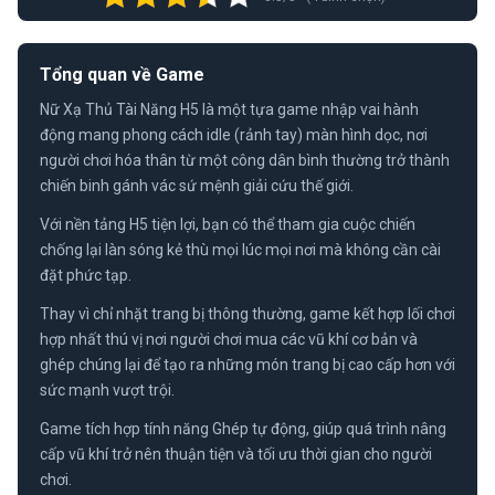
Tổng quan về Game
Nữ Xạ Thủ Tài Năng H5 là một tựa game nhập vai hành
động mang phong cách idle (rảnh tay) màn hình dọc, nơi
người chơi hóa thân từ một công dân bình thường trở thành
chiến binh gánh vác sứ mệnh giải cứu thế giới.
Với nền tảng H5 tiện lợi, bạn có thể tham gia cuộc chiến
chống lại làn sóng kẻ thù mọi lúc mọi nơi mà không cần cài
đặt phức tạp.
Thay vì chỉ nhặt trang bị thông thường, game kết hợp lối chơi
hợp nhất thú vị nơi người chơi mua các vũ khí cơ bản và
ghép chúng lại để tạo ra những món trang bị cao cấp hơn với
sức mạnh vượt trội.
Game tích hợp tính năng Ghép tự động, giúp quá trình nâng
cấp vũ khí trở nên thuận tiện và tối ưu thời gian cho người
chơi.