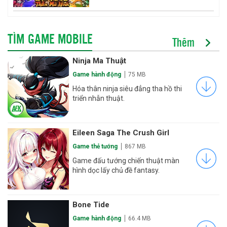
TÌM GAME MOBILE
Thêm
Ninja Ma Thuật
Game hành động
75 MB
Hóa thân ninja siêu đẳng tha hồ thi
triển nhẫn thuật.
Eileen Saga The Crush Girl
Game thẻ tướng
867 MB
Game đấu tướng chiến thuật màn
hình dọc lấy chủ đề fantasy.
Bone Tide
Game hành động
66.4 MB