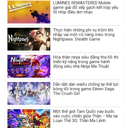
LUMINES REMASTERED Mobile
game giải đố xếp gạch kết hợp yếu
tố nhịp điệu âm nhạc
Thực hiện những phi vụ trộm khi
nhập vai một cô nàng mèo trong
Nightpaws: Stealth Game
Hóa thân ninja siêu đẳng tha hồ thi
triển kỹ năng trong game hành
động siêu nhẹ Ninja Ma Thuật
Dẫn dắt dàn waifu chống lại thế lực
bóng tối trong game Eileen Saga:
The Crush Girl
Một thế giới Tam Quốc nay bước
vào cuộc chiến giữa Thần – Ma tại
Loạn Thế 3Q: Thần Ma Lệnh