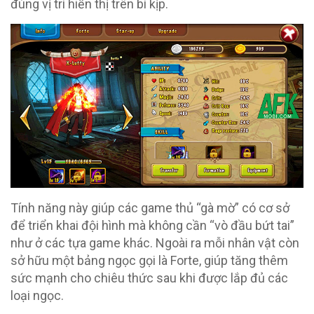
đúng vị trí hiển thị trên bí kịp.
Tính năng này giúp các game thủ “gà mờ” có cơ sở
để triển khai đội hình mà không cần “vò đầu bứt tai”
như ở các tựa game khác. Ngoài ra mỗi nhân vật còn
sở hữu một bảng ngọc gọi là Forte, giúp tăng thêm
sức mạnh cho chiêu thức sau khi được lắp đủ các
loại ngọc.