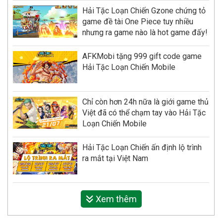
Hải Tặc Loạn Chiến Gzone chứng tỏ
game đề tài One Piece tuy nhiều
nhưng ra game nào là hot game đấy!
AFKMobi tặng 999 gift code game
Hải Tặc Loạn Chiến Mobile
Chỉ còn hơn 24h nữa là giới game thủ
Việt đã có thể chạm tay vào Hải Tặc
Loạn Chiến Mobile
Hải Tặc Loạn Chiến ấn định lộ trình
ra mắt tại Việt Nam
Xem thêm