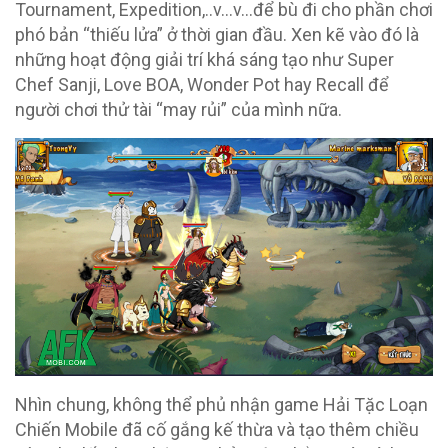
Tournament, Expedition,..v…v…để bù đi cho phần chơi
phó bản “thiếu lửa” ở thời gian đầu. Xen kẽ vào đó là
những hoạt động giải trí khá sáng tạo như Super
Chef Sanji, Love BOA, Wonder Pot hay Recall để
người chơi thử tài “may rủi” của mình nữa.
Nhìn chung, không thể phủ nhận game Hải Tặc Loạn
Chiến Mobile đã cố gắng kế thừa và tạo thêm chiều