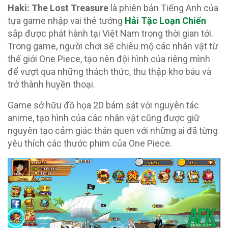
Haki: The Lost Treasure
là phiên bản Tiếng Anh của
tựa game nhập vai thẻ tướng
Hải Tặc Loạn Chiến
sắp được phát hành tại Việt Nam trong thời gian tới.
Trong game, người chơi sẽ chiêu mộ các nhân vật từ
thế giới One Piece, tạo nên đội hình của riêng mình
để vượt qua những thách thức, thu thập kho báu và
trở thành huyền thoại.
Game sở hữu đồ họa 2D bám sát với nguyên tác
anime, tạo hình của các nhân vật cũng được giữ
nguyên tạo cảm giác thân quen với những ai đã từng
yêu thích các thước phim của One Piece.