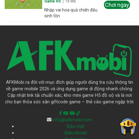
Game H5
18 MB
Chơi ngay
Nhập vai hoa quả chiến đấu
sinh tồn.
AFKMobi ra đời với mục đích giúp người dùng tra cứu thông tin
về game mobile 2026 và ứng dụng game di động nhanh chóng.
Cập nhật link tải chuẩn xác, kho mini game H5 đồ sộ và là nơi
cho bạn thỏa sức săn giftcode game – thẻ cào game ngập trời.
info@afkmobi.com
Bảo mật
Điều khoản