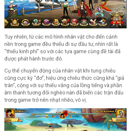
Tuy nhiên, từ các mô hình nhân vật cho đến cảnh
nền trong game đều thiếu đi sự đầu tư, nhìn rất là
“thiếu kinh phí” so với các tựa game cùng đề tài đã
được phát hành trước đó.
Cụ thể chuyển động của nhân vật khi tung chiêu
cũng cực kỳ “đơ”, hiệu ứng chiêu thức cũng khá “giả
trân”, cộng với sự thiếu vắng của lồng tiếng và phần
âm thanh tương đối nghèo nàn đã biến các trận đấu
trong game trở nên nhạt nhẽo, vô vị.