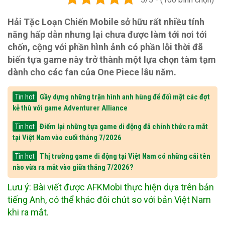
Hải Tặc Loạn Chiến Mobile sở hữu rất nhiều tính
năng hấp dẫn nhưng lại chưa được làm tới nơi tới
chốn, cộng với phần hình ảnh có phần lỗi thời đã
biến tựa game này trở thành một lựa chọn tàm tạm
dành cho các fan của One Piece lâu năm.
Gầy dựng những trận hình anh hùng để đối mặt các đợt
Tin hot
kẻ thù với game Adventurer Alliance
Điểm lại những tựa game di động đã chính thức ra mắt
Tin hot
tại Việt Nam vào cuối tháng 7/2026
Thị trường game di động tại Việt Nam có những cái tên
Tin hot
nào vừa ra mắt vào giữa tháng 7/2026?
Lưu ý: Bài viết được AFKMobi thực hiện dựa trên bản
tiếng Anh, có thể khác đôi chút so với bản Việt Nam
khi ra mắt.