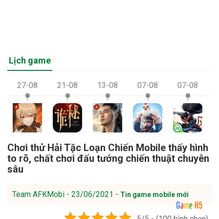
Lịch game
27-08
21-08
13-08
07-08
07-08
Chơi thử Hải Tặc Loạn Chiến Mobile thấy hình
to rõ, chất chơi đấu tướng chiến thuật chuyên
sâu
Team AFKMobi - 23/06/2021 -
Tin game mobile mới
5/5 - (100 bình chọn)