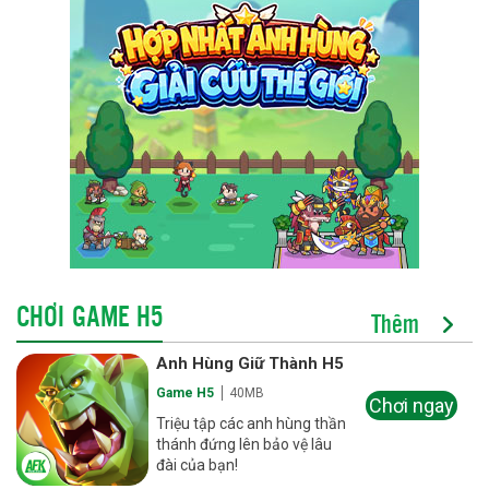
CHƠI GAME H5
Thêm
Anh Hùng Giữ Thành H5
Game H5
40MB
Chơi ngay
Triệu tập các anh hùng thần
thánh đứng lên bảo vệ lâu
đài của bạn!