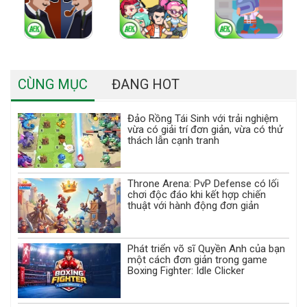
CÙNG MỤC
ĐANG HOT
Đảo Rồng Tái Sinh với trải nghiệm
vừa có giải trí đơn giản, vừa có thử
thách lẫn cạnh tranh
Throne Arena: PvP Defense có lối
chơi độc đáo khi kết hợp chiến
thuật với hành động đơn giản
Phát triển võ sĩ Quyền Anh của bạn
một cách đơn giản trong game
Boxing Fighter: Idle Clicker