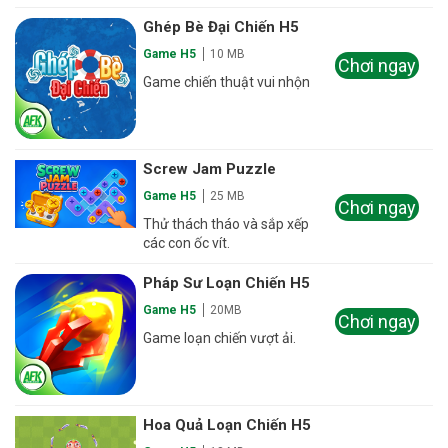
Ghép Bè Đại Chiến H5
Game H5
10 MB
Chơi ngay
Game chiến thuật vui nhộn
Screw Jam Puzzle
Game H5
25 MB
Chơi ngay
Thử thách tháo và sắp xếp
các con ốc vít.
Pháp Sư Loạn Chiến H5
Game H5
20MB
Chơi ngay
Game loạn chiến vượt ải.
Hoa Quả Loạn Chiến H5