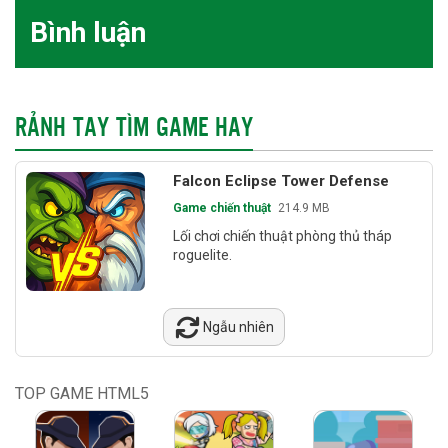
Bình luận
RẢNH TAY TÌM GAME HAY
Falcon Eclipse Tower Defense
Game chiến thuật
214.9 MB
Lối chơi chiến thuật phòng thủ tháp
roguelite.
Ngẫu nhiên
TOP GAME HTML5