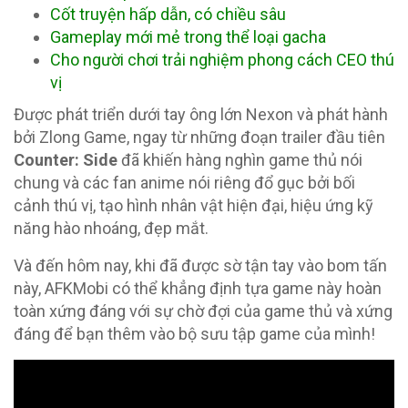
Cốt truyện hấp dẫn, có chiều sâu
Gameplay mới mẻ trong thể loại gacha
Cho người chơi trải nghiệm phong cách CEO thú
vị
Được phát triển dưới tay ông lớn Nexon và phát hành
bởi Zlong Game, ngay từ những đoạn trailer đầu tiên
Counter: Side
đã khiến hàng nghìn game thủ nói
chung và các fan anime nói riêng đổ gục bởi bối
cảnh thú vị, tạo hình nhân vật hiện đại, hiệu ứng kỹ
năng hào nhoáng, đẹp mắt.
Và đến hôm nay, khi đã được sờ tận tay vào bom tấn
này, AFKMobi có thể khẳng định tựa game này hoàn
toàn xứng đáng với sự chờ đợi của game thủ và xứng
đáng để bạn thêm vào bộ sưu tập game của mình!