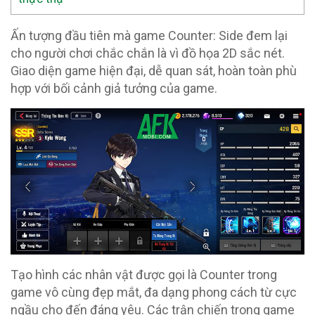
Ấn tượng đầu tiên mà game Counter: Side đem lại
cho người chơi chắc chắn là vì đồ họa 2D sắc nét.
Giao diện game hiện đại, dễ quan sát, hoàn toàn phù
hợp với bối cảnh giả tưởng của game.
Tạo hình các nhân vật được gọi là Counter trong
game vô cùng đẹp mắt, đa dạng phong cách từ cực
ngầu cho đến đáng yêu. Các trận chiến trong game