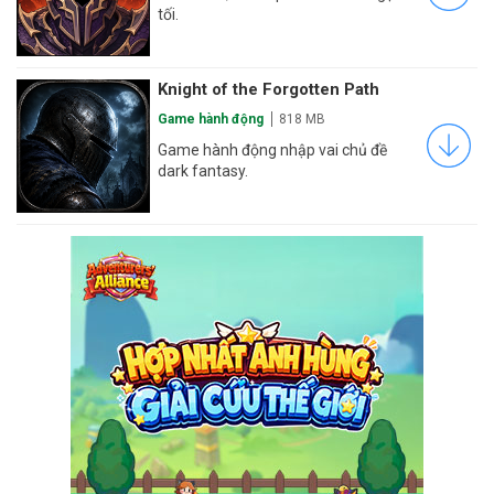
tối.
Knight of the Forgotten Path
Game hành động
818 MB
Game hành động nhập vai chủ đề
dark fantasy.