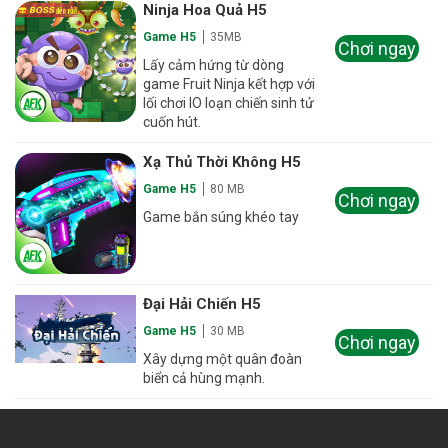
Ninja Hoa Quả H5
Game H5
35MB
Chơi ngay
Lấy cảm hứng từ dòng
game Fruit Ninja kết hợp với
lối chơi IO loạn chiến sinh tử
cuốn hút.
Xạ Thủ Thời Không H5
Game H5
80 MB
Chơi ngay
Game bắn súng khéo tay
Đại Hải Chiến H5
Game H5
30 MB
Chơi ngay
Xây dựng một quân đoàn
biển cả hùng mạnh.