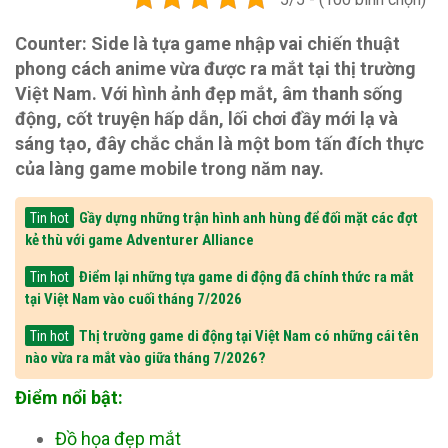
Counter: Side là tựa game nhập vai chiến thuật
phong cách anime vừa được ra mắt tại thị trường
Việt Nam. Với hình ảnh đẹp mắt, âm thanh sống
động, cốt truyện hấp dẫn, lối chơi đầy mới lạ và
sáng tạo, đây chắc chắn là một bom tấn đích thực
của làng game mobile trong năm nay.
Gầy dựng những trận hình anh hùng để đối mặt các đợt
Tin hot
kẻ thù với game Adventurer Alliance
Điểm lại những tựa game di động đã chính thức ra mắt
Tin hot
tại Việt Nam vào cuối tháng 7/2026
Thị trường game di động tại Việt Nam có những cái tên
Tin hot
nào vừa ra mắt vào giữa tháng 7/2026?
Điểm nổi bật:
Đồ họa đẹp mắt