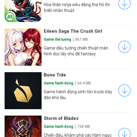
Hóa thân ninja siêu đẳng tha hồ thi
triển nhẫn thuật.
Eileen Saga The Crush Girl
Game thẻ tướng
867 MB
Game đấu tướng chiến thuật màn
hình dọc lấy chủ đề fantasy.
Bone Tide
Game hành động
66.4 MB
Game hành động sinh tồn trước bầy
đàn khô lâu.
Storm of Blades
Game hành động
758 MB
Chiến đấu, khám phá các hầm ngục