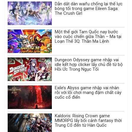
Dẫn dắt dàn waifu chống lại thế lực
bóng tối trong game Eileen Saga:
The Crush Girl
Một thế giới Tam Quốc nay bước
vào cuộc chiến giữa Thần – Ma tại
Loạn Thế 3Q: Thần Ma Lệnh
Dungeon Odyssey game nhập vai
idle kết hợp clicker lấy chủ đề từ bộ
Hồi Ức Trong Ngục Tối
Exile’s Abyss game nhập vai nhàn
rỗi với lối chơi mang đậm chất cày
cuốc cổ điển
Kaldoris: Rising Crown game
MMORPG lấy bối cảnh fantasy thời
Trung Cổ đến từ Hàn Quốc