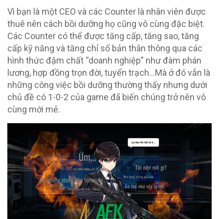
Vì bạn là một CEO và các Counter là nhân viên được
thuê nên cách bồi dưỡng họ cũng vô cùng đặc biệt.
Các Counter có thể được tăng cấp, tăng sao, tăng
cấp kỹ năng và tăng chỉ số bản thân thông qua các
hình thức đậm chất “doanh nghiệp” như đàm phán
lương, hợp đồng trọn đời, tuyển trạch…Mà ở đó vẫn là
những công việc bồi dưỡng thường thấy nhưng dưới
chủ đề có 1-0-2 của game đã biến chúng trở nên vô
cùng mới mẻ.