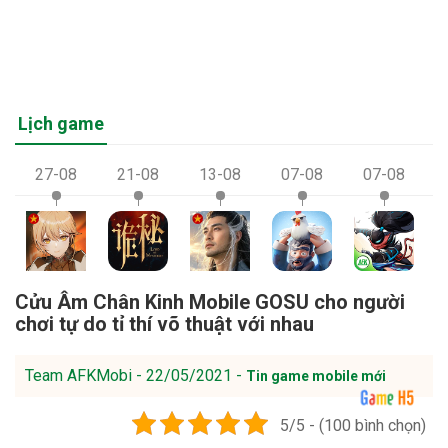
Lịch game
27-08
21-08
13-08
07-08
07-08
Cửu Âm Chân Kinh Mobile GOSU cho người
chơi tự do tỉ thí võ thuật với nhau
Team AFKMobi - 22/05/2021 -
Tin game mobile mới
5/5 - (100 bình chọn)