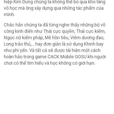
hiệp Kim Dung chúng ta không thể bỏ qua kho tàng
võ học mà ông xây dựng qua những tác phẩm của
mình.
Chắc hẳn chúng ta đã từng nghe thấy những bộ võ
công kinh điển như Thái cực quyền, Thái cực kiếm,
Ngọc nữ kiếm pháp, Mê hồn tiêu, Viêm dương đao,
Long trảo thủ,… hay đơn giản là sử dụng Khinh bay
như phi yến. Và tất cả sẽ được tái hiện một cách
hoàn hảo trong game CACK Mobile GOSU khi người
chơi có thể tìm hiểu và học không có giới hạn.