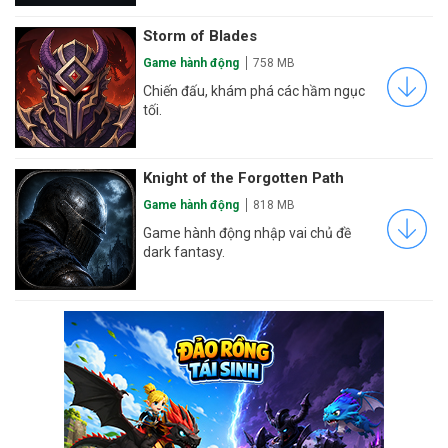
Storm of Blades
Game hành động
758 MB
Chiến đấu, khám phá các hầm ngục
tối.
Knight of the Forgotten Path
Game hành động
818 MB
Game hành động nhập vai chủ đề
dark fantasy.