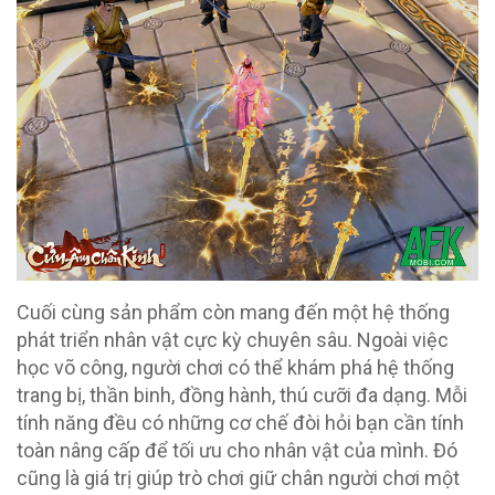
Cuối cùng sản phẩm còn mang đến một hệ thống
phát triển nhân vật cực kỳ chuyên sâu. Ngoài việc
học võ công, người chơi có thể khám phá hệ thống
trang bị, thần binh, đồng hành, thú cưỡi đa dạng. Mỗi
tính năng đều có những cơ chế đòi hỏi bạn cần tính
toàn nâng cấp để tối ưu cho nhân vật của mình. Đó
cũng là giá trị giúp trò chơi giữ chân người chơi một