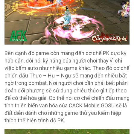
Bên cạnh đó game còn mang đến cơ chế PK cực kỳ
hấp dẫn, đòi hỏi kỹ năng của người chơi thay vì chỉ
việc bấm auto như nhiều game khác. Theo đó cơ chế
chiến đấu Thực – Hư – Ngự sẽ mang đến nhiều bất
ngờ trong combat. Nơi người chơi cần phải biết phán
đoán đối phương sẽ sử dụng chiêu thức gì tiếp theo
để có thể hóa giải. Có thể nói cơ chế chiến đấu mang
tính thiên biến vạn hóa của CACK Mobile GOSU sẽ là
đất diễn dành cho những game thủ yêu kiếm hiệp
thích thể hiện trình độ PK.