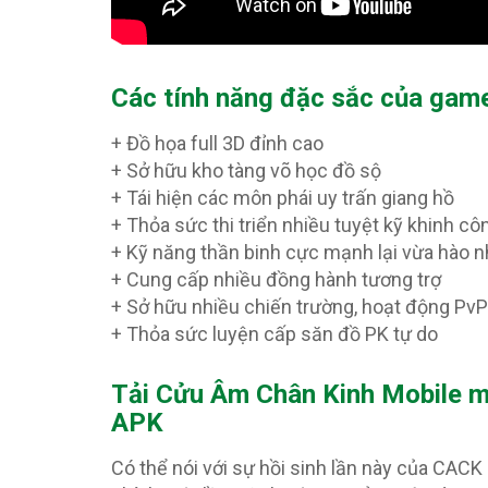
Các tính năng đặc sắc của ga
+ Đồ họa full 3D đỉnh cao
+ Sở hữu kho tàng võ học đồ sộ
+ Tái hiện các môn phái uy trấn giang hồ
+ Thỏa sức thi triển nhiều tuyệt kỹ khinh cô
+ Kỹ năng thần binh cực mạnh lại vừa hào 
+ Cung cấp nhiều đồng hành tương trợ
+ Sở hữu nhiều chiến trường, hoạt động Pv
+ Thỏa sức luyện cấp săn đồ PK tự do
T
ải Cửu Âm Chân Kinh Mobile mớ
APK
Có thể nói với sự hồi sinh lần này của CACK