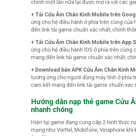
chính một lần nữa lại được mở ra với các g
+ Tải Cửu Âm Chân Kinh Mobile trên Goog
ứng cho hệ điều hành ở phía trên cùng của
đến link tải game chuẩn xác nhất, chính th
+ Tải Cửu Âm Chân Kinh Mobile trên App S
ứng cho hệ điều hành IOS ở phía trên cùng
mang đến link tải game chuẩn xác nhất, ch
+ Download bản APK Cửu Âm Chân Kinh Mo
tương ứng cho người dùng máy tính ở phía 
cam kết mang đến link tải game chuẩn xác 
Hướng dẫn nạp thẻ game Cửu Â
nhanh chóng
Hiện tại game đang cung cấp 2 hình thức 
mạng như Viettel, Mobifone, Vinaphone khi k