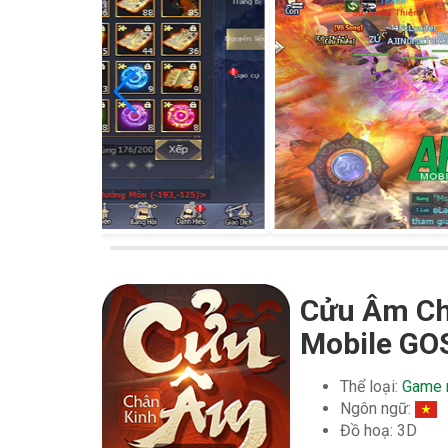
Cửu Âm Ch
Mobile GO
Thể loại:
Game 
Ngôn ngữ:
Đồ hoạ: 3D