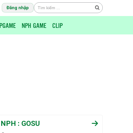
Đăng nhập
PGAME
NPH GAME
CLIP
NPH : GOSU