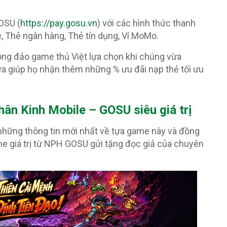
OSU (
https://pay.gosu.vn
) với các hình thức thanh
, Thẻ ngân hàng, Thẻ tín dụng, Ví MoMo.
ông đảo game thủ Việt lựa chọn khi chúng vừa
ừa giúp họ nhận thêm những % ưu đãi nạp thẻ tối ưu
n Kinh Mobile – GOSU siêu giá trị
hững thông tin mới nhất về tựa game này và đồng
ame giá trị từ NPH GOSU gửi tặng đọc giả của chuyên