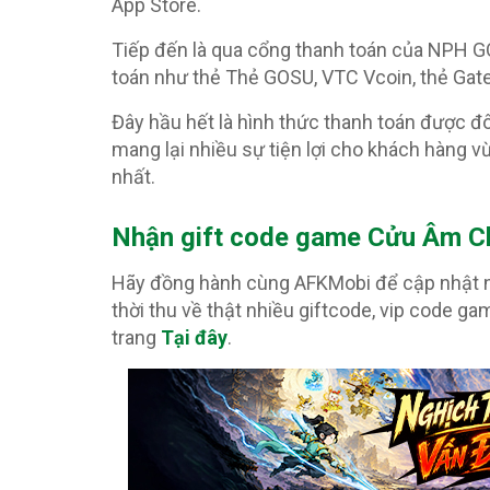
App Store.
Tiếp đến là qua cổng thanh toán của NPH G
toán như thẻ Thẻ GOSU, VTC Vcoin, thẻ Gate
Đây hầu hết là hình thức thanh toán được đ
mang lại nhiều sự tiện lợi cho khách hàng v
nhất.
Nhận gift code game Cửu Âm Châ
Hãy đồng hành cùng AFKMobi để cập nhật n
thời thu về thật nhiều giftcode, vip code g
trang
Tại đây
.