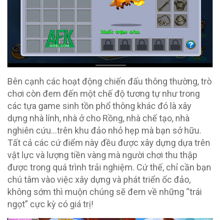
Bên cạnh các hoạt động chiến đấu thông thường, trò
chơi còn đem đến một chế độ tương tự như trong
các tựa game sinh tồn phổ thông khác đó là xây
dựng nhà lính, nhà ở cho Rồng, nhà chế tạo, nhà
nghiên cứu…trên khu đảo nhỏ hẹp mà bạn sở hữu.
Tất cả các cứ điểm này đều được xây dựng dựa trên
vật lực và lượng tiền vàng mà người chơi thu thập
được trong quá trình trải nghiệm. Cứ thế, chỉ cần bạn
chú tâm vào việc xây dựng và phát triển ốc đảo,
không sớm thì muộn chúng sẽ đem về những “trái
ngọt” cực kỳ có giá trị!