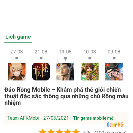
Lịch game
27-08
21-08
13-08
10-08
09-08
Đảo Rồng Mobile – Khám phá thế giới chiến
thuật đặc sắc thông qua những chú Rồng màu
nhiệm
Team AFKMobi - 27/03/2021 -
Tin game mobile mới
5/5 - (100 bình chọn)