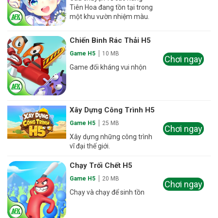
Tiên Hoa đang tồn tại trong
một khu vườn nhiệm màu.
Chiến Binh Rác Thải H5
Game H5
10 MB
Chơi ngay
Game đối kháng vui nhộn
Xây Dựng Công Trình H5
Game H5
25 MB
Chơi ngay
Xây dựng những công trình
vĩ đại thế giới.
Chạy Trối Chết H5
Game H5
20 MB
Chơi ngay
Chạy và chạy để sinh tồn