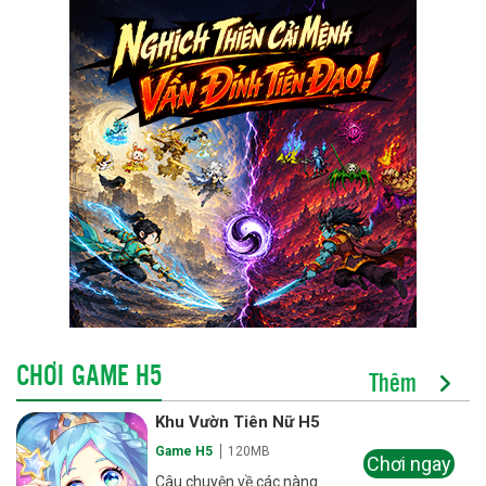
CHƠI GAME H5
Thêm
Khu Vườn Tiên Nữ H5
Game H5
120MB
Chơi ngay
Câu chuyện về các nàng