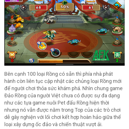
Bên cạnh 100 loại Rồng có sẵn thì phía nhà phát
hành còn liên tục cập nhật các chủng loại Rồng mới
để người chơi thỏa sức khám phá. Nhìn chung game
Đảo Rồng của người Việt chưa có được sự đa dạng
như các tựa game nuôi Pet đấu Rồng hiện thời
nhưng nó vẫn được nằm trong Top của các trò chơi
dễ gây nghiện với lối chơi kết hợp hoàn hảo giữa thể
loại xây dựng ốc đảo và chiến thuật vượt ải.