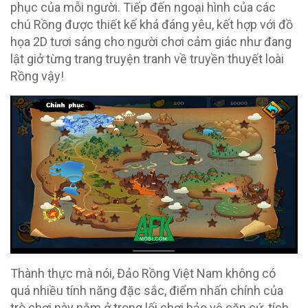
phục của mỗi người. Tiếp đến ngoại hình của các
chú Rồng được thiết kế khá đáng yêu, kết hợp với đồ
họa 2D tươi sáng cho người chơi cảm giác như đang
lật giở từng trang truyện tranh về truyền thuyết loài
Rồng vậy!
Thành thực mà nói, Đảo Rồng Việt Nam không có
quá nhiều tính năng đặc sắc, điểm nhấn chính của
trò chơi này nằm ở trong lối chơi bảo vệ căn cứ, tích