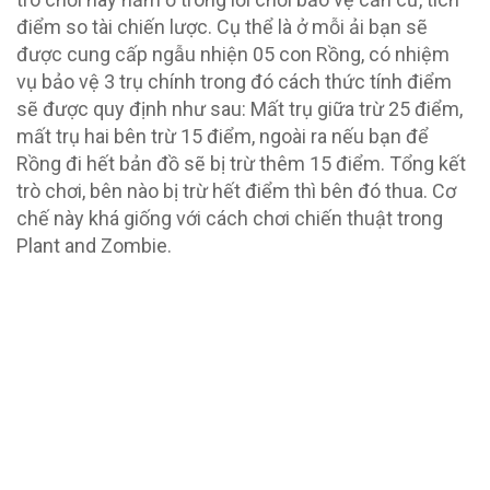
điểm so tài chiến lược. Cụ thể là ở mỗi ải bạn sẽ
được cung cấp ngẫu nhiện 05 con Rồng, có nhiệm
vụ bảo vệ 3 trụ chính trong đó cách thức tính điểm
sẽ được quy định như sau: Mất trụ giữa trừ 25 điểm,
mất trụ hai bên trừ 15 điểm, ngoài ra nếu bạn để
Rồng đi hết bản đồ sẽ bị trừ thêm 15 điểm. Tổng kết
trò chơi, bên nào bị trừ hết điểm thì bên đó thua. Cơ
chế này khá giống với cách chơi chiến thuật trong
Plant and Zombie.