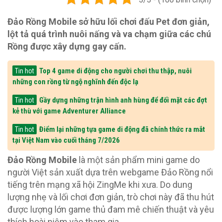
Đảo Rồng Mobile sở hữu lối chơi đấu Pet đơn giản,
lột tả quá trình nuôi nấng và va chạm giữa các chú
Rồng được xây dựng gay cấn.
Top 4 game di động cho người chơi thu thập, nuôi
Tin hot
những con rồng từ ngộ nghĩnh đến độc lạ
Gầy dựng những trận hình anh hùng để đối mặt các đợt
Tin hot
kẻ thù với game Adventurer Alliance
Điểm lại những tựa game di động đã chính thức ra mắt
Tin hot
tại Việt Nam vào cuối tháng 7/2026
Đảo Rồng Mobile
là một sản phẩm mini game do
người Việt sản xuất dựa trên webgame Đảo Rồng nổi
tiếng trên mạng xã hội ZingMe khi xưa. Do dung
lượng nhẹ và lối chơi đơn giản, trò chơi này đã thu hút
được lượng lớn game thủ đam mê chiến thuật và yêu
thích hoài niệm vào tham gia.