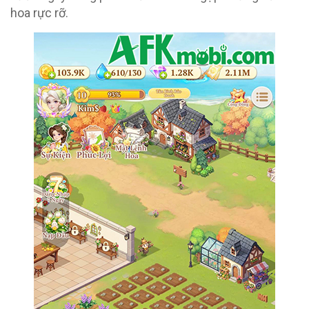
hoa rực rỡ.