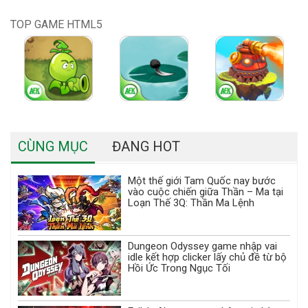
TOP GAME HTML5
CÙNG MỤC
ĐANG HOT
Một thế giới Tam Quốc nay bước
vào cuộc chiến giữa Thần – Ma tại
Loạn Thế 3Q: Thần Ma Lệnh
Dungeon Odyssey game nhập vai
idle kết hợp clicker lấy chủ đề từ bộ
Hồi Ức Trong Ngục Tối