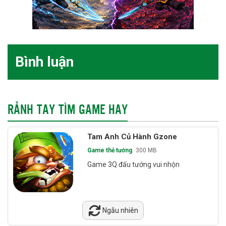
Bình luận
RẢNH TAY TÌM GAME HAY
Tam Anh Củ Hành Gzone
Game thẻ tướng
300 MB
Game 3Q đấu tướng vui nhộn
Ngẫu nhiên