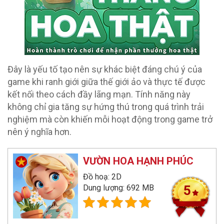
Đây là yếu tố tạo nên sự khác biệt đáng chú ý của
game khi ranh giới giữa thế giới ảo và thực tế được
kết nối theo cách đầy lãng mạn. Tính năng này
không chỉ gia tăng sự hứng thú trong quá trình trải
nghiệm mà còn khiến mỗi hoạt động trong game trở
nên ý nghĩa hơn.
VƯỜN HOA HẠNH PHÚC
Đồ hoạ: 2D
Dung lượng: 692 MB
5