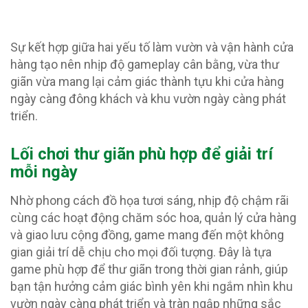
Sự kết hợp giữa hai yếu tố làm vườn và vận hành cửa
hàng tạo nên nhịp độ gameplay cân bằng, vừa thư
giãn vừa mang lại cảm giác thành tựu khi cửa hàng
ngày càng đông khách và khu vườn ngày càng phát
triển.
Lối chơi thư giãn phù hợp để giải trí
mỗi ngày
Nhờ phong cách đồ họa tươi sáng, nhịp độ chậm rãi
cùng các hoạt động chăm sóc hoa, quản lý cửa hàng
và giao lưu cộng đồng, game mang đến một không
gian giải trí dễ chịu cho mọi đối tượng. Đây là tựa
game phù hợp để thư giãn trong thời gian rảnh, giúp
bạn tận hưởng cảm giác bình yên khi ngắm nhìn khu
vườn ngày càng phát triển và tràn ngập những sắc