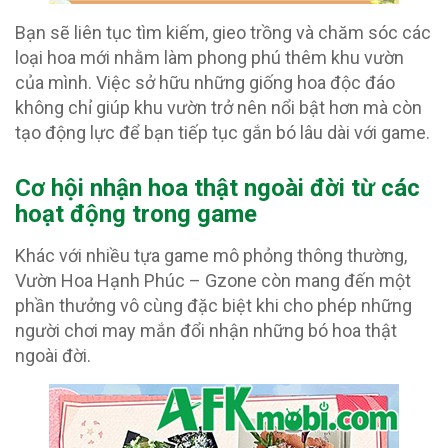
Bạn sẽ liên tục tìm kiếm, gieo trồng và chăm sóc các
loại hoa mới nhằm làm phong phú thêm khu vườn
của mình. Việc sở hữu những giống hoa độc đáo
không chỉ giúp khu vườn trở nên nổi bật hơn mà còn
tạo động lực để bạn tiếp tục gắn bó lâu dài với game.
Cơ hội nhận hoa thật ngoài đời từ các
hoạt động trong game
Khác với nhiều tựa game mô phỏng thông thường,
Vườn Hoa Hạnh Phúc – Gzone còn mang đến một
phần thưởng vô cùng đặc biệt khi cho phép những
người chơi may mắn đổi nhận những bó hoa thật
ngoài đời.