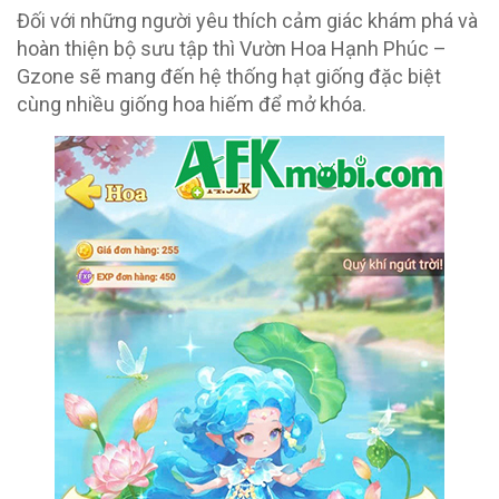
Đối với những người yêu thích cảm giác khám phá và
hoàn thiện bộ sưu tập thì Vườn Hoa Hạnh Phúc –
Gzone sẽ mang đến hệ thống hạt giống đặc biệt
cùng nhiều giống hoa hiếm để mở khóa.